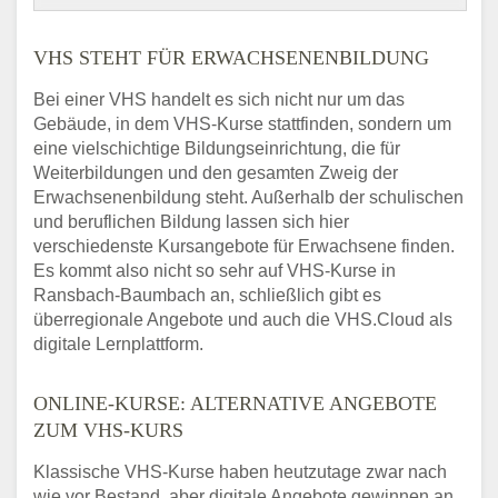
VHS STEHT FÜR ERWACHSENENBILDUNG
Bei einer VHS handelt es sich nicht nur um das
Gebäude, in dem VHS-Kurse stattfinden, sondern um
eine vielschichtige Bildungseinrichtung, die für
Weiterbildungen und den gesamten Zweig der
Erwachsenenbildung steht. Außerhalb der schulischen
und beruflichen Bildung lassen sich hier
verschiedenste Kursangebote für Erwachsene finden.
Es kommt also nicht so sehr auf VHS-Kurse in
Ransbach-Baumbach an, schließlich gibt es
überregionale Angebote und auch die VHS.Cloud als
digitale Lernplattform.
ONLINE-KURSE: ALTERNATIVE ANGEBOTE
ZUM VHS-KURS
Klassische VHS-Kurse haben heutzutage zwar nach
wie vor Bestand, aber digitale Angebote gewinnen an