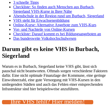
3 schnelle Tipps
Checkliste: So finden auch Menschen aus Burbach,
Siegerland VHS-Kurse in Ihrer Nähe
Abendschule in der Region rund um Burbach, Siegerland
VHS steht für Erwachsenenbildung
Online-Kurse: Alternative Angebote zum VHS-Kurs
Vor- und Nachteile von Online-Kursen
Checkliste: Darauf kommt es bei Bildungsangeboten an
Das bundesweite Volkshochschulwesen
Darum gibt es keine VHS in Burbach,
Siegerland
Warum es in Burbach, Siegerland keine VHS gibt, lässt sich
pauschal nicht beantworten. Oftmals sorgen verschiedene Faktoren
dafür. Eine nicht optimale Finanzlage der Kommune, eine geringe
Einwohnerzahl, eine gute Versorgung mit VHS-Kursen in den
umliegenden Städten und auch das Fehlen einer entsprechenden
Infrastruktur sind hier beispielsweise anzuführen.
Ihre VHS fehlt? Hier melden!