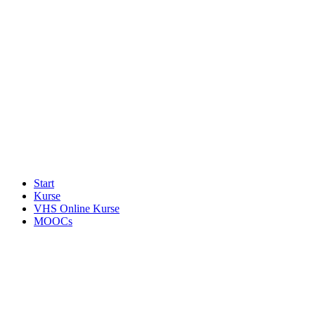
Start
Kurse
VHS Online Kurse
MOOCs