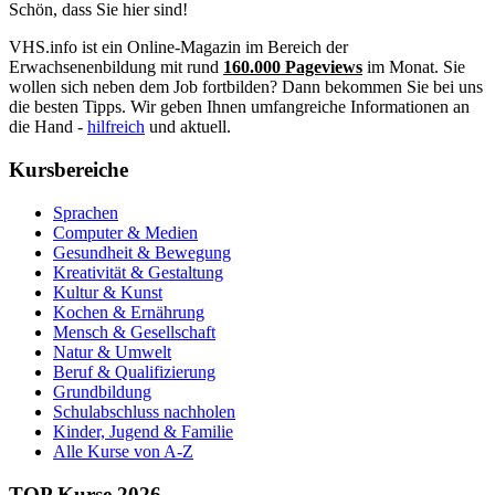
Schön, dass Sie hier sind!
VHS.info ist ein Online-Magazin im Bereich der
Erwachsenenbildung mit rund
160.000 Pageviews
im Monat. Sie
wollen sich neben dem Job fortbilden? Dann bekommen Sie bei uns
die besten Tipps. Wir geben Ihnen umfangreiche Informationen an
die Hand -
hilfreich
und aktuell.
Kursbereiche
Sprachen
Computer & Medien
Gesundheit & Bewegung
Kreativität & Gestaltung
Kultur & Kunst
Kochen & Ernährung
Mensch & Gesellschaft
Natur & Umwelt
Beruf & Qualifizierung
Grundbildung
Schulabschluss nachholen
Kinder, Jugend & Familie
Alle Kurse von A-Z
TOP Kurse 2026