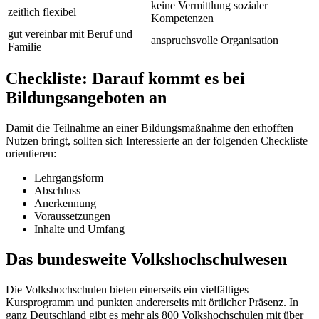
keine Vermittlung sozialer
zeitlich flexibel
Kompetenzen
gut vereinbar mit Beruf und
anspruchsvolle Organisation
Familie
Checkliste: Darauf kommt es bei
Bildungsangeboten an
Damit die Teilnahme an einer Bildungsmaßnahme den erhofften
Nutzen bringt, sollten sich Interessierte an der folgenden Checkliste
orientieren:
Lehrgangsform
Abschluss
Anerkennung
Voraussetzungen
Inhalte und Umfang
Das bundesweite Volkshochschulwesen
Die Volkshochschulen bieten einerseits ein vielfältiges
Kursprogramm und punkten andererseits mit örtlicher Präsenz. In
ganz Deutschland gibt es mehr als 800 Volkshochschulen mit über