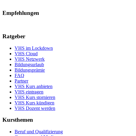
Empfehlungen
Ratgeber
VHS im Lockdown
VHS Cloud
VHS Netzwerk
Bildungsurlaub
Bildungsprämie
FAQ
Partner
VHS Kurs anbieten
VHS eintragen
VHS Kurs stornieren
VHS Kurs kündigen
VHS Dozent werden
Kursthemen
Beruf und Qualifizierung