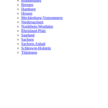
Brandenburg
Bremen
Hamburg
Hessen
Mecklenburg-Vorpommern
Niedersachsen
Nordrhein-Westfalen
Rheinland-Pfalz
Saarland
Sachsen
Sachsen-Anhalt
Schleswig-Holstein
Thüringen