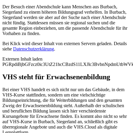
Der Besuch einer Abendschule kann Menschen aus Burbach,
Siegerland zu einem höheren Bildungsgrad verhelfen. In Burbach,
Siegerland werden sie aber auf der Suche nach einer Abendschule
nicht fündig. Stattdessen müssen sie regional suchen und die
gesamte Region einbeziehen, um die passende Abendschule für ihr
Vorhaben zu finden.
Bei Klick wird dieser Inhalt von externen Servern geladen. Details
siehe
Datenschutzerklärung
.
Externen Inhalt laden
PGRpdiBjbGFzcz0ic3UtZ21hcCBzdS11LXJlc3BvbnNpdmUtb
VHS steht für Erwachsenenbildung
Bei einer VHS handelt es sich nicht nur um das Gebäude, in dem
VHS-Kurse stattfinden, sondern um eine vielschichtige
Bildungseinrichtung, die für Weiterbildungen und den gesamten
Zweig der Erwachsenenbildung steht. Außerhalb der schulischen
und beruflichen Bildung lassen sich hier verschiedenste
Kursangebote für Erwachsene finden. Es kommt also nicht so sehr
auf VHS-Kurse in Burbach, Siegerland an, schließlich gibt es
überregionale Angebote und auch die VHS.Cloud als digitale
Lernplattform.