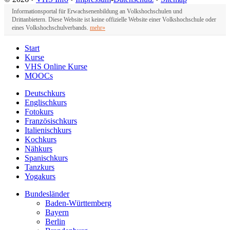
Informationsportal für Erwachsenenbildung an Volkshochschulen und
Drittanbietern. Diese Website ist keine offizielle Website einer Volkshochschule oder
eines Volkshochschulverbands.
mehr»
Start
Kurse
VHS Online Kurse
MOOCs
Deutschkurs
Englischkurs
Fotokurs
Französischkurs
Italienischkurs
Kochkurs
Nähkurs
Spanischkurs
Tanzkurs
Yogakurs
Bundesländer
Baden-Württemberg
Bayern
Berlin