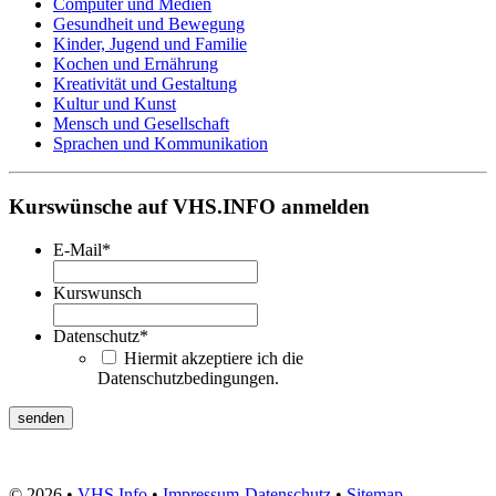
Computer und Medien
Gesundheit und Bewegung
Kinder, Jugend und Familie
Kochen und Ernährung
Kreativität und Gestaltung
Kultur und Kunst
Mensch und Gesellschaft
Sprachen und Kommunikation
Kurswünsche auf VHS.INFO anmelden
E-Mail
*
Kurswunsch
Datenschutz
*
Hiermit akzeptiere ich die
Datenschutzbedingungen.
© 2026 •
VHS Info
•
Impressum
-
Datenschutz
•
Sitemap