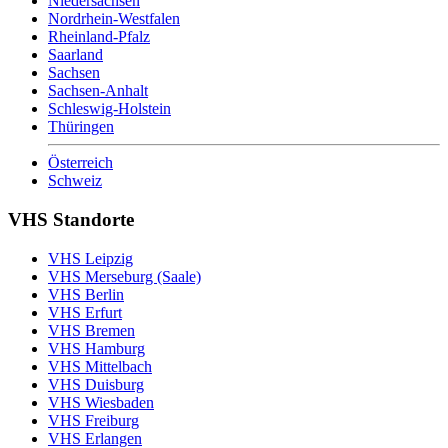
Niedersachsen
Nordrhein-Westfalen
Rheinland-Pfalz
Saarland
Sachsen
Sachsen-Anhalt
Schleswig-Holstein
Thüringen
Österreich
Schweiz
VHS Standorte
VHS Leipzig
VHS Merseburg (Saale)
VHS Berlin
VHS Erfurt
VHS Bremen
VHS Hamburg
VHS Mittelbach
VHS Duisburg
VHS Wiesbaden
VHS Freiburg
VHS Erlangen