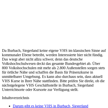
Da Burbach, Siegerland keine eigene VHS im klassischen Sinne auf
kommunaler Ebene betreibt, werden Interessierte hier nicht fündig.
Das wiegt aber nicht allzu schwer, denn das deutsche
Volkshochschulwesen deckt das gesamte Bundesgebiet ab. Über
800 Volkshochschulen mit mehr als 2.800 Außenstellen sorgen stets
für örtliche Nähe und schaffen die Basis für Präsenzkurse in
unmittelbarer Umgebung. Es kann also durchaus sein, dass aktuell
VHS Kurse in Ihrer Nähe stattfinden. Bitte prüfen Sie direkt, ob die
nächstgelegene VHS Geschäftsstelle in Burbach, Siegerland
Unterrichtsorte oder Kursorte zur Verfügung stellt.
Inhaltsverzeichnis
Darum gibt es keine VHS in Burbach, Siegerland