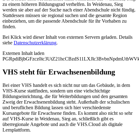
zu einem höheren Bildungsgrad verhelfen. In Weidenau, Sieg
werden sie aber auf der Suche nach einer Abendschule nicht fündig.
Stattdessen müssen sie regional suchen und die gesamte Region
einbeziehen, um die passende Abendschule für ihr Vorhaben zu
finden.
Bei Klick wird dieser Inhalt von externen Servern geladen. Details
siehe
Datenschutzerklärung
.
Externen Inhalt laden
PGRpdiBjbGFzcz0ic3UtZ21hcCBzdS11LXJlc3BvbnNpdmUtb
VHS steht für Erwachsenenbildung
Bei einer VHS handelt es sich nicht nur um das Gebäude, in dem
VHS-Kurse stattfinden, sondern um eine vielschichtige
Bildungseinrichtung, die für Weiterbildungen und den gesamten
Zweig der Erwachsenenbildung steht. Außerhalb der schulischen
und beruflichen Bildung lassen sich hier verschiedenste
Kursangebote für Erwachsene finden. Es kommt also nicht so sehr
auf VHS-Kurse in Weidenau, Sieg an, schließlich gibt es
überregionale Angebote und auch die VHS.Cloud als digitale
Lernplattform.