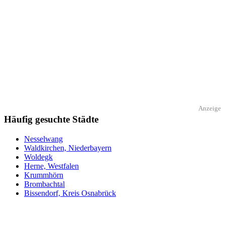
Anzeige
Häufig gesuchte Städte
Nesselwang
Waldkirchen, Niederbayern
Woldegk
Herne, Westfalen
Krummhörn
Brombachtal
Bissendorf, Kreis Osnabrück