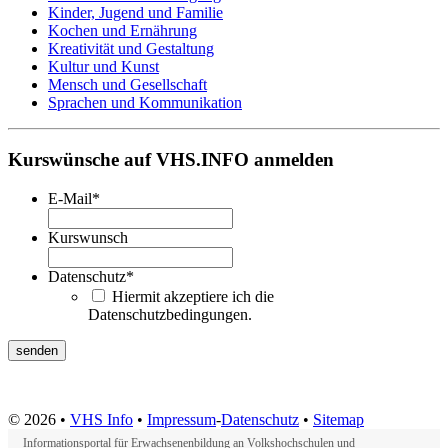
Kinder, Jugend und Familie
Kochen und Ernährung
Kreativität und Gestaltung
Kultur und Kunst
Mensch und Gesellschaft
Sprachen und Kommunikation
Kurswünsche auf VHS.INFO anmelden
E-Mail
*
Kurswunsch
Datenschutz
*
Hiermit akzeptiere ich die
Datenschutzbedingungen.
© 2026 •
VHS Info
•
Impressum
-
Datenschutz
•
Sitemap
Informationsportal für Erwachsenenbildung an Volkshochschulen und