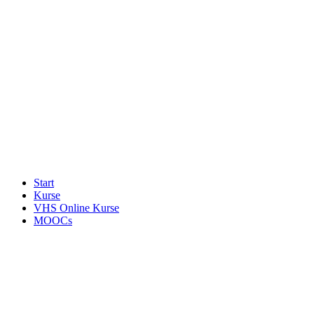
Start
Kurse
VHS Online Kurse
MOOCs