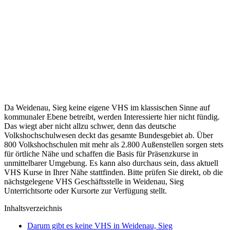
Da Weidenau, Sieg keine eigene VHS im klassischen Sinne auf
kommunaler Ebene betreibt, werden Interessierte hier nicht fündig.
Das wiegt aber nicht allzu schwer, denn das deutsche
Volkshochschulwesen deckt das gesamte Bundesgebiet ab. Über
800 Volkshochschulen mit mehr als 2.800 Außenstellen sorgen stets
für örtliche Nähe und schaffen die Basis für Präsenzkurse in
unmittelbarer Umgebung. Es kann also durchaus sein, dass aktuell
VHS Kurse in Ihrer Nähe stattfinden. Bitte prüfen Sie direkt, ob die
nächstgelegene VHS Geschäftsstelle in Weidenau, Sieg
Unterrichtsorte oder Kursorte zur Verfügung stellt.
Inhaltsverzeichnis
Darum gibt es keine VHS in Weidenau, Sieg