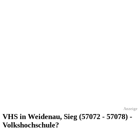
Anzeige
VHS in Weidenau, Sieg (57072 - 57078) -
Volkshochschule?