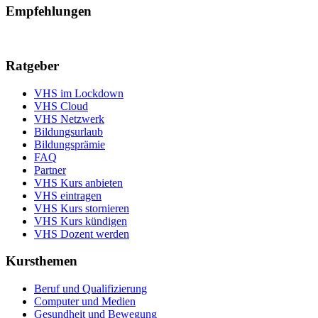
Empfehlungen
Ratgeber
VHS im Lockdown
VHS Cloud
VHS Netzwerk
Bildungsurlaub
Bildungsprämie
FAQ
Partner
VHS Kurs anbieten
VHS eintragen
VHS Kurs stornieren
VHS Kurs kündigen
VHS Dozent werden
Kursthemen
Beruf und Qualifizierung
Computer und Medien
Gesundheit und Bewegung