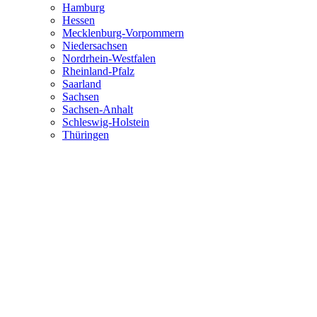
Hamburg
Hessen
Mecklenburg-Vorpommern
Niedersachsen
Nordrhein-Westfalen
Rheinland-Pfalz
Saarland
Sachsen
Sachsen-Anhalt
Schleswig-Holstein
Thüringen