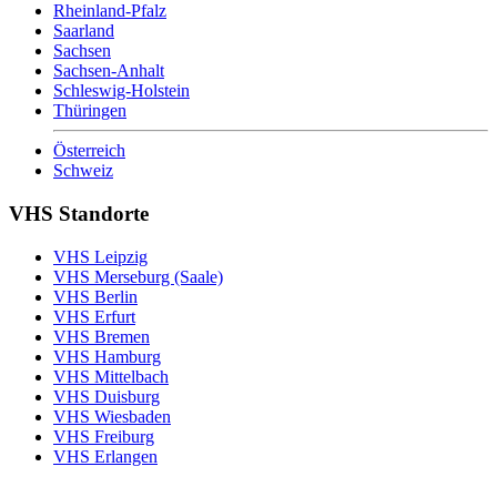
Rheinland-Pfalz
Saarland
Sachsen
Sachsen-Anhalt
Schleswig-Holstein
Thüringen
Österreich
Schweiz
VHS Standorte
VHS Leipzig
VHS Merseburg (Saale)
VHS Berlin
VHS Erfurt
VHS Bremen
VHS Hamburg
VHS Mittelbach
VHS Duisburg
VHS Wiesbaden
VHS Freiburg
VHS Erlangen