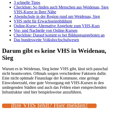
3 schnelle Tipps
Checkliste: So finden auch Menschen aus Weidenau, Sieg
VHS-Kurse in Ihrer Nähe
Abendschule in der Region rund um Weidenau, Sieg
VHS steht für Erwachsenenbildung
Online-Kurse: Alternative Angebote zum VHS-Kurs
Vor- und Nachteile von Online-Kursen
Checkliste: Darauf kommt es bei Bildungsangeboten an
Das bundesweite Volkshochschulwesen
Darum gibt es keine VHS in Weidenau,
Sieg
Warum es in Weidenau, Sieg keine VHS gibt, lässt sich pauschal
nicht beantworten. Oftmals sorgen verschiedene Faktoren dafür.
Eine nicht optimale Finanzlage der Kommune, eine geringe
Einwohnerzahl, eine gute Versorgung mit VHS-Kursen in den
umliegenden Städten und auch das Fehlen einer entsprechenden
Infrastruktur sind hier beispielsweise anzuführen.
Ihre VHS fehlt? Hier melden!