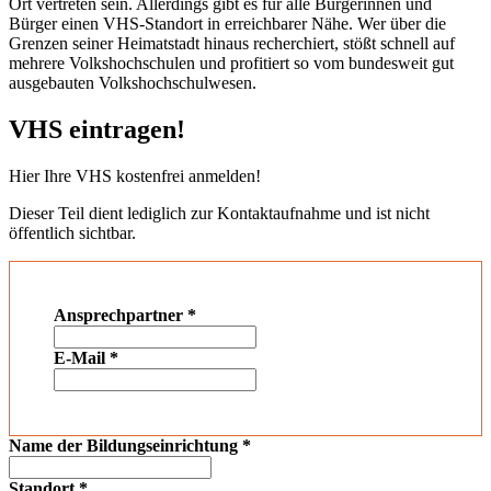
Ort vertreten sein. Allerdings gibt es für alle Bürgerinnen und
Bürger einen VHS-Standort in erreichbarer Nähe. Wer über die
Grenzen seiner Heimatstadt hinaus recherchiert, stößt schnell auf
mehrere Volkshochschulen und profitiert so vom bundesweit gut
ausgebauten Volkshochschulwesen.
VHS eintragen!
Hier Ihre VHS kostenfrei anmelden!
Dieser Teil dient lediglich zur Kontaktaufnahme und ist nicht
öffentlich sichtbar.
Ansprechpartner
*
E-Mail
*
Name der Bildungseinrichtung
*
Standort
*