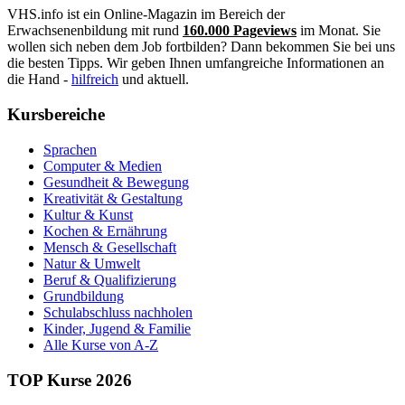
VHS.info ist ein Online-Magazin im Bereich der
Erwachsenenbildung mit rund
160.000 Pageviews
im Monat. Sie
wollen sich neben dem Job fortbilden? Dann bekommen Sie bei uns
die besten Tipps. Wir geben Ihnen umfangreiche Informationen an
die Hand -
hilfreich
und aktuell.
Kursbereiche
Sprachen
Computer & Medien
Gesundheit & Bewegung
Kreativität & Gestaltung
Kultur & Kunst
Kochen & Ernährung
Mensch & Gesellschaft
Natur & Umwelt
Beruf & Qualifizierung
Grundbildung
Schulabschluss nachholen
Kinder, Jugend & Familie
Alle Kurse von A-Z
TOP Kurse 2026