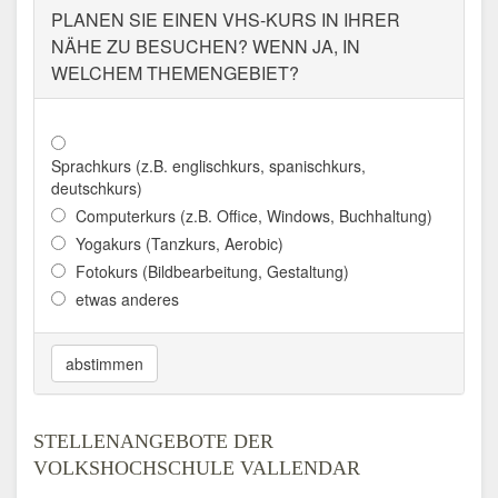
PLANEN SIE EINEN VHS-KURS IN IHRER
Adresse:
Bahnhofstr. 9, 56068 Koblenz
NÄHE ZU BESUCHEN? WENN JA, IN
Aktualisiert: August 2021
WELCHEM THEMENGEBIET?
Sprachkurs (z.B. englischkurs, spanischkurs,
deutschkurs)
Computerkurs (z.B. Office, Windows, Buchhaltung)
Yogakurs (Tanzkurs, Aerobic)
Fotokurs (Bildbearbeitung, Gestaltung)
etwas anderes
abstimmen
STELLENANGEBOTE DER
VOLKSHOCHSCHULE VALLENDAR