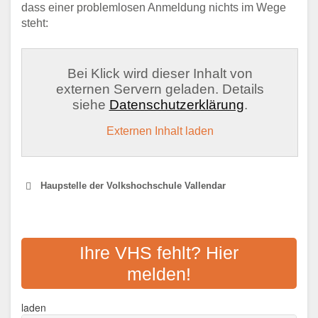
dass einer problemlosen Anmeldung nichts im Wege
steht:
Bei Klick wird dieser Inhalt von
externen Servern geladen. Details
siehe
Datenschutzerklärung
.
Externen Inhalt laden
Haupstelle der Volkshochschule Vallendar
VHS KOBLENZ
Ihre VHS fehlt? Hier
Adresse:
Hoevelstr. 6, 56073 Koblenz
melden!
Aktualisiert: August 2021
KVHS MAYEN-KOBLENZ
laden