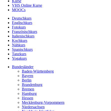
Kurse
VHS Online Kurse
MOOCs
Deutschkurs
Englischkurs
Fotokurs
Französischkurs
Italienischkurs
Kochkurs
Nähkurs
Spanischkurs
Tanzkurs
Yogakurs
Bundesländer
Baden-Württemberg
Bayern
Berlin
Brandenburg
Bremen
Hamburg
Hessen
Mecklenburg-Vorpommern
Niedersachsen