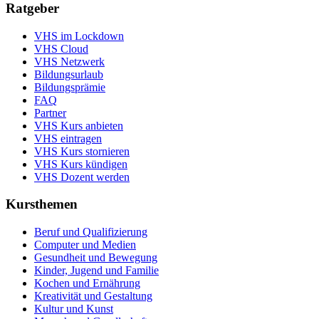
Ratgeber
VHS im Lockdown
VHS Cloud
VHS Netzwerk
Bildungsurlaub
Bildungsprämie
FAQ
Partner
VHS Kurs anbieten
VHS eintragen
VHS Kurs stornieren
VHS Kurs kündigen
VHS Dozent werden
Kursthemen
Beruf und Qualifizierung
Computer und Medien
Gesundheit und Bewegung
Kinder, Jugend und Familie
Kochen und Ernährung
Kreativität und Gestaltung
Kultur und Kunst