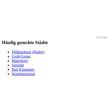
Anzeige
Häufig gesuchte Städte
Philippsburg (Baden)
Groß-Gerau
Materborn
Sassnitz
Bad Kissingen
Waidmannslust