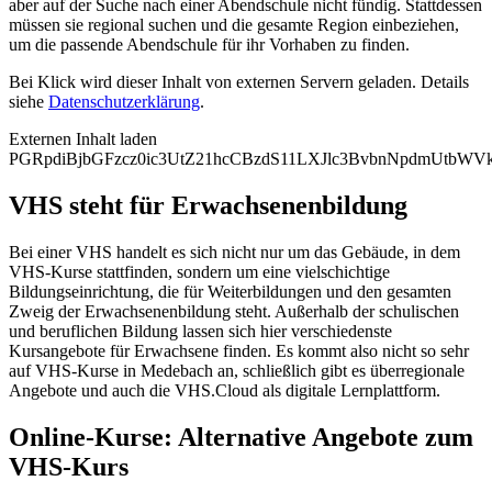
aber auf der Suche nach einer Abendschule nicht fündig. Stattdessen
müssen sie regional suchen und die gesamte Region einbeziehen,
um die passende Abendschule für ihr Vorhaben zu finden.
Bei Klick wird dieser Inhalt von externen Servern geladen. Details
siehe
Datenschutzerklärung
.
Externen Inhalt laden
PGRpdiBjbGFzcz0ic3UtZ21hcCBzdS11LXJlc3BvbnNpdmUtb
VHS steht für Erwachsenenbildung
Bei einer VHS handelt es sich nicht nur um das Gebäude, in dem
VHS-Kurse stattfinden, sondern um eine vielschichtige
Bildungseinrichtung, die für Weiterbildungen und den gesamten
Zweig der Erwachsenenbildung steht. Außerhalb der schulischen
und beruflichen Bildung lassen sich hier verschiedenste
Kursangebote für Erwachsene finden. Es kommt also nicht so sehr
auf VHS-Kurse in Medebach an, schließlich gibt es überregionale
Angebote und auch die VHS.Cloud als digitale Lernplattform.
Online-Kurse: Alternative Angebote zum
VHS-Kurs