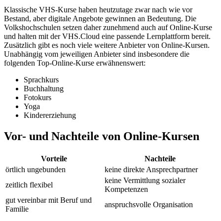
Klassische VHS-Kurse haben heutzutage zwar nach wie vor
Bestand, aber digitale Angebote gewinnen an Bedeutung. Die
Volkshochschulen setzen daher zunehmend auch auf Online-Kurse
und halten mit der VHS.Cloud eine passende Lernplattform bereit.
Zusätzlich gibt es noch viele weitere Anbieter von Online-Kursen.
Unabhängig vom jeweiligen Anbieter sind insbesondere die
folgenden Top-Online-Kurse erwähnenswert:
Sprachkurs
Buchhaltung
Fotokurs
Yoga
Kindererziehung
Vor- und Nachteile von Online-Kursen
Vorteile
Nachteile
örtlich ungebunden
keine direkte Ansprechpartner
keine Vermittlung sozialer
zeitlich flexibel
Kompetenzen
gut vereinbar mit Beruf und
anspruchsvolle Organisation
Familie