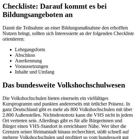
Checkliste: Darauf kommt es bei
Bildungsangeboten an
Damit die Teilnahme an einer Bildungsmaßnahme den erhofften
Nutzen bringt, sollten sich Interessierte an der folgenden Checkliste
orientieren:
Lehrgangsform
Abschluss
Anerkennung
Voraussetzungen
Inhalte und Umfang
Das bundesweite Volkshochschulwesen
Die Volkshochschulen bieten einerseits ein vielfältiges
Kursprogramm und punkten andererseits mit örtlicher Präsenz. In
ganz Deutschland gibt es mehr als 800 Volkshochschulen mit über
2.800 Außenstellen. Nichtsdestotrotz kann die VHS nicht in jedem
Ort vertreten sein. Allerdings gibt es für alle Bürgerinnen und
Bürger einen VHS-Standort in erreichbarer Nähe. Wer über die
Grenzen seiner Heimatstadt hinaus recherchiert, stößt schnell auf
mehrere Volkshochschulen und profitiert so vom bundesweit gut