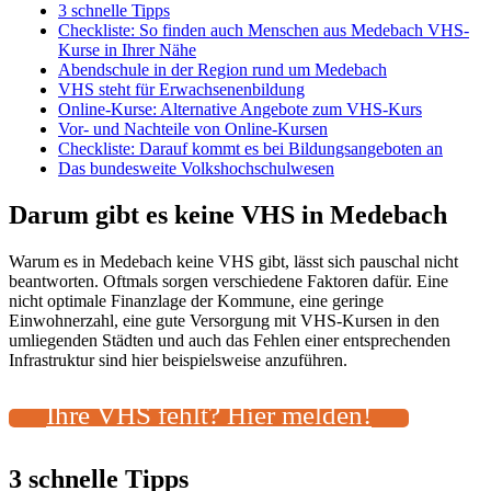
3 schnelle Tipps
Checkliste: So finden auch Menschen aus Medebach VHS-
Kurse in Ihrer Nähe
Abendschule in der Region rund um Medebach
VHS steht für Erwachsenenbildung
Online-Kurse: Alternative Angebote zum VHS-Kurs
Vor- und Nachteile von Online-Kursen
Checkliste: Darauf kommt es bei Bildungsangeboten an
Das bundesweite Volkshochschulwesen
Darum gibt es keine VHS in Medebach
Warum es in Medebach keine VHS gibt, lässt sich pauschal nicht
beantworten. Oftmals sorgen verschiedene Faktoren dafür. Eine
nicht optimale Finanzlage der Kommune, eine geringe
Einwohnerzahl, eine gute Versorgung mit VHS-Kursen in den
umliegenden Städten und auch das Fehlen einer entsprechenden
Infrastruktur sind hier beispielsweise anzuführen.
Ihre VHS fehlt? Hier melden!
3 schnelle Tipps