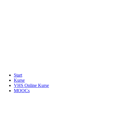
Start
Kurse
VHS Online Kurse
MOOCs