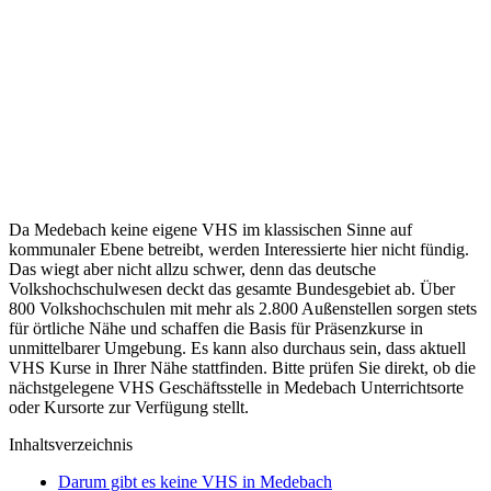
Da Medebach keine eigene VHS im klassischen Sinne auf
kommunaler Ebene betreibt, werden Interessierte hier nicht fündig.
Das wiegt aber nicht allzu schwer, denn das deutsche
Volkshochschulwesen deckt das gesamte Bundesgebiet ab. Über
800 Volkshochschulen mit mehr als 2.800 Außenstellen sorgen stets
für örtliche Nähe und schaffen die Basis für Präsenzkurse in
unmittelbarer Umgebung. Es kann also durchaus sein, dass aktuell
VHS Kurse in Ihrer Nähe stattfinden. Bitte prüfen Sie direkt, ob die
nächstgelegene VHS Geschäftsstelle in Medebach Unterrichtsorte
oder Kursorte zur Verfügung stellt.
Inhaltsverzeichnis
Darum gibt es keine VHS in Medebach