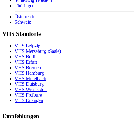
Schleswig-Holstein
Thüringen
Österreich
Schweiz
VHS Standorte
VHS Leipzig
VHS Merseburg (Saale)
VHS Berlin
VHS Erfurt
VHS Bremen
VHS Hamburg
VHS Mittelbach
VHS Duisburg
VHS Wiesbaden
VHS Freiburg
VHS Erlangen
Empfehlungen