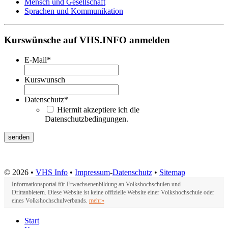
Mensch und Gesellschaft
Sprachen und Kommunikation
Kurswünsche auf VHS.INFO anmelden
E-Mail
*
Kurswunsch
Datenschutz
*
Hiermit akzeptiere ich die
Datenschutzbedingungen.
© 2026 •
VHS Info
•
Impressum
-
Datenschutz
•
Sitemap
Informationsportal für Erwachsenenbildung an Volkshochschulen und
Drittanbietern. Diese Website ist keine offizielle Website einer Volkshochschule oder
eines Volkshochschulverbands.
mehr»
Start