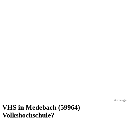
Anzeige
VHS in Medebach (59964) -
Volkshochschule?