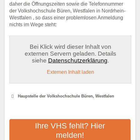
daher die Öffnungszeiten sowie die Telefonnummer
der Volkshochschule Büren, Westfalen in Nordrhein-
Westfalen , so dass einer problemlosen Anmeldung
nichts im Wege steht:
Bei Klick wird dieser Inhalt von
externen Servern geladen. Details
siehe
Datenschutzerklärung
.
Externen Inhalt laden
Haupstelle der Volkshochschule Büren, Westfalen
VHS VOR ORT
Ihre VHS fehlt? Hier
Adresse:
Lange Straße 56, 33154 Salzkotten
melden!
Aktualisiert: August 2021