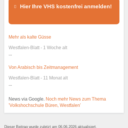
Hier Ihre VHS kostenfrei anmelden!
Dieser Teil dient lediglich zur
Mehr als kalte Güsse
Kontaktaufnahme und ist nicht
Westfalen-Blatt - 1 Woche alt
öffentlich sichtbar.
...
Von Arabisch bis Zeitmanagement
Westfalen-Blatt - 11 Monat alt
Ansprechpartner
*
...
News via Google.
Noch mehr News zum Thema
'Volkshochschule Büren, Westfalen'
E-Mail
*
Dieser Beitrag wurde zuletzt am 06.06.2026 aktualisiert.