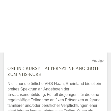
Anzeige
ONLINE-KURSE – ALTERNATIVE ANGEBOTE
ZUM VHS-KURS
Nicht nur die örtliche VHS Haan, Rheinland bietet ein
breites Spektrum an Angeboten der
Erwachsenenbildung. Für all diejenigen, für die eine
regelmäßige Teilnahme an fixen Präsenzen aufgrund
familiärer und/oder beruflicher Verpflichtungen eher
nicht infrage kommt, bieten sich Online-Kurse als