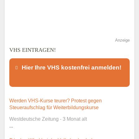
Anzeige
VHS EINTRAGEN!
Hier Ihre VHS kostenfrei anmelden!
Dieser Teil dient lediglich zur
Werden VHS-Kurse teurer? Protest gegen
Kontaktaufnahme und ist nicht
Steueraufschlag für Weiterbildungskurse
öffentlich sichtbar.
Westdeutsche Zeitung - 3 Monat alt
...