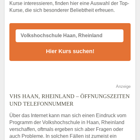
VHS-Kurs
Kurse interessieren, finden hier eine Auswahl der Top-
Kurse, die sich besonderer Beliebtheit erfreuen.
Alternativen zum VHS Programm 2026 in
Haan, Rheinland
Anzeige
VHS HAAN, RHEINLAND – ÖFFNUNGSZEITEN
UND TELEFONNUMMER
Über das Internet kann man sich einen Eindruck vom
Programm der Volkshochschule in Haan, Rheinland
verschaffen, oftmals ergeben sich aber Fragen oder
auch Probleme. In solchen Fällen ist zumeist ein