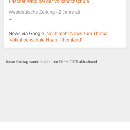
Frischer Wind bei der Volkshochschule
Ansprechpartner
*
Westdeutsche Zeitung - 2 Jahre alt
...
News via Google.
Noch mehr News zum Thema
E-Mail
*
'Volkshochschule Haan, Rheinland'
Dieser Beitrag wurde zuletzt am 08.06.2026 aktualisiert.
Name der Bildungseinrichtung
*
Standort
*