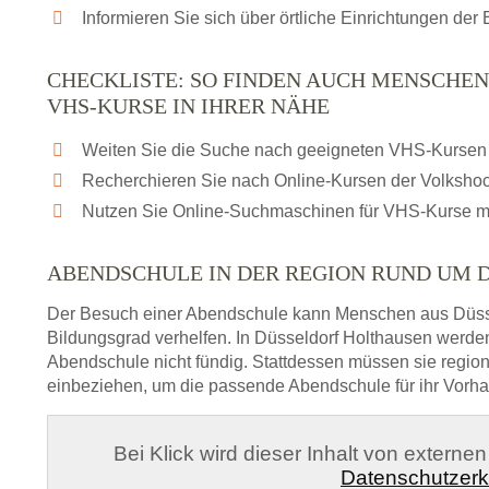
Informieren Sie sich über örtliche Einrichtungen de
CHECKLISTE: SO FINDEN AUCH MENSCHE
VHS-KURSE IN IHRER NÄHE
Weiten Sie die Suche nach geeigneten VHS-Kursen 
Recherchieren Sie nach Online-Kursen der Volksho
Nutzen Sie Online-Suchmaschinen für VHS-Kurse m
ABENDSCHULE IN DER REGION RUND UM 
Der Besuch einer Abendschule kann Menschen aus Düss
Bildungsgrad verhelfen. In Düsseldorf Holthausen werden
Abendschule nicht fündig. Stattdessen müssen sie regi
einbeziehen, um die passende Abendschule für ihr Vorha
Bei Klick wird dieser Inhalt von externe
Datenschutzerk