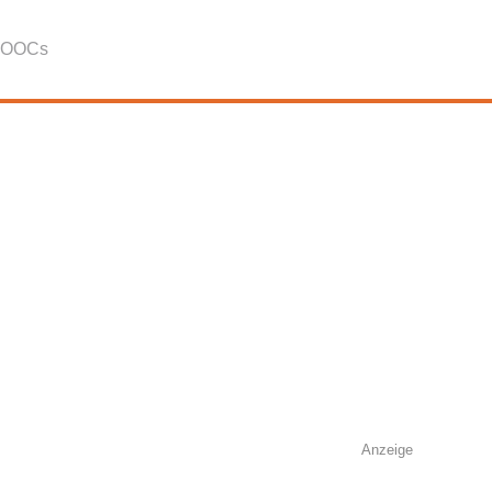
OOCs
Anzeige