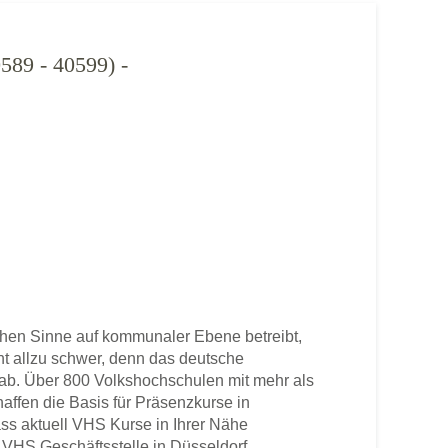
9 - 40599) -
hen Sinne auf kommunaler Ebene betreibt,
cht allzu schwer, denn das deutsche
b. Über 800 Volkshochschulen mit mehr als
haffen die Basis für Präsenzkurse in
ss aktuell VHS Kurse in Ihrer Nähe
ne VHS Geschäftsstelle in Düsseldorf