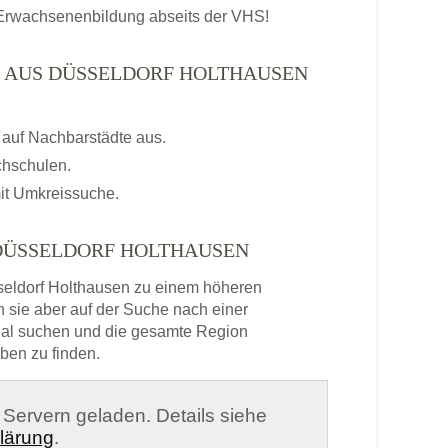
r Erwachsenenbildung abseits der VHS!
N AUS DÜSSELDORF HOLTHAUSEN
auf Nachbarstädte aus.
chschulen.
it Umkreissuche.
DÜSSELDORF HOLTHAUSEN
eldorf Holthausen zu einem höheren
 sie aber auf der Suche nach einer
onal suchen und die gesamte Region
ben zu finden.
n Servern geladen. Details siehe
lärung
.