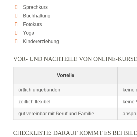
Sprachkurs
Buchhaltung
Fotokurs
Yoga
Kindererziehung
VOR- UND NACHTEILE VON ONLINE-KURS
Vorteile
örtlich ungebunden
keine 
zeitlich flexibel
keine 
gut vereinbar mit Beruf und Familie
anspru
CHECKLISTE: DARAUF KOMMT ES BEI BI