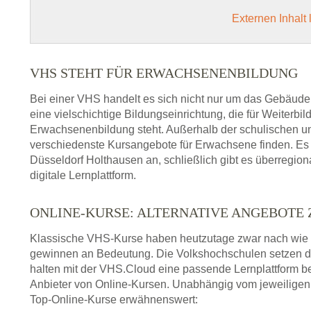
Externen Inhalt
VHS STEHT FÜR ERWACHSENENBILDUNG
Bei einer VHS handelt es sich nicht nur um das Gebäude
eine vielschichtige Bildungseinrichtung, die für Weiter
Erwachsenenbildung steht. Außerhalb der schulischen und
verschiedenste Kursangebote für Erwachsene finden. Es 
Düsseldorf Holthausen an, schließlich gibt es überregi
digitale Lernplattform.
ONLINE-KURSE: ALTERNATIVE ANGEBOTE
Klassische VHS-Kurse haben heutzutage zwar nach wie v
gewinnen an Bedeutung. Die Volkshochschulen setzen 
halten mit der VHS.Cloud eine passende Lernplattform bere
Anbieter von Online-Kursen. Unabhängig vom jeweiligen 
Top-Online-Kurse erwähnenswert: