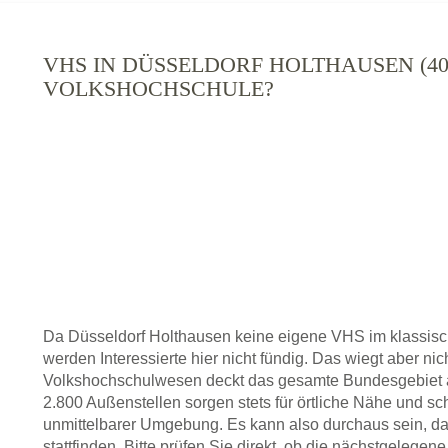
VHS IN DÜSSELDORF HOLTHAUSEN (4058
VOLKSHOCHSCHULE?
Da Düsseldorf Holthausen keine eigene VHS im klassisc
werden Interessierte hier nicht fündig. Das wiegt aber ni
Volkshochschulwesen deckt das gesamte Bundesgebiet a
2.800 Außenstellen sorgen stets für örtliche Nähe und sc
unmittelbarer Umgebung. Es kann also durchaus sein, da
stattfinden. Bitte prüfen Sie direkt, ob die nächstgelege