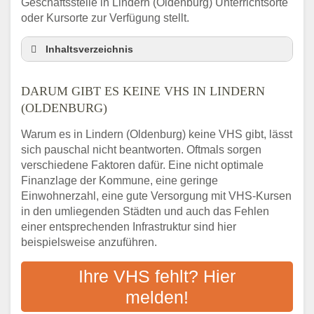
Geschäftsstelle in Lindern (Oldenburg) Unterrichtsorte
oder Kursorte zur Verfügung stellt.
Inhaltsverzeichnis
Darum gibt es keine VHS in Lindern
(Oldenburg)
DARUM GIBT ES KEINE VHS IN LINDERN
3 schnelle Tipps
(OLDENBURG)
Checkliste: So finden auch Menschen aus
Warum es in Lindern (Oldenburg) keine VHS gibt, lässt
Lindern (Oldenburg) VHS-Kurse in Ihrer
sich pauschal nicht beantworten. Oftmals sorgen
Nähe
verschiedene Faktoren dafür. Eine nicht optimale
Abendschule in der Region rund um Lindern
Finanzlage der Kommune, eine geringe
(Oldenburg)
Einwohnerzahl, eine gute Versorgung mit VHS-Kursen
VHS steht für Erwachsenenbildung
in den umliegenden Städten und auch das Fehlen
Online-Kurse: Alternative Angebote zum
einer entsprechenden Infrastruktur sind hier
VHS-Kurs
beispielsweise anzuführen.
Vor- und Nachteile von Online-Kursen
Ihre VHS fehlt? Hier
Checkliste: Darauf kommt es bei
Bildungsangeboten an
melden!
Das bundesweite Volkshochschulwesen