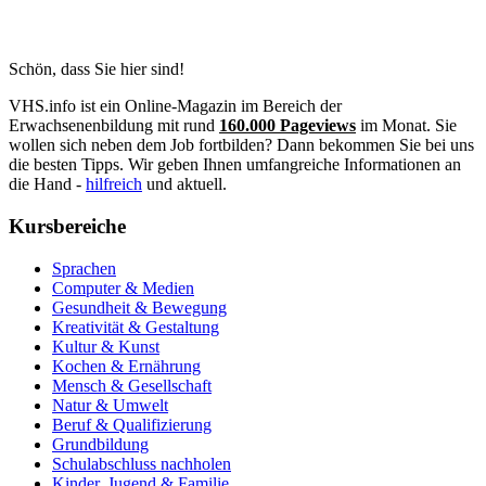
Schön, dass Sie hier sind!
VHS.info ist ein Online-Magazin im Bereich der
Erwachsenenbildung mit rund
160.000 Pageviews
im Monat. Sie
wollen sich neben dem Job fortbilden? Dann bekommen Sie bei uns
die besten Tipps. Wir geben Ihnen umfangreiche Informationen an
die Hand -
hilfreich
und aktuell.
Kursbereiche
Sprachen
Computer & Medien
Gesundheit & Bewegung
Kreativität & Gestaltung
Kultur & Kunst
Kochen & Ernährung
Mensch & Gesellschaft
Natur & Umwelt
Beruf & Qualifizierung
Grundbildung
Schulabschluss nachholen
Kinder, Jugend & Familie