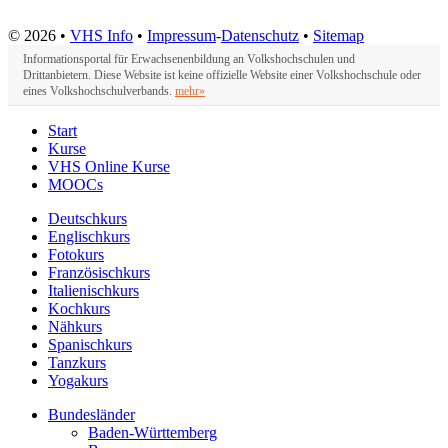
© 2026 •
VHS Info
•
Impressum
-
Datenschutz
•
Sitemap
Informationsportal für Erwachsenenbildung an Volkshochschulen und
Drittanbietern. Diese Website ist keine offizielle Website einer Volkshochschule oder
eines Volkshochschulverbands.
mehr»
Start
Kurse
VHS Online Kurse
MOOCs
Deutschkurs
Englischkurs
Fotokurs
Französischkurs
Italienischkurs
Kochkurs
Nähkurs
Spanischkurs
Tanzkurs
Yogakurs
Bundesländer
Baden-Württemberg