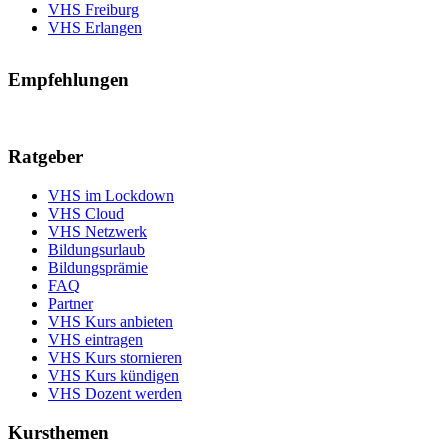
VHS Freiburg
VHS Erlangen
Empfehlungen
Ratgeber
VHS im Lockdown
VHS Cloud
VHS Netzwerk
Bildungsurlaub
Bildungsprämie
FAQ
Partner
VHS Kurs anbieten
VHS eintragen
VHS Kurs stornieren
VHS Kurs kündigen
VHS Dozent werden
Kursthemen