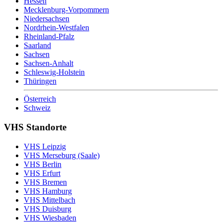
Hessen
Mecklenburg-Vorpommern
Niedersachsen
Nordrhein-Westfalen
Rheinland-Pfalz
Saarland
Sachsen
Sachsen-Anhalt
Schleswig-Holstein
Thüringen
Österreich
Schweiz
VHS Standorte
VHS Leipzig
VHS Merseburg (Saale)
VHS Berlin
VHS Erfurt
VHS Bremen
VHS Hamburg
VHS Mittelbach
VHS Duisburg
VHS Wiesbaden