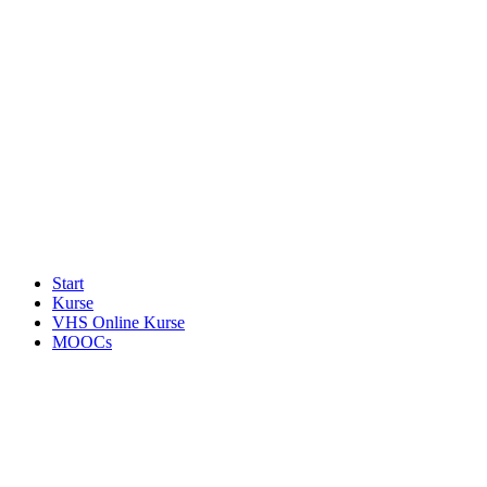
Start
Kurse
VHS Online Kurse
MOOCs