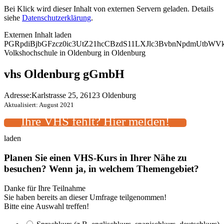
Bei Klick wird dieser Inhalt von externen Servern geladen. Details
siehe
Datenschutzerklärung
.
Externen Inhalt laden
PGRpdiBjbGFzcz0ic3UtZ21hcCBzdS11LXJlc3BvbnNpdmUtbW
Volkshochschule in Oldenburg in Oldenburg
vhs Oldenburg gGmbH
Adresse:
Karlstrasse 25, 26123 Oldenburg
Aktualisiert: August 2021
Ihre VHS fehlt? Hier melden!
laden
Planen Sie einen VHS-Kurs in Ihrer Nähe zu
besuchen? Wenn ja, in welchem Themengebiet?
Danke für Ihre Teilnahme
Sie haben bereits an dieser Umfrage teilgenommen!
Bitte eine Auswahl treffen!