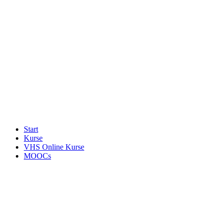
Start
Kurse
VHS Online Kurse
MOOCs