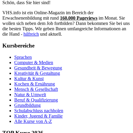
Schön, dass Sie hier sind!
VHS.info ist ein Online-Magazin im Bereich der
Erwachsenenbildung mit rund
160.000 Pageviews
im Monat. Sie
wollen sich neben dem Job fortbilden? Dann bekommen Sie bei uns
die besten Tipps. Wir geben Ihnen umfangreiche Informationen an
die Hand -
hilfreich
und aktuell.
Kursbereiche
Sprachen
Computer & Medien
Gesundheit & Bewegung
Kreativität & Gestaltung
Kultur & Kunst
Kochen & Ernährung
Mensch & Gesellschaft
Natur & Umwelt
Beruf & Qualifizierung
Grundbildung
Schulabschluss nachholen
Kinder, Jugend & Familie
Alle Kurse von A-Z
TOP Kurse 2026