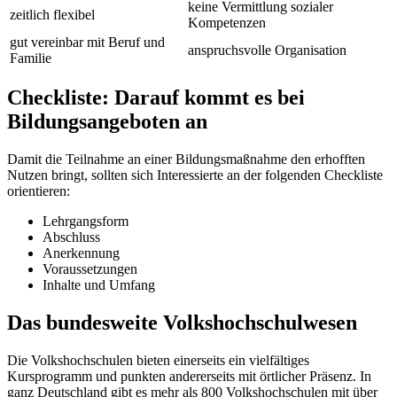
keine Vermittlung sozialer
zeitlich flexibel
Kompetenzen
gut vereinbar mit Beruf und
anspruchsvolle Organisation
Familie
Checkliste: Darauf kommt es bei
Bildungsangeboten an
Damit die Teilnahme an einer Bildungsmaßnahme den erhofften
Nutzen bringt, sollten sich Interessierte an der folgenden Checkliste
orientieren:
Lehrgangsform
Abschluss
Anerkennung
Voraussetzungen
Inhalte und Umfang
Das bundesweite Volkshochschulwesen
Die Volkshochschulen bieten einerseits ein vielfältiges
Kursprogramm und punkten andererseits mit örtlicher Präsenz. In
ganz Deutschland gibt es mehr als 800 Volkshochschulen mit über