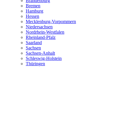
Brandenburg
Bremen
Hamburg
Hessen
Mecklenburg-Vorpommern
Niedersachsen
Nordrhein-Westfalen
Rheinland-Pfalz
Saarland
Sachsen
Sachsen-Anhalt
Schleswig-Holstein
Thüringen