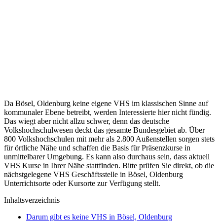
Da Bösel, Oldenburg keine eigene VHS im klassischen Sinne auf
kommunaler Ebene betreibt, werden Interessierte hier nicht fündig.
Das wiegt aber nicht allzu schwer, denn das deutsche
Volkshochschulwesen deckt das gesamte Bundesgebiet ab. Über
800 Volkshochschulen mit mehr als 2.800 Außenstellen sorgen stets
für örtliche Nähe und schaffen die Basis für Präsenzkurse in
unmittelbarer Umgebung. Es kann also durchaus sein, dass aktuell
VHS Kurse in Ihrer Nähe stattfinden. Bitte prüfen Sie direkt, ob die
nächstgelegene VHS Geschäftsstelle in Bösel, Oldenburg
Unterrichtsorte oder Kursorte zur Verfügung stellt.
Inhaltsverzeichnis
Darum gibt es keine VHS in Bösel, Oldenburg