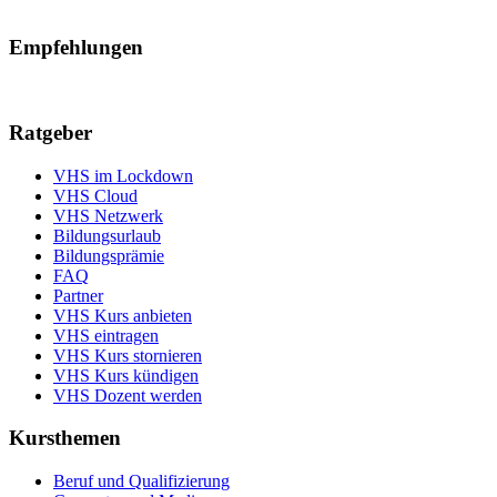
Empfehlungen
Ratgeber
VHS im Lockdown
VHS Cloud
VHS Netzwerk
Bildungsurlaub
Bildungsprämie
FAQ
Partner
VHS Kurs anbieten
VHS eintragen
VHS Kurs stornieren
VHS Kurs kündigen
VHS Dozent werden
Kursthemen
Beruf und Qualifizierung