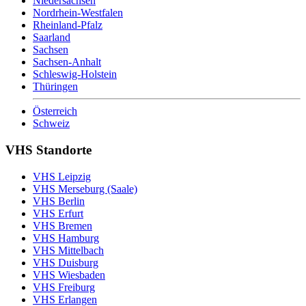
Niedersachsen
Nordrhein-Westfalen
Rheinland-Pfalz
Saarland
Sachsen
Sachsen-Anhalt
Schleswig-Holstein
Thüringen
Österreich
Schweiz
VHS Standorte
VHS Leipzig
VHS Merseburg (Saale)
VHS Berlin
VHS Erfurt
VHS Bremen
VHS Hamburg
VHS Mittelbach
VHS Duisburg
VHS Wiesbaden
VHS Freiburg
VHS Erlangen