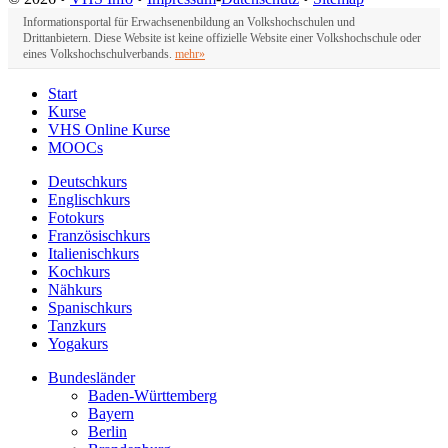
Informationsportal für Erwachsenenbildung an Volkshochschulen und
Drittanbietern. Diese Website ist keine offizielle Website einer Volkshochschule oder
eines Volkshochschulverbands.
mehr»
Start
Kurse
VHS Online Kurse
MOOCs
Deutschkurs
Englischkurs
Fotokurs
Französischkurs
Italienischkurs
Kochkurs
Nähkurs
Spanischkurs
Tanzkurs
Yogakurs
Bundesländer
Baden-Württemberg
Bayern
Berlin