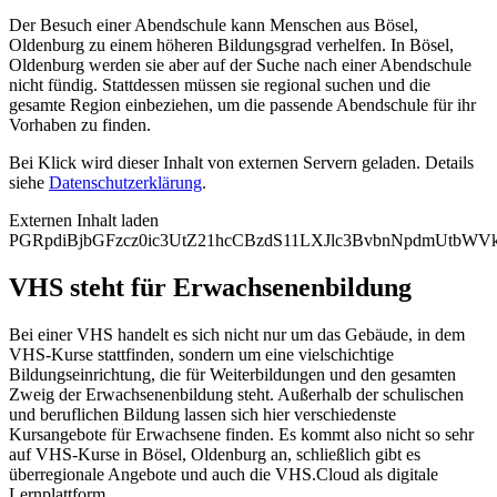
Der Besuch einer Abendschule kann Menschen aus Bösel,
Oldenburg zu einem höheren Bildungsgrad verhelfen. In Bösel,
Oldenburg werden sie aber auf der Suche nach einer Abendschule
nicht fündig. Stattdessen müssen sie regional suchen und die
gesamte Region einbeziehen, um die passende Abendschule für ihr
Vorhaben zu finden.
Bei Klick wird dieser Inhalt von externen Servern geladen. Details
siehe
Datenschutzerklärung
.
Externen Inhalt laden
PGRpdiBjbGFzcz0ic3UtZ21hcCBzdS11LXJlc3BvbnNpdmUtb
VHS steht für Erwachsenenbildung
Bei einer VHS handelt es sich nicht nur um das Gebäude, in dem
VHS-Kurse stattfinden, sondern um eine vielschichtige
Bildungseinrichtung, die für Weiterbildungen und den gesamten
Zweig der Erwachsenenbildung steht. Außerhalb der schulischen
und beruflichen Bildung lassen sich hier verschiedenste
Kursangebote für Erwachsene finden. Es kommt also nicht so sehr
auf VHS-Kurse in Bösel, Oldenburg an, schließlich gibt es
überregionale Angebote und auch die VHS.Cloud als digitale
Lernplattform.