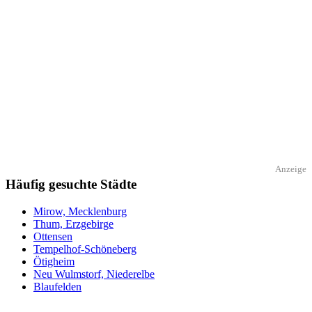
Anzeige
Häufig gesuchte Städte
Mirow, Mecklenburg
Thum, Erzgebirge
Ottensen
Tempelhof-Schöneberg
Ötigheim
Neu Wulmstorf, Niederelbe
Blaufelden