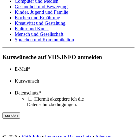
Computer und Medien
Gesundheit und Bewegung
Kinder, Jugend und Familie
Kochen und Ernährung
Kreativität und Gestaltung
Kultur und Kunst
Mensch und Gesellschaft
Sprachen und Kommunikation
Kurswünsche auf VHS.INFO anmelden
E-Mail
*
Kurswunsch
Datenschutz
*
Hiermit akzeptiere ich die
Datenschutzbedingungen.
© 2026 •
VHS Info
•
Impressum
-
Datenschutz
•
Sitemap