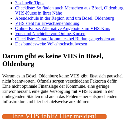
3 schnelle Tipps
Checkliste: So finden auch Menschen aus Bösel, Oldenburg
VHS-Kurse in Ihrer Nähe
Abendschule in der Region rund um Bösel, Oldenburg
VHS steht für Erwachsenenbildung
Online-Kurse: Alternative Angebote zum VHS-Kurs
Vor- und Nachteile von Online-Kursen
Checkliste: Darauf kommt es bei Bildungsangeboten an
Das bundesweite Volkshochschulwesen
Darum gibt es keine VHS in Bösel,
Oldenburg
Warum es in Bösel, Oldenburg keine VHS gibt, lässt sich pauschal
nicht beantworten. Oftmals sorgen verschiedene Faktoren dafür.
Eine nicht optimale Finanzlage der Kommune, eine geringe
Einwohnerzahl, eine gute Versorgung mit VHS-Kursen in den
umliegenden Städten und auch das Fehlen einer entsprechenden
Infrastruktur sind hier beispielsweise anzuführen.
Ihre VHS fehlt? Hier melden!