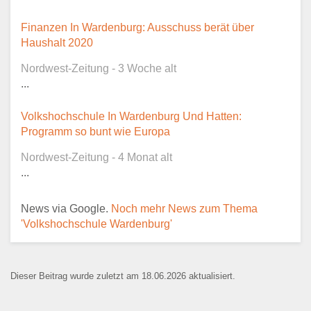
Dieser Teil dient lediglich zur
Finanzen In Wardenburg: Ausschuss berät über
Kontaktaufnahme und ist nicht
Haushalt 2020
öffentlich sichtbar.
Nordwest-Zeitung - 3 Woche alt
...
Volkshochschule In Wardenburg Und Hatten:
Ansprechpartner
*
Programm so bunt wie Europa
Nordwest-Zeitung - 4 Monat alt
...
E-Mail
*
News via Google.
Noch mehr News zum Thema
'Volkshochschule Wardenburg'
Dieser Beitrag wurde zuletzt am 18.06.2026 aktualisiert.
Name der Bildungseinrichtung
*