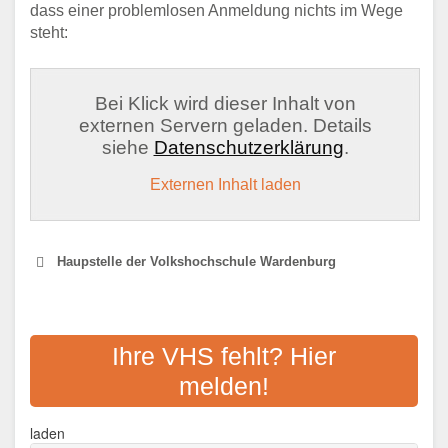
dass einer problemlosen Anmeldung nichts im Wege
steht:
Bei Klick wird dieser Inhalt von
externen Servern geladen. Details
siehe
Datenschutzerklärung
.
Externen Inhalt laden
Haupstelle der Volkshochschule Wardenburg
VHS OLDENBURG GGMBH
Ihre VHS fehlt? Hier
Adresse:
Karlstrasse 25, 26123 Oldenburg
melden!
Aktualisiert: August 2021
laden