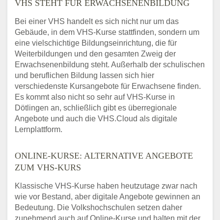
VHS STEHT FÜR ERWACHSENENBILDUNG
Bei einer VHS handelt es sich nicht nur um das
Gebäude, in dem VHS-Kurse stattfinden, sondern um
eine vielschichtige Bildungseinrichtung, die für
Weiterbildungen und den gesamten Zweig der
Erwachsenenbildung steht. Außerhalb der schulischen
und beruflichen Bildung lassen sich hier
verschiedenste Kursangebote für Erwachsene finden.
Es kommt also nicht so sehr auf VHS-Kurse in
Dötlingen an, schließlich gibt es überregionale
Angebote und auch die VHS.Cloud als digitale
Lernplattform.
ONLINE-KURSE: ALTERNATIVE ANGEBOTE
ZUM VHS-KURS
Klassische VHS-Kurse haben heutzutage zwar nach
wie vor Bestand, aber digitale Angebote gewinnen an
Bedeutung. Die Volkshochschulen setzen daher
zunehmend auch auf Online-Kurse und halten mit der