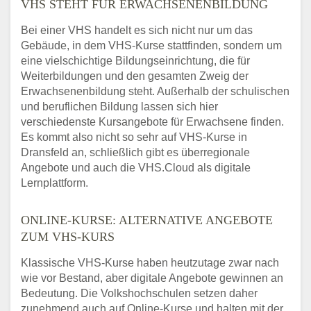
VHS STEHT FÜR ERWACHSENENBILDUNG
Bei einer VHS handelt es sich nicht nur um das
Gebäude, in dem VHS-Kurse stattfinden, sondern um
eine vielschichtige Bildungseinrichtung, die für
Weiterbildungen und den gesamten Zweig der
Erwachsenenbildung steht. Außerhalb der schulischen
und beruflichen Bildung lassen sich hier
verschiedenste Kursangebote für Erwachsene finden.
Es kommt also nicht so sehr auf VHS-Kurse in
Dransfeld an, schließlich gibt es überregionale
Angebote und auch die VHS.Cloud als digitale
Lernplattform.
ONLINE-KURSE: ALTERNATIVE ANGEBOTE
ZUM VHS-KURS
Klassische VHS-Kurse haben heutzutage zwar nach
wie vor Bestand, aber digitale Angebote gewinnen an
Bedeutung. Die Volkshochschulen setzen daher
zunehmend auch auf Online-Kurse und halten mit der