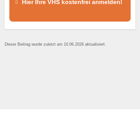
Hier Ihre VHS kostenfrei anmelden!
Dieser Teil dient lediglich zur
Kontaktaufnahme und ist nicht
Dieser Beitrag wurde zuletzt am 10.06.2026 aktualisiert.
öffentlich sichtbar.
Ansprechpartner
*
E-Mail
*