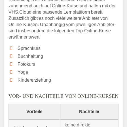
zunehmend auch auf Online-Kurse und halten mit der
VHS.Cloud eine passende Lernplattform bereit.
Zusätzlich gibt es noch viele weitere Anbieter von
Online-Kursen. Unabhängig vom jeweiligen Anbieter
sind insbesondere die folgenden Top-Online-Kurse
erwähnenswert:
Sprachkurs
Buchhaltung
Fotokurs
Yoga
Kindererziehung
VOR- UND NACHTEILE VON ONLINE-KURSEN
Vorteile
Nachteile
keine direkte