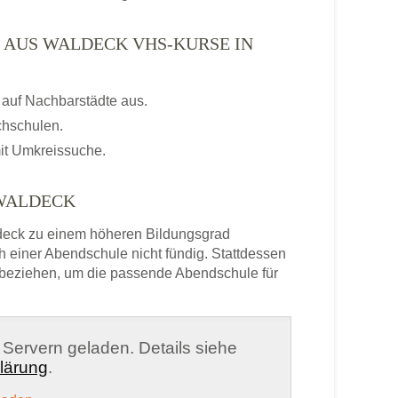
 AUS WALDECK VHS-KURSE IN
auf Nachbarstädte aus.
chschulen.
it Umkreissuche.
 WALDECK
eck zu einem höheren Bildungsgrad
h einer Abendschule nicht fündig. Stattdessen
beziehen, um die passende Abendschule für
n Servern geladen. Details siehe
lärung
.