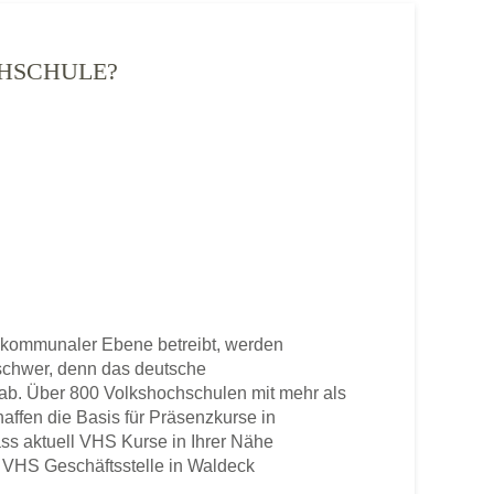
CHSCHULE?
 kommunaler Ebene betreibt, werden
u schwer, denn das deutsche
b. Über 800 Volkshochschulen mit mehr als
haffen die Basis für Präsenzkurse in
ss aktuell VHS Kurse in Ihrer Nähe
ne VHS Geschäftsstelle in Waldeck