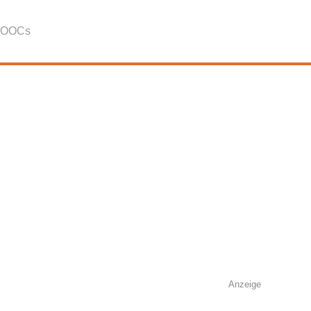
OOCs
Anzeige