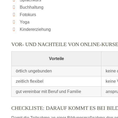
Buchhaltung
Fotokurs
Yoga
Kindererziehung
VOR- UND NACHTEILE VON ONLINE-KURS
Vorteile
örtlich ungebunden
keine 
zeitlich flexibel
keine 
gut vereinbar mit Beruf und Familie
anspru
CHECKLISTE: DARAUF KOMMT ES BEI BI
Damit die Teilnahme an einer Bildungsmaßnahme den erhof