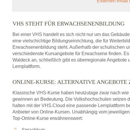
Externen Inhalt
VHS STEHT FÜR ERWACHSENENBILDUNG
Bei einer VHS handelt es sich nicht nur um das Gebäude
eine vielschichtige Bildungseinrichtung, die für Weiter
Erwachsenenbildung steht. Außerhalb der schulischen und
verschiedenste Kursangebote für Erwachsene finden. Es 
Waldeck an, schließlich gibt es überregionale Angebote 
Lernplattform.
ONLINE-KURSE: ALTERNATIVE ANGEBOTE
Klassische VHS-Kurse haben heutzutage zwar nach wie v
gewinnen an Bedeutung. Die Volkshochschulen setzen 
halten mit der VHS.Cloud eine passende Lernplattform bere
Anbieter von Online-Kursen. Unabhängig vom jeweiligen 
Top-Online-Kurse erwähnenswert:
Sprachkurs