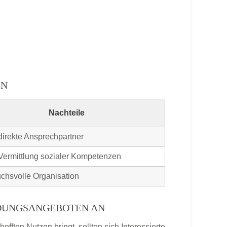
EN
Nachteile
direkte Ansprechpartner
Vermittlung sozialer Kompetenzen
chsvolle Organisation
LDUNGSANGEBOTEN AN
ften Nutzen bringt, sollten sich Interessierte