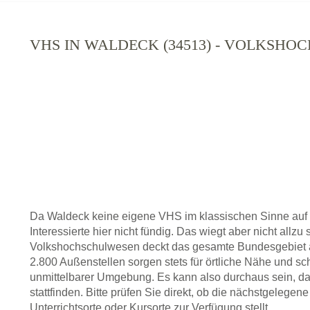
VHS IN WALDECK (34513) - VOLKSHO
Da Waldeck keine eigene VHS im klassischen Sinne auf
Interessierte hier nicht fündig. Das wiegt aber nicht allz
Volkshochschulwesen deckt das gesamte Bundesgebiet a
2.800 Außenstellen sorgen stets für örtliche Nähe und sc
unmittelbarer Umgebung. Es kann also durchaus sein, da
stattfinden. Bitte prüfen Sie direkt, ob die nächstgelege
Unterrichtsorte oder Kursorte zur Verfügung stellt.