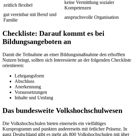
keine Vermittlung sozialer
zeitlich flexibel
Kompetenzen
gut vereinbar mit Beruf und
anspruchsvolle Organisation
Familie
Checkliste: Darauf kommt es bei
Bildungsangeboten an
Damit die Teilnahme an einer Bildungsmaßnahme den erhofften
Nutzen bringt, sollten sich Interessierte an der folgenden Checkliste
orientieren:
Lehrgangsform
Abschluss
Anerkennung
Voraussetzungen
Inhalte und Umfang
Das bundesweite Volkshochschulwesen
Die Volkshochschulen bieten einerseits ein vielfältiges
Kursprogramm und punkten andererseits mit örtlicher Präsenz. In
ganz Deutschland gibt es mehr als 800 Volkshochschulen mit über