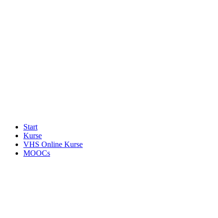
Start
Kurse
VHS Online Kurse
MOOCs