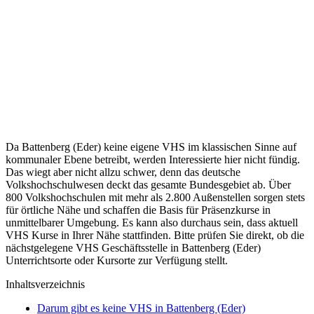
Da Battenberg (Eder) keine eigene VHS im klassischen Sinne auf
kommunaler Ebene betreibt, werden Interessierte hier nicht fündig.
Das wiegt aber nicht allzu schwer, denn das deutsche
Volkshochschulwesen deckt das gesamte Bundesgebiet ab. Über
800 Volkshochschulen mit mehr als 2.800 Außenstellen sorgen stets
für örtliche Nähe und schaffen die Basis für Präsenzkurse in
unmittelbarer Umgebung. Es kann also durchaus sein, dass aktuell
VHS Kurse in Ihrer Nähe stattfinden. Bitte prüfen Sie direkt, ob die
nächstgelegene VHS Geschäftsstelle in Battenberg (Eder)
Unterrichtsorte oder Kursorte zur Verfügung stellt.
Inhaltsverzeichnis
Darum gibt es keine VHS in Battenberg (Eder)