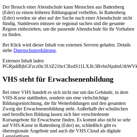
Der Besuch einer Abendschule kann Menschen aus Battenberg
(Eder) zu einem höheren Bildungsgrad verhelfen. In Battenberg
(Eder) werden sie aber auf der Suche nach einer Abendschule nicht
fündig. Stattdessen müssen sie regional suchen und die gesamte
Region einbeziehen, um die passende Abendschule für ihr Vorhaben
zu finden.
Bei Klick wird dieser Inhalt von externen Servern geladen. Details
siehe
Datenschutzerklärung
.
Externen Inhalt laden
PGRpdiBjbGFzcz0ic3UtZ21hcCBzdS11LXJlc3BvbnNpdmUtbW
VHS steht für Erwachsenenbildung
Bei einer VHS handelt es sich nicht nur um das Gebäude, in dem
VHS-Kurse stattfinden, sondern um eine vielschichtige
Bildungseinrichtung, die für Weiterbildungen und den gesamten
Zweig der Erwachsenenbildung steht. Außerhalb der schulischen
und beruflichen Bildung lassen sich hier verschiedenste
Kursangebote für Erwachsene finden. Es kommt also nicht so sehr
auf VHS-Kurse in Battenberg (Eder) an, schließlich gibt es
überregionale Angebote und auch die VHS.Cloud als digitale
Lernplattform.