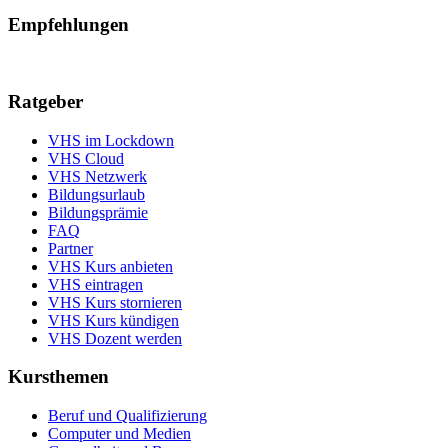
Empfehlungen
Ratgeber
VHS im Lockdown
VHS Cloud
VHS Netzwerk
Bildungsurlaub
Bildungsprämie
FAQ
Partner
VHS Kurs anbieten
VHS eintragen
VHS Kurs stornieren
VHS Kurs kündigen
VHS Dozent werden
Kursthemen
Beruf und Qualifizierung
Computer und Medien