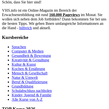
Schön, dass Sie hier sind!
VHS.info ist ein Online-Magazin im Bereich der
Erwachsenenbildung mit rund
160.000 Pageviews
im Monat. Sie
wollen sich neben dem Job fortbilden? Dann bekommen Sie bei uns
die besten Tipps. Wir geben Ihnen umfangreiche Informationen an
die Hand -
hilfreich
und aktuell.
Kursbereiche
Sprachen
Computer & Medien
Gesundheit & Bewegung
Kreativität & Gestaltung
Kultur & Kunst
Kochen & Ernährung
Mensch & Gesellschaft
Natur & Umwelt
Beruf & Qualifizierung
Grundbildung
Schulabschluss nachholen
Kinder, Jugend & Familie
Alle Kurse von A-Z
TOP Kurse 2026