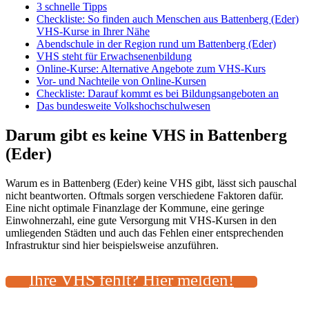
3 schnelle Tipps
Checkliste: So finden auch Menschen aus Battenberg (Eder)
VHS-Kurse in Ihrer Nähe
Abendschule in der Region rund um Battenberg (Eder)
VHS steht für Erwachsenenbildung
Online-Kurse: Alternative Angebote zum VHS-Kurs
Vor- und Nachteile von Online-Kursen
Checkliste: Darauf kommt es bei Bildungsangeboten an
Das bundesweite Volkshochschulwesen
Darum gibt es keine VHS in Battenberg
(Eder)
Warum es in Battenberg (Eder) keine VHS gibt, lässt sich pauschal
nicht beantworten. Oftmals sorgen verschiedene Faktoren dafür.
Eine nicht optimale Finanzlage der Kommune, eine geringe
Einwohnerzahl, eine gute Versorgung mit VHS-Kursen in den
umliegenden Städten und auch das Fehlen einer entsprechenden
Infrastruktur sind hier beispielsweise anzuführen.
Ihre VHS fehlt? Hier melden!