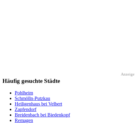
Anzeige
Häufig gesuchte Städte
Pohlheim
Schmölln-Putzkau
Heiligenhaus bei Velbert
Zapfendorf
Breidenbach bei Biedenkopf
Remagen