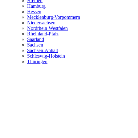
Bremen
Hamburg
Hessen
Mecklenburg-Vorpommern
Niedersachsen
Nordrhein-Westfalen
Rheinland-Pfalz
Saarland
Sachsen
Sachsen-Anhalt
Schleswig-Holstein
Thüringen