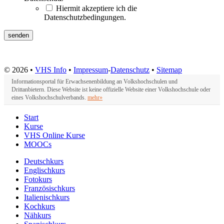
Hiermit akzeptiere ich die
Datenschutzbedingungen.
© 2026 •
VHS Info
•
Impressum
-
Datenschutz
•
Sitemap
Informationsportal für Erwachsenenbildung an Volkshochschulen und
Drittanbietern. Diese Website ist keine offizielle Website einer Volkshochschule oder
eines Volkshochschulverbands.
mehr»
Start
Kurse
VHS Online Kurse
MOOCs
Deutschkurs
Englischkurs
Fotokurs
Französischkurs
Italienischkurs
Kochkurs
Nähkurs