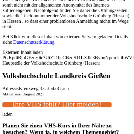
somit nicht mit der allgemeinen Anonymität des Internets
zufriedengeben. Nachfolgend finden Sie daher die Öffnungszeiten
sowie die Telefonnummer der Volkshochschule Grünberg (Hessen)
in Hessen , so dass einer problemlosen Anmeldung nichts im Wege
steht:
Bei Klick wird dieser Inhalt von externen Servern geladen. Details
siehe
Datenschutzerklärung
.
Externen Inhalt laden
PGRpdiBjbGFzcz0ic3UtZ21hcCBzdS11LXJlc3BvbnNpdmUtbW
Haupstelle der Volkshochschule Grünberg (Hessen)
Volkshochschule Landkreis Gießen
Adresse:
Kreuzweg 33, 35423 Lich
Aktualisiert: August 2021
Ihre VHS fehlt? Hier melden!
laden
Planen Sie einen VHS-Kurs in Ihrer Nähe zu
besuchen? Wenn ja, in welchem Themengebiet?