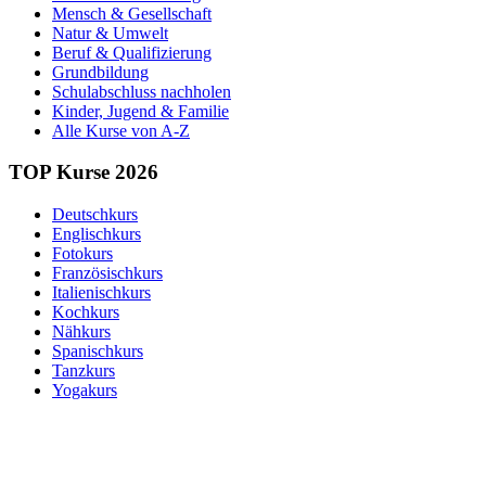
Mensch & Gesellschaft
Natur & Umwelt
Beruf & Qualifizierung
Grundbildung
Schulabschluss nachholen
Kinder, Jugend & Familie
Alle Kurse von A-Z
TOP Kurse 2026
Deutschkurs
Englischkurs
Fotokurs
Französischkurs
Italienischkurs
Kochkurs
Nähkurs
Spanischkurs
Tanzkurs
Yogakurs