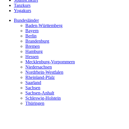
Spanischkurs
Tanzkurs
Yogakurs
Bundesländer
Baden-Württemberg
Bayern
Berlin
Brandenburg
Bremen
Hamburg
Hessen
Mecklenburg-Vorpommern
Niedersachsen
Nordrhein-Westfalen
Rheinland-Pfalz
Saarland
Sachsen
Sachsen-Anhalt
Schleswig-Holstein
Thüringen