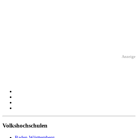
Anzeige
Volkshochschulen
Baden-Württemberg