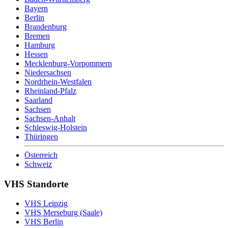
Bayern
Berlin
Brandenburg
Bremen
Hamburg
Hessen
Mecklenburg-Vorpommern
Niedersachsen
Nordrhein-Westfalen
Rheinland-Pfalz
Saarland
Sachsen
Sachsen-Anhalt
Schleswig-Holstein
Thüringen
Österreich
Schweiz
VHS Standorte
VHS Leipzig
VHS Merseburg (Saale)
VHS Berlin