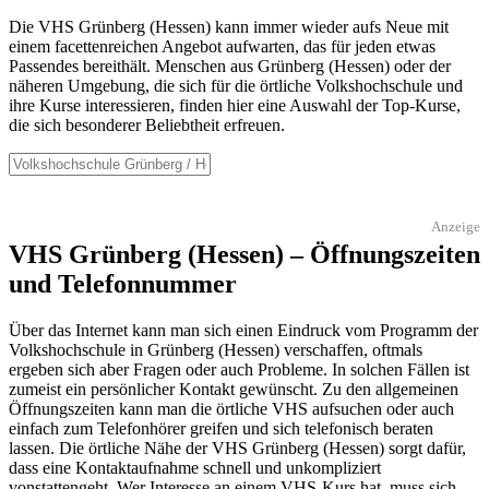
Die VHS Grünberg (Hessen) kann immer wieder aufs Neue mit
einem facettenreichen Angebot aufwarten, das für jeden etwas
Passendes bereithält. Menschen aus Grünberg (Hessen) oder der
näheren Umgebung, die sich für die örtliche Volkshochschule und
ihre Kurse interessieren, finden hier eine Auswahl der Top-Kurse,
die sich besonderer Beliebtheit erfreuen.
Anzeige
VHS Grünberg (Hessen) – Öffnungszeiten
und Telefonnummer
Über das Internet kann man sich einen Eindruck vom Programm der
Volkshochschule in Grünberg (Hessen) verschaffen, oftmals
ergeben sich aber Fragen oder auch Probleme. In solchen Fällen ist
zumeist ein persönlicher Kontakt gewünscht. Zu den allgemeinen
Öffnungszeiten kann man die örtliche VHS aufsuchen oder auch
einfach zum Telefonhörer greifen und sich telefonisch beraten
lassen. Die örtliche Nähe der VHS Grünberg (Hessen) sorgt dafür,
dass eine Kontaktaufnahme schnell und unkompliziert
vonstattengeht. Wer Interesse an einem VHS-Kurs hat, muss sich