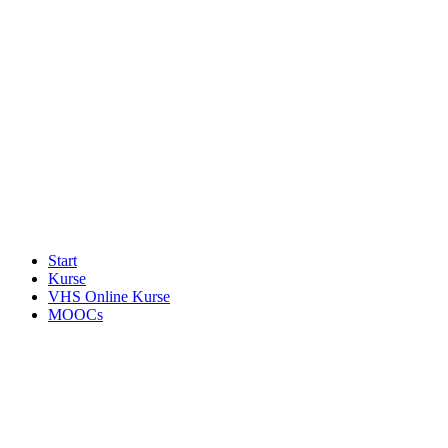
Start
Kurse
VHS Online Kurse
MOOCs