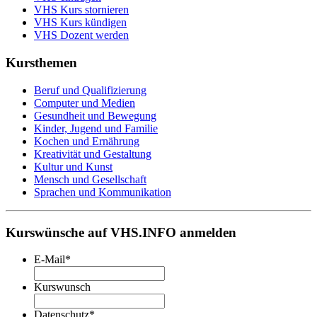
VHS Kurs stornieren
VHS Kurs kündigen
VHS Dozent werden
Kursthemen
Beruf und Qualifizierung
Computer und Medien
Gesundheit und Bewegung
Kinder, Jugend und Familie
Kochen und Ernährung
Kreativität und Gestaltung
Kultur und Kunst
Mensch und Gesellschaft
Sprachen und Kommunikation
Kurswünsche auf VHS.INFO anmelden
E-Mail
*
Kurswunsch
Datenschutz
*