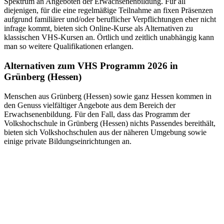
Spektrum an Angeboten der Erwachsenenbildung. Für all
diejenigen, für die eine regelmäßige Teilnahme an fixen Präsenzen
aufgrund familiärer und/oder beruflicher Verpflichtungen eher nicht
infrage kommt, bieten sich Online-Kurse als Alternativen zu
klassischen VHS-Kursen an. Örtlich und zeitlich unabhängig kann
man so weitere Qualifikationen erlangen.
Alternativen zum VHS Programm 2026 in
Grünberg (Hessen)
Menschen aus Grünberg (Hessen) sowie ganz Hessen kommen in
den Genuss vielfältiger Angebote aus dem Bereich der
Erwachsenenbildung. Für den Fall, dass das Programm der
Volkshochschule in Grünberg (Hessen) nichts Passendes bereithält,
bieten sich Volkshochschulen aus der näheren Umgebung sowie
einige private Bildungseinrichtungen an.