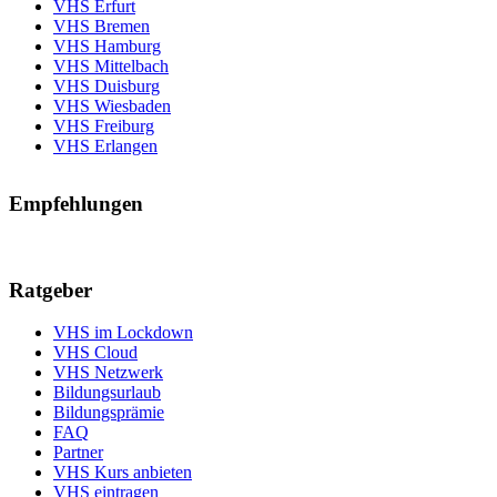
VHS Erfurt
VHS Bremen
VHS Hamburg
VHS Mittelbach
VHS Duisburg
VHS Wiesbaden
VHS Freiburg
VHS Erlangen
Empfehlungen
Ratgeber
VHS im Lockdown
VHS Cloud
VHS Netzwerk
Bildungsurlaub
Bildungsprämie
FAQ
Partner
VHS Kurs anbieten
VHS eintragen