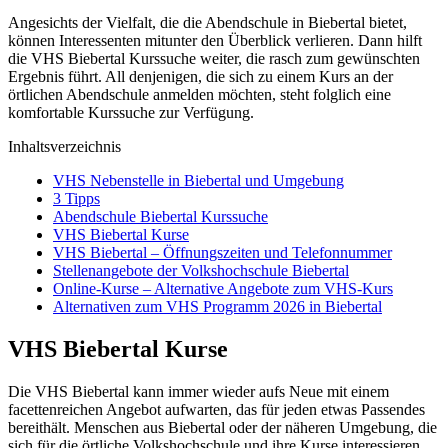
Angesichts der Vielfalt, die die Abendschule in Biebertal bietet,
können Interessenten mitunter den Überblick verlieren. Dann hilft
die VHS Biebertal Kurssuche weiter, die rasch zum gewünschten
Ergebnis führt. All denjenigen, die sich zu einem Kurs an der
örtlichen Abendschule anmelden möchten, steht folglich eine
komfortable Kurssuche zur Verfügung.
Inhaltsverzeichnis
VHS Nebenstelle in Biebertal und Umgebung
3 Tipps
Abendschule Biebertal Kurssuche
VHS Biebertal Kurse
VHS Biebertal – Öffnungszeiten und Telefonnummer
Stellenangebote der Volkshochschule Biebertal
Online-Kurse – Alternative Angebote zum VHS-Kurs
Alternativen zum VHS Programm 2026 in Biebertal
VHS Biebertal Kurse
Die VHS Biebertal kann immer wieder aufs Neue mit einem
facettenreichen Angebot aufwarten, das für jeden etwas Passendes
bereithält. Menschen aus Biebertal oder der näheren Umgebung, die
sich für die örtliche Volkshochschule und ihre Kurse interessieren,