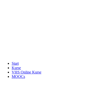
Start
Kurse
VHS Online Kurse
MOOCs