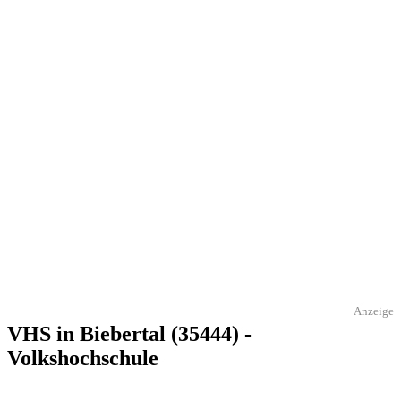
Anzeige
VHS in Biebertal (35444) -
Volkshochschule