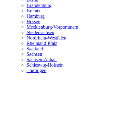
Brandenburg
Bremen
Hamburg
Hessen
Mecklenburg-Vorpommern
Niedersachsen
Nordrhein-Westfalen
Rheinland-Pfalz
Saarland
Sachsen
Sachsen-Anhalt
Schleswig-Holstein
Thüringen