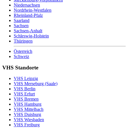
Niedersachsen
Nordrhein-Westfalen
Rheinland-Pfalz
Saarland
Sachsen
Sachsen-Anhalt
Schleswig-Holstein
Thüringen
Österreich
Schweiz
VHS Standorte
VHS Leipzig
VHS Merseburg (Saale)
VHS Berlin
VHS Erfurt
VHS Bremen
VHS Hamburg
VHS Mittelbach
VHS Duisburg
VHS Wiesbaden
VHS Freiburg