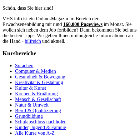
Schön, dass Sie hier sind!
VHS.info ist ein Online-Magazin im Bereich der
Erwachsenenbildung mit rund
160.000 Pageviews
im Monat. Sie
wollen sich neben dem Job fortbilden? Dann bekommen Sie bei uns
die besten Tipps. Wir geben Ihnen umfangreiche Informationen an
die Hand -
hilfreich
und aktuell.
Kursbereiche
Sprachen
Computer & Medien
Gesundheit & Bewegung
Kreativität & Gestaltung
Kultur & Kunst
Kochen & Ernährung
Mensch & Gesellschaft
Natur & Umwelt
Beruf & Qualifizierung
Grundbildung
Schulabschluss nachholen
Kinder, Jugend & Familie
Alle Kurse von A-Z