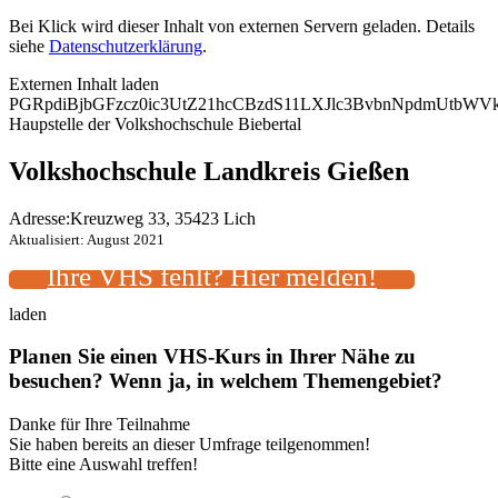
Bei Klick wird dieser Inhalt von externen Servern geladen. Details
siehe
Datenschutzerklärung
.
Externen Inhalt laden
PGRpdiBjbGFzcz0ic3UtZ21hcCBzdS11LXJlc3BvbnNpdmUtb
Haupstelle der Volkshochschule Biebertal
Volkshochschule Landkreis Gießen
Adresse:
Kreuzweg 33, 35423 Lich
Aktualisiert: August 2021
Ihre VHS fehlt? Hier melden!
laden
Planen Sie einen VHS-Kurs in Ihrer Nähe zu
besuchen? Wenn ja, in welchem Themengebiet?
Danke für Ihre Teilnahme
Sie haben bereits an dieser Umfrage teilgenommen!
Bitte eine Auswahl treffen!