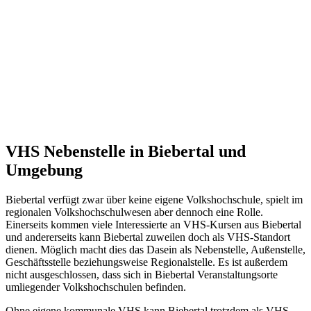
VHS Nebenstelle in Biebertal und
Umgebung
Biebertal verfügt zwar über keine eigene Volkshochschule, spielt im
regionalen Volkshochschulwesen aber dennoch eine Rolle.
Einerseits kommen viele Interessierte an VHS-Kursen aus Biebertal
und andererseits kann Biebertal zuweilen doch als VHS-Standort
dienen. Möglich macht dies das Dasein als Nebenstelle, Außenstelle,
Geschäftsstelle beziehungsweise Regionalstelle. Es ist außerdem
nicht ausgeschlossen, dass sich in Biebertal Veranstaltungsorte
umliegender Volkshochschulen befinden.
Ohne eigene kommunale VHS kann Biebertal trotzdem als VHS-