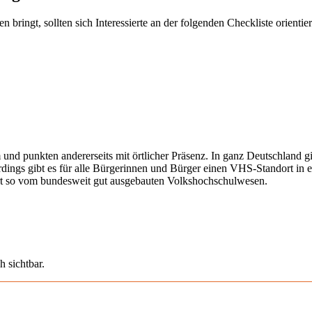
ringt, sollten sich Interessierte an der folgenden Checkliste orientier
 und punkten andererseits mit örtlicher Präsenz. In ganz Deutschland 
erdings gibt es für alle Bürgerinnen und Bürger einen VHS-Standort in 
iert so vom bundesweit gut ausgebauten Volkshochschulwesen.
h sichtbar.