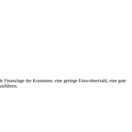
male Finanzlage der Kommune, eine geringe Einwohnerzahl, eine gute
nzuführen.