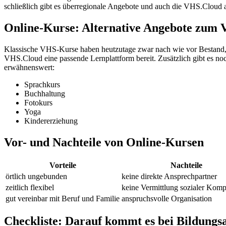
schließlich gibt es überregionale Angebote und auch die VHS.Cloud al
Online-Kurse: Alternative Angebote zum
Klassische VHS-Kurse haben heutzutage zwar nach wie vor Bestand, 
VHS.Cloud eine passende Lernplattform bereit. Zusätzlich gibt es n
erwähnenswert:
Sprachkurs
Buchhaltung
Fotokurs
Yoga
Kindererziehung
Vor- und Nachteile von Online-Kursen
Vorteile
Nachteile
örtlich ungebunden
keine direkte Ansprechpartner
zeitlich flexibel
keine Vermittlung sozialer Kom
gut vereinbar mit Beruf und Familie
anspruchsvolle Organisation
Checkliste: Darauf kommt es bei Bildungs