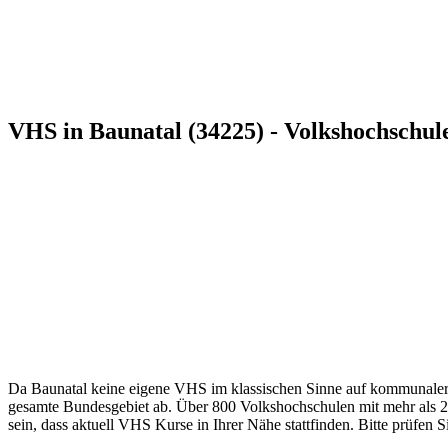
VHS in Baunatal (34225) - Volkshochschul
Da Baunatal keine eigene VHS im klassischen Sinne auf kommunaler Eb
gesamte Bundesgebiet ab. Über 800 Volkshochschulen mit mehr als 2.8
sein, dass aktuell VHS Kurse in Ihrer Nähe stattfinden. Bitte prüfen S