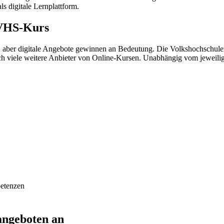
s digitale Lernplattform.
 VHS-Kurs
aber digitale Angebote gewinnen an Bedeutung. Die Volkshochschulen
och viele weitere Anbieter von Online-Kursen. Unabhängig vom jeweili
petenzen
angeboten an