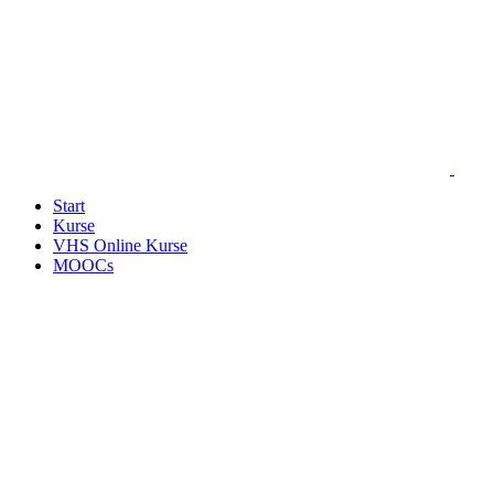
Start
Kurse
VHS Online Kurse
MOOCs