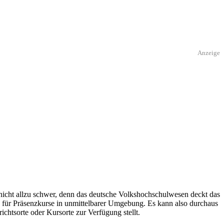
Anzeige
 nicht allzu schwer, denn das deutsche Volkshochschulwesen deckt das
s für Präsenzkurse in unmittelbarer Umgebung. Es kann also durchaus
ichtsorte oder Kursorte zur Verfügung stellt.