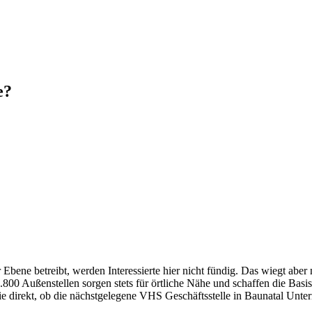
e?
ene betreibt, werden Interessierte hier nicht fündig. Das wiegt aber
00 Außenstellen sorgen stets für örtliche Nähe und schaffen die Basi
ie direkt, ob die nächstgelegene VHS Geschäftsstelle in Baunatal Unterr