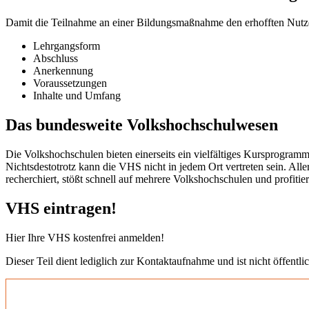
Damit die Teilnahme an einer Bildungsmaßnahme den erhofften Nutzen b
Lehrgangsform
Abschluss
Anerkennung
Voraussetzungen
Inhalte und Umfang
Das bundesweite Volkshochschulwesen
Die Volkshochschulen bieten einerseits ein vielfältiges Kursprogramm
Nichtsdestotrotz kann die VHS nicht in jedem Ort vertreten sein. All
recherchiert, stößt schnell auf mehrere Volkshochschulen und profit
VHS eintragen!
Hier Ihre VHS kostenfrei anmelden!
Dieser Teil dient lediglich zur Kontaktaufnahme und ist nicht öffentlic