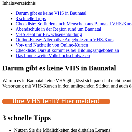
Inhaltsverzeichnis
Darum gibt es keine VHS in Baunatal
3 schnelle Tipps
Checkliste: So finden auch Menschen aus Baunatal VHS-Kurs
Abendschule in der Region rund um Baunatal
VHS steht für Erwachsenenbildung
Online-Kurse: Alternative Angebote zum VHS-Kurs
Vor- und Nachteile von Online-Kursen
Checkliste: Darauf kommt es bei Bildungsangeboten an
Das bundesweite Volkshochschulwesen
Darum gibt es keine VHS in Baunatal
Warum es in Baunatal keine VHS gibt, lässt sich pauschal nicht bean
Versorgung mit VHS-Kursen in den umliegenden Städten und auch das 
Ihre VHS fehlt? Hier melden!
3 schnelle Tipps
Nutzen Sie die Möglichkeiten des digitalen Lernens!