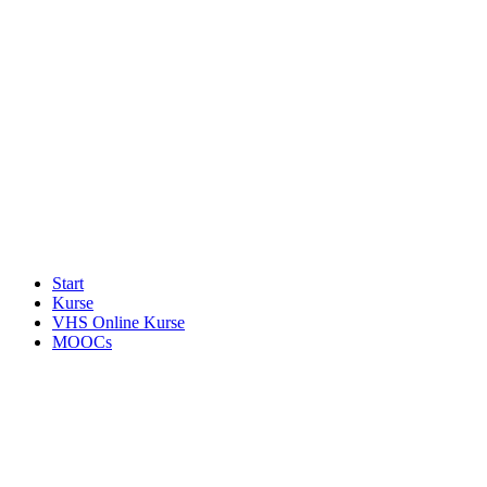
Start
Kurse
VHS Online Kurse
MOOCs