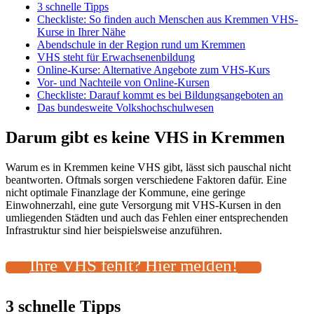
3 schnelle Tipps
Checkliste: So finden auch Menschen aus Kremmen VHS-
Kurse in Ihrer Nähe
Abendschule in der Region rund um Kremmen
VHS steht für Erwachsenenbildung
Online-Kurse: Alternative Angebote zum VHS-Kurs
Vor- und Nachteile von Online-Kursen
Checkliste: Darauf kommt es bei Bildungsangeboten an
Das bundesweite Volkshochschulwesen
Darum gibt es keine VHS in Kremmen
Warum es in Kremmen keine VHS gibt, lässt sich pauschal nicht
beantworten. Oftmals sorgen verschiedene Faktoren dafür. Eine
nicht optimale Finanzlage der Kommune, eine geringe
Einwohnerzahl, eine gute Versorgung mit VHS-Kursen in den
umliegenden Städten und auch das Fehlen einer entsprechenden
Infrastruktur sind hier beispielsweise anzuführen.
Ihre VHS fehlt? Hier melden!
3 schnelle Tipps