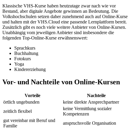
Klassische VHS-Kurse haben heutzutage zwar nach wie vor
Bestand, aber digitale Angebote gewinnen an Bedeutung. Die
Volkshochschulen setzen daher zunehmend auch auf Online-Kurse
und halten mit der VHS.Cloud eine passende Lernplattform bereit.
Zusätzlich gibt es noch viele weitere Anbieter von Online-Kursen.
Unabhängig vom jeweiligen Anbieter sind insbesondere die
folgenden Top-Online-Kurse erwähnenswert:
Sprachkurs
Buchhaltung
Fotokurs
Yoga
Kindererziehung
Vor- und Nachteile von Online-Kursen
Vorteile
Nachteile
örtlich ungebunden
keine direkte Ansprechpartner
keine Vermittlung sozialer
zeitlich flexibel
Kompetenzen
gut vereinbar mit Beruf und
anspruchsvolle Organisation
Familie