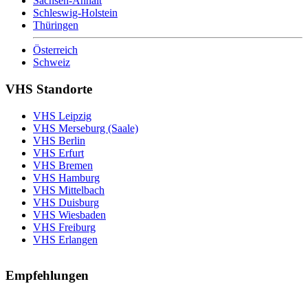
Sachsen-Anhalt
Schleswig-Holstein
Thüringen
Österreich
Schweiz
VHS Standorte
VHS Leipzig
VHS Merseburg (Saale)
VHS Berlin
VHS Erfurt
VHS Bremen
VHS Hamburg
VHS Mittelbach
VHS Duisburg
VHS Wiesbaden
VHS Freiburg
VHS Erlangen
Empfehlungen