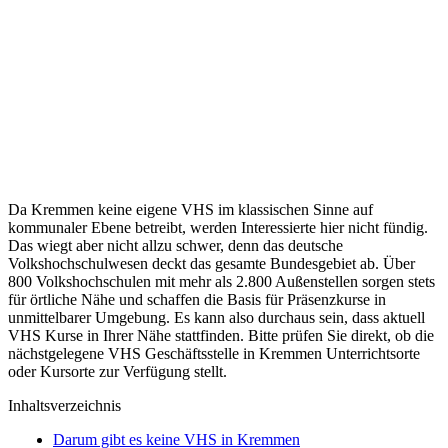
Da Kremmen keine eigene VHS im klassischen Sinne auf
kommunaler Ebene betreibt, werden Interessierte hier nicht fündig.
Das wiegt aber nicht allzu schwer, denn das deutsche
Volkshochschulwesen deckt das gesamte Bundesgebiet ab. Über
800 Volkshochschulen mit mehr als 2.800 Außenstellen sorgen stets
für örtliche Nähe und schaffen die Basis für Präsenzkurse in
unmittelbarer Umgebung. Es kann also durchaus sein, dass aktuell
VHS Kurse in Ihrer Nähe stattfinden. Bitte prüfen Sie direkt, ob die
nächstgelegene VHS Geschäftsstelle in Kremmen Unterrichtsorte
oder Kursorte zur Verfügung stellt.
Inhaltsverzeichnis
Darum gibt es keine VHS in Kremmen