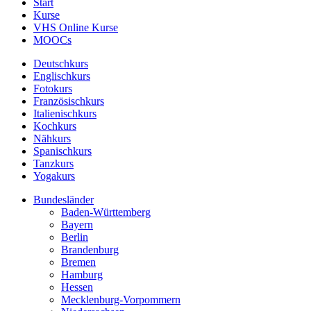
Start
Kurse
VHS Online Kurse
MOOCs
Deutschkurs
Englischkurs
Fotokurs
Französischkurs
Italienischkurs
Kochkurs
Nähkurs
Spanischkurs
Tanzkurs
Yogakurs
Bundesländer
Baden-Württemberg
Bayern
Berlin
Brandenburg
Bremen
Hamburg
Hessen
Mecklenburg-Vorpommern