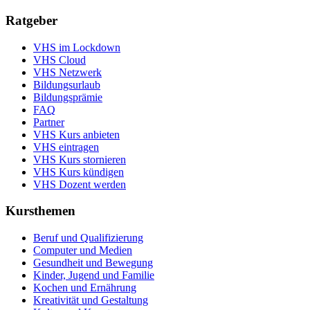
Ratgeber
VHS im Lockdown
VHS Cloud
VHS Netzwerk
Bildungsurlaub
Bildungsprämie
FAQ
Partner
VHS Kurs anbieten
VHS eintragen
VHS Kurs stornieren
VHS Kurs kündigen
VHS Dozent werden
Kursthemen
Beruf und Qualifizierung
Computer und Medien
Gesundheit und Bewegung
Kinder, Jugend und Familie
Kochen und Ernährung
Kreativität und Gestaltung