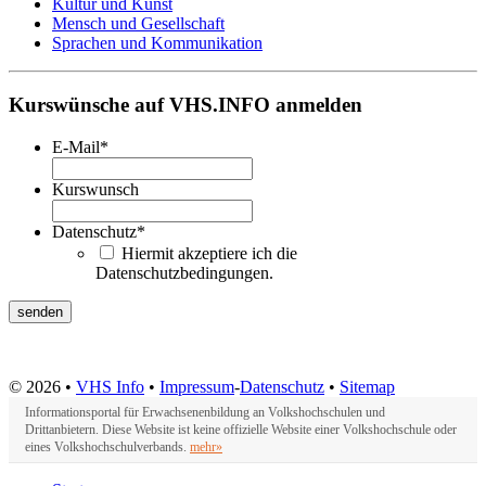
Kultur und Kunst
Mensch und Gesellschaft
Sprachen und Kommunikation
Kurswünsche auf VHS.INFO anmelden
E-Mail
*
Kurswunsch
Datenschutz
*
Hiermit akzeptiere ich die
Datenschutzbedingungen.
© 2026 •
VHS Info
•
Impressum
-
Datenschutz
•
Sitemap
Informationsportal für Erwachsenenbildung an Volkshochschulen und
Drittanbietern. Diese Website ist keine offizielle Website einer Volkshochschule oder
eines Volkshochschulverbands.
mehr»