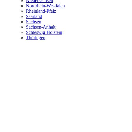
Niedersachsen
Nordrhein-Westfalen
Rheinland-Pfalz
Saarland
Sachsen
Sachsen-Anhalt
Schleswig-Holstein
Thüringen