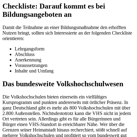
Checkliste: Darauf kommt es bei
Bildungsangeboten an
Damit die Teilnahme an einer Bildungsmaßnahme den erhofften
Nutzen bringt, sollten sich Interessierte an der folgenden Checkliste
orientieren:
Lehrgangsform
Abschluss
Anerkennung
Voraussetzungen
Inhalte und Umfang
Das bundesweite Volkshochschulwesen
Die Volkshochschulen bieten einerseits ein vielfältiges
Kursprogramm und punkten andererseits mit örtlicher Präsenz. In
ganz Deutschland gibt es mehr als 800 Volkshochschulen mit über
2.800 Außenstellen. Nichtsdestotrotz kann die VHS nicht in jedem
Ort vertreten sein. Allerdings gibt es für alle Bürgerinnen und
Bürger einen VHS-Standort in erreichbarer Nähe. Wer über die
Grenzen seiner Heimatstadt hinaus recherchiert, stößt schnell auf
mehrere Volkshochschulen und profitiert so vom bundesweit gut