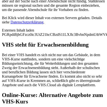
aber auf der Suche nach einer Abendschule nicht fündig. Stattdessen
müssen sie regional suchen und die gesamte Region einbeziehen,
um die passende Abendschule für ihr Vorhaben zu finden.
Bei Klick wird dieser Inhalt von externen Servern geladen. Details
siehe
Datenschutzerklärung
.
Externen Inhalt laden
PGRpdiBjbGFzcz0ic3UtZ21hcCBzdS11LXJlc3BvbnNpdmUtb
VHS steht für Erwachsenenbildung
Bei einer VHS handelt es sich nicht nur um das Gebäude, in dem
VHS-Kurse stattfinden, sondern um eine vielschichtige
Bildungseinrichtung, die für Weiterbildungen und den gesamten
Zweig der Erwachsenenbildung steht. Außerhalb der schulischen
und beruflichen Bildung lassen sich hier verschiedenste
Kursangebote für Erwachsene finden. Es kommt also nicht so sehr
auf VHS-Kurse in Kremmen an, schließlich gibt es überregionale
Angebote und auch die VHS.Cloud als digitale Lernplattform.
Online-Kurse: Alternative Angebote zum
VHS-Kurs