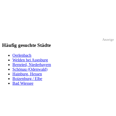
Anzeige
Häufig gesuchte Städte
Oerlenbach
Welden bei Augsburg
Bernried, Niederbayern
Schönau (Odenwald)
Hainburg, Hessen
Boizenburg / Elbe
Bad Wiessee