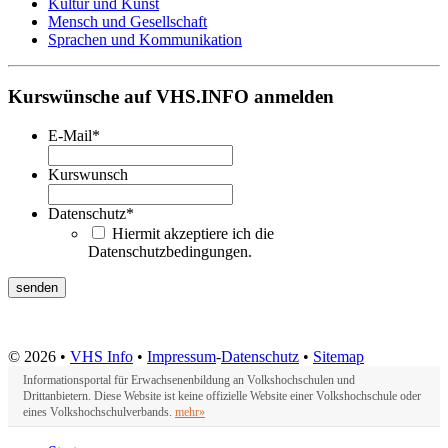
Kultur und Kunst
Mensch und Gesellschaft
Sprachen und Kommunikation
Kurswünsche auf VHS.INFO anmelden
E-Mail
*
Kurswunsch
Datenschutz
*
Hiermit akzeptiere ich die
Datenschutzbedingungen.
© 2026 •
VHS Info
•
Impressum
-
Datenschutz
•
Sitemap
Informationsportal für Erwachsenenbildung an Volkshochschulen und
Drittanbietern. Diese Website ist keine offizielle Website einer Volkshochschule oder
eines Volkshochschulverbands.
mehr»