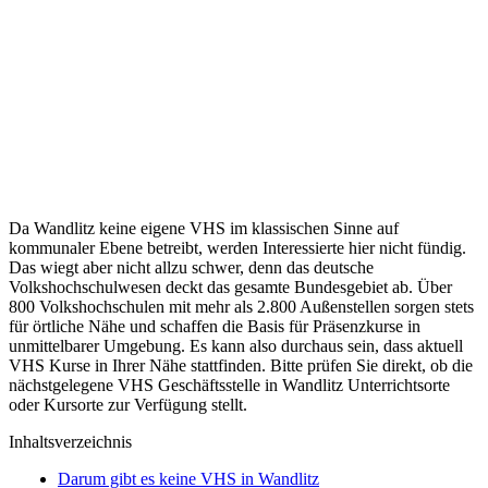
Da Wandlitz keine eigene VHS im klassischen Sinne auf
kommunaler Ebene betreibt, werden Interessierte hier nicht fündig.
Das wiegt aber nicht allzu schwer, denn das deutsche
Volkshochschulwesen deckt das gesamte Bundesgebiet ab. Über
800 Volkshochschulen mit mehr als 2.800 Außenstellen sorgen stets
für örtliche Nähe und schaffen die Basis für Präsenzkurse in
unmittelbarer Umgebung. Es kann also durchaus sein, dass aktuell
VHS Kurse in Ihrer Nähe stattfinden. Bitte prüfen Sie direkt, ob die
nächstgelegene VHS Geschäftsstelle in Wandlitz Unterrichtsorte
oder Kursorte zur Verfügung stellt.
Inhaltsverzeichnis
Darum gibt es keine VHS in Wandlitz