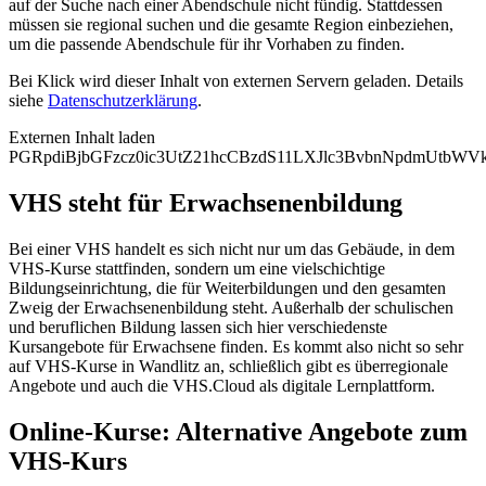
auf der Suche nach einer Abendschule nicht fündig. Stattdessen
müssen sie regional suchen und die gesamte Region einbeziehen,
um die passende Abendschule für ihr Vorhaben zu finden.
Bei Klick wird dieser Inhalt von externen Servern geladen. Details
siehe
Datenschutzerklärung
.
Externen Inhalt laden
PGRpdiBjbGFzcz0ic3UtZ21hcCBzdS11LXJlc3BvbnNpdmUtb
VHS steht für Erwachsenenbildung
Bei einer VHS handelt es sich nicht nur um das Gebäude, in dem
VHS-Kurse stattfinden, sondern um eine vielschichtige
Bildungseinrichtung, die für Weiterbildungen und den gesamten
Zweig der Erwachsenenbildung steht. Außerhalb der schulischen
und beruflichen Bildung lassen sich hier verschiedenste
Kursangebote für Erwachsene finden. Es kommt also nicht so sehr
auf VHS-Kurse in Wandlitz an, schließlich gibt es überregionale
Angebote und auch die VHS.Cloud als digitale Lernplattform.
Online-Kurse: Alternative Angebote zum
VHS-Kurs