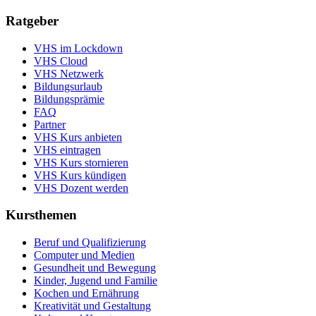
Ratgeber
VHS im Lockdown
VHS Cloud
VHS Netzwerk
Bildungsurlaub
Bildungsprämie
FAQ
Partner
VHS Kurs anbieten
VHS eintragen
VHS Kurs stornieren
VHS Kurs kündigen
VHS Dozent werden
Kursthemen
Beruf und Qualifizierung
Computer und Medien
Gesundheit und Bewegung
Kinder, Jugend und Familie
Kochen und Ernährung
Kreativität und Gestaltung