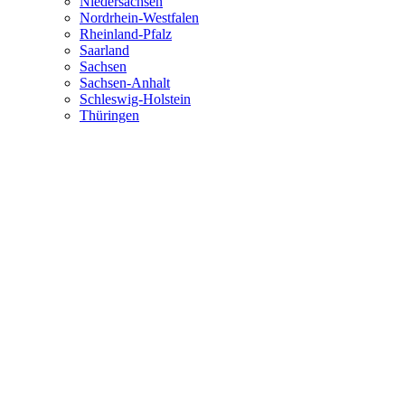
Niedersachsen
Nordrhein-Westfalen
Rheinland-Pfalz
Saarland
Sachsen
Sachsen-Anhalt
Schleswig-Holstein
Thüringen