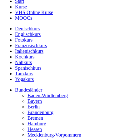
Start
Kurse
VHS Online Kurse
MOOCs
Deutschkurs
Englischkurs
Fotokurs
Französischkurs
Italienischkurs
Kochkurs
Nähkurs
Spanischkurs
Tanzkurs
Yogakurs
Bundesländer
Baden-Württemberg
Bayern
Berlin
Brandenburg
Bremen
Hamburg
Hessen
Mecklenburg-Vorpommern