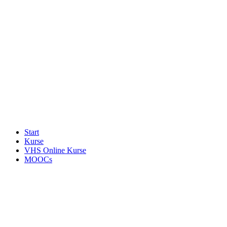
Start
Kurse
VHS Online Kurse
MOOCs