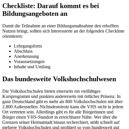
Checkliste: Darauf kommt es bei
Bildungsangeboten an
Damit die Teilnahme an einer Bildungsmaßnahme den erhofften
Nutzen bringt, sollten sich Interessierte an der folgenden Checkliste
orientieren:
Lehrgangsform
Abschluss
Anerkennung
Voraussetzungen
Inhalte und Umfang
Das bundesweite Volkshochschulwesen
Die Volkshochschulen bieten einerseits ein vielfältiges
Kursprogramm und punkten andererseits mit örtlicher Präsenz. In
ganz Deutschland gibt es mehr als 800 Volkshochschulen mit über
2.800 Außenstellen. Nichtsdestotrotz kann die VHS nicht in jedem
Ort vertreten sein. Allerdings gibt es für alle Bürgerinnen und
Bürger einen VHS-Standort in erreichbarer Nähe. Wer über die
Grenzen seiner Heimatstadt hinaus recherchiert, stößt schnell auf
mehrere Volkshochschulen und profitiert so vom bundesweit gut