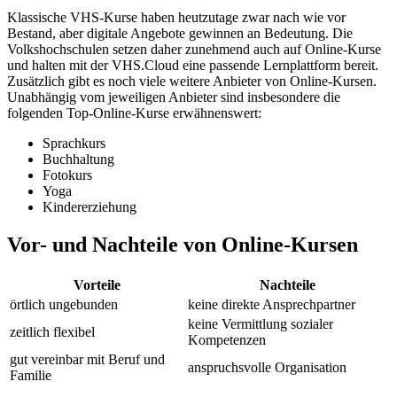
Klassische VHS-Kurse haben heutzutage zwar nach wie vor
Bestand, aber digitale Angebote gewinnen an Bedeutung. Die
Volkshochschulen setzen daher zunehmend auch auf Online-Kurse
und halten mit der VHS.Cloud eine passende Lernplattform bereit.
Zusätzlich gibt es noch viele weitere Anbieter von Online-Kursen.
Unabhängig vom jeweiligen Anbieter sind insbesondere die
folgenden Top-Online-Kurse erwähnenswert:
Sprachkurs
Buchhaltung
Fotokurs
Yoga
Kindererziehung
Vor- und Nachteile von Online-Kursen
Vorteile
Nachteile
örtlich ungebunden
keine direkte Ansprechpartner
keine Vermittlung sozialer
zeitlich flexibel
Kompetenzen
gut vereinbar mit Beruf und
anspruchsvolle Organisation
Familie