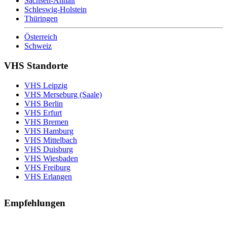
Sachsen-Anhalt
Schleswig-Holstein
Thüringen
Österreich
Schweiz
VHS Standorte
VHS Leipzig
VHS Merseburg (Saale)
VHS Berlin
VHS Erfurt
VHS Bremen
VHS Hamburg
VHS Mittelbach
VHS Duisburg
VHS Wiesbaden
VHS Freiburg
VHS Erlangen
Empfehlungen