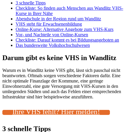
3 schnelle Tipps
Checkliste: So finden auch Menschen aus Wandlitz VHS-
Kurse in Ihrer Nähe
Abendschule in der Region rund um Wandlitz
VHS steht für Erwachsenenbildung
Online-Kurse: Alternative Angebote zum VHS-Kurs
Vor- und Nachteile von Online-Kursen
Checkliste: Darauf kommt es bei Bildungsangeboten an
Das bundesweite Volkshochschulwesen
Darum gibt es keine VHS in Wandlitz
Warum es in Wandlitz keine VHS gibt, lässt sich pauschal nicht
beantworten. Oftmals sorgen verschiedene Faktoren dafür. Eine
nicht optimale Finanzlage der Kommune, eine geringe
Einwohnerzahl, eine gute Versorgung mit VHS-Kursen in den
umliegenden Städten und auch das Fehlen einer entsprechenden
Infrastruktur sind hier beispielsweise anzuführen.
Ihre VHS fehlt? Hier melden!
3 schnelle Tipps