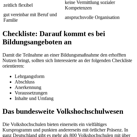
keine Vermittlung sozialer
zeitlich flexibel
Kompetenzen
gut vereinbar mit Beruf und
anspruchsvolle Organisation
Familie
Checkliste: Darauf kommt es bei
Bildungsangeboten an
Damit die Teilnahme an einer Bildungsmaßnahme den erhofften
Nutzen bringt, sollten sich Interessierte an der folgenden Checkliste
orientieren:
Lehrgangsform
Abschluss
Anerkennung
Voraussetzungen
Inhalte und Umfang
Das bundesweite Volkshochschulwesen
Die Volkshochschulen bieten einerseits ein vielfältiges
Kursprogramm und punkten andererseits mit örtlicher Präsenz. In
ganz Deutschland gibt es mehr als 800 Volkshochschulen mit über