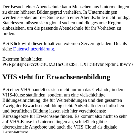
Der Besuch einer Abendschule kann Menschen aus Untermeitingen
zu einem höheren Bildungsgrad verhelfen. In Untermeitingen
werden sie aber auf der Suche nach einer Abendschule nicht fündig.
Stattdessen müssen sie regional suchen und die gesamte Region
einbeziehen, um die passende Abendschule für ihr Vorhaben zu
finden.
Bei Klick wird dieser Inhalt von externen Servern geladen. Details
siehe
Datenschutzerklärung
.
Externen Inhalt laden
PGRpdiBjbGFzcz0ic3UtZ21hcCBzdS11LXJlc3BvbnNpdmUtb
VHS steht für Erwachsenenbildung
Bei einer VHS handelt es sich nicht nur um das Gebäude, in dem
VHS-Kurse stattfinden, sondern um eine vielschichtige
Bildungseinrichtung, die für Weiterbildungen und den gesamten
Zweig der Erwachsenenbildung steht. Außerhalb der schulischen
und beruflichen Bildung lassen sich hier verschiedenste
Kursangebote für Erwachsene finden. Es kommt also nicht so sehr
auf VHS-Kurse in Untermeitingen an, schließlich gibt es
überregionale Angebote und auch die VHS.Cloud als digitale
Lernplattform.