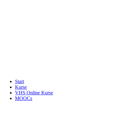
Start
Kurse
VHS Online Kurse
MOOCs