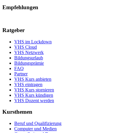
Empfehlungen
Ratgeber
VHS im Lockdown
VHS Cloud
VHS Netzwerk
Bildungsurlaub
Bildungsprämie
FAQ
Partner
VHS Kurs anbieten
VHS eintragen
VHS Kurs stornieren
VHS Kurs kündigen
VHS Dozent werden
Kursthemen
Beruf und Qualifizierung
Computer und Medien