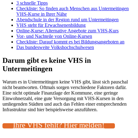
3 schnelle Tipps
Checkliste: So finden auch Menschen aus Untermeitingen
VHS-Kurse in Ihrer Nähe
Abendschule in der Region rund um Untermeitingen
VHS steht für Erwachsenenbildung
Online-Kurse: Alternative Angebote zum VHS-Kurs
Vor- und Nachteile von Online-Kursen
Checkliste: Darauf kommt es bei Bildungsangeboten an
Das bundesweite Volkshochschulwesen
Darum gibt es keine VHS in
Untermeitingen
Warum es in Untermeitingen keine VHS gibt, lässt sich pauschal
nicht beantworten. Oftmals sorgen verschiedene Faktoren dafür.
Eine nicht optimale Finanzlage der Kommune, eine geringe
Einwohnerzahl, eine gute Versorgung mit VHS-Kursen in den
umliegenden Städten und auch das Fehlen einer entsprechenden
Infrastruktur sind hier beispielsweise anzuführen.
Ihre VHS fehlt? Hier melden!