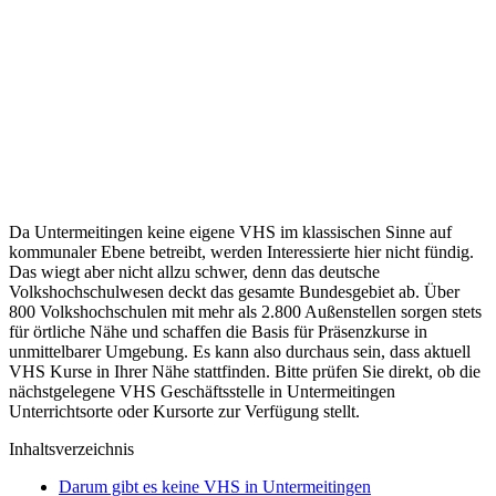
Da Untermeitingen keine eigene VHS im klassischen Sinne auf
kommunaler Ebene betreibt, werden Interessierte hier nicht fündig.
Das wiegt aber nicht allzu schwer, denn das deutsche
Volkshochschulwesen deckt das gesamte Bundesgebiet ab. Über
800 Volkshochschulen mit mehr als 2.800 Außenstellen sorgen stets
für örtliche Nähe und schaffen die Basis für Präsenzkurse in
unmittelbarer Umgebung. Es kann also durchaus sein, dass aktuell
VHS Kurse in Ihrer Nähe stattfinden. Bitte prüfen Sie direkt, ob die
nächstgelegene VHS Geschäftsstelle in Untermeitingen
Unterrichtsorte oder Kursorte zur Verfügung stellt.
Inhaltsverzeichnis
Darum gibt es keine VHS in Untermeitingen