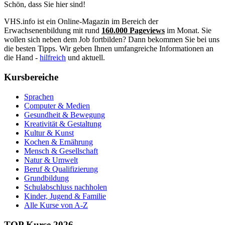
Schön, dass Sie hier sind!
VHS.info ist ein Online-Magazin im Bereich der
Erwachsenenbildung mit rund
160.000 Pageviews
im Monat. Sie
wollen sich neben dem Job fortbilden? Dann bekommen Sie bei uns
die besten Tipps. Wir geben Ihnen umfangreiche Informationen an
die Hand -
hilfreich
und aktuell.
Kursbereiche
Sprachen
Computer & Medien
Gesundheit & Bewegung
Kreativität & Gestaltung
Kultur & Kunst
Kochen & Ernährung
Mensch & Gesellschaft
Natur & Umwelt
Beruf & Qualifizierung
Grundbildung
Schulabschluss nachholen
Kinder, Jugend & Familie
Alle Kurse von A-Z
TOP Kurse 2026