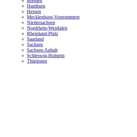
Bremen
Hamburg
Hessen
Mecklenburg-Vorpommern
Niedersachsen
Nordrhein-Westfalen
Rheinland-Pfalz
Saarland
Sachsen
Sachsen-Anhalt
Schleswig-Holstein
Thüringen