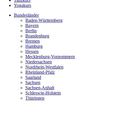
Tanzkurs
Yogakurs
Bundesländer
Baden-Württemberg
Bayern
Berlin
Brandenburg
Bremen
Hamburg
Hessen
Mecklenburg-Vorpommern
Niedersachsen
Nordrhein-Westfalen
Rheinland-Pfalz
Saarland
Sachsen
Sachsen-Anhalt
Schleswig-Holstein
Thüringen