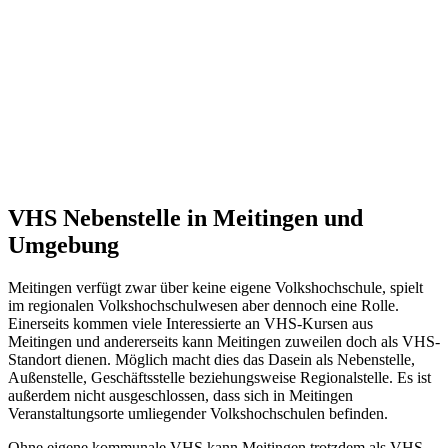
VHS Nebenstelle in Meitingen und
Umgebung
Meitingen verfügt zwar über keine eigene Volkshochschule, spielt
im regionalen Volkshochschulwesen aber dennoch eine Rolle.
Einerseits kommen viele Interessierte an VHS-Kursen aus
Meitingen und andererseits kann Meitingen zuweilen doch als VHS-
Standort dienen. Möglich macht dies das Dasein als Nebenstelle,
Außenstelle, Geschäftsstelle beziehungsweise Regionalstelle. Es ist
außerdem nicht ausgeschlossen, dass sich in Meitingen
Veranstaltungsorte umliegender Volkshochschulen befinden.
Ohne eigene kommunale VHS kann Meitingen trotzdem als VHS-