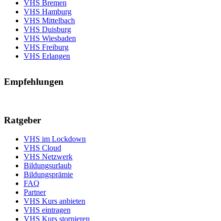
VHS Bremen
VHS Hamburg
VHS Mittelbach
VHS Duisburg
VHS Wiesbaden
VHS Freiburg
VHS Erlangen
Empfehlungen
Ratgeber
VHS im Lockdown
VHS Cloud
VHS Netzwerk
Bildungsurlaub
Bildungsprämie
FAQ
Partner
VHS Kurs anbieten
VHS eintragen
VHS Kurs stornieren