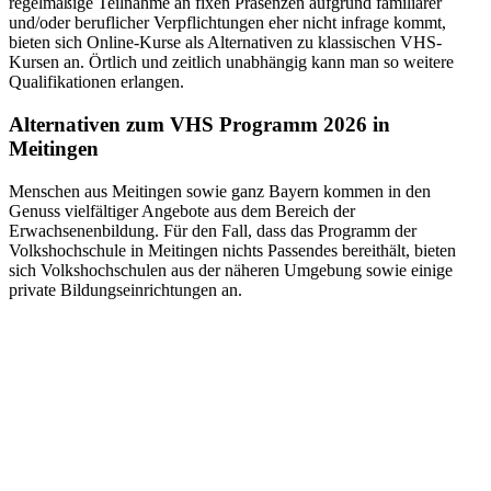
regelmäßige Teilnahme an fixen Präsenzen aufgrund familiärer
und/oder beruflicher Verpflichtungen eher nicht infrage kommt,
bieten sich Online-Kurse als Alternativen zu klassischen VHS-
Kursen an. Örtlich und zeitlich unabhängig kann man so weitere
Qualifikationen erlangen.
Alternativen zum VHS Programm 2026 in
Meitingen
Menschen aus Meitingen sowie ganz Bayern kommen in den
Genuss vielfältiger Angebote aus dem Bereich der
Erwachsenenbildung. Für den Fall, dass das Programm der
Volkshochschule in Meitingen nichts Passendes bereithält, bieten
sich Volkshochschulen aus der näheren Umgebung sowie einige
private Bildungseinrichtungen an.