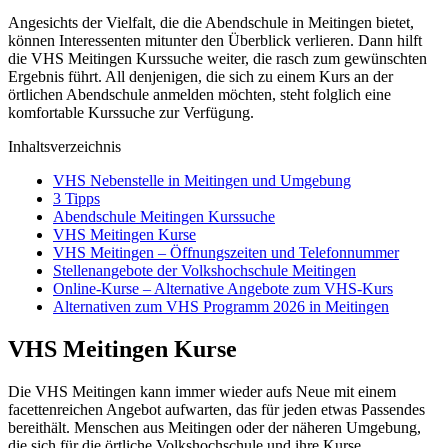
Angesichts der Vielfalt, die die Abendschule in Meitingen bietet,
können Interessenten mitunter den Überblick verlieren. Dann hilft
die VHS Meitingen Kurssuche weiter, die rasch zum gewünschten
Ergebnis führt. All denjenigen, die sich zu einem Kurs an der
örtlichen Abendschule anmelden möchten, steht folglich eine
komfortable Kurssuche zur Verfügung.
Inhaltsverzeichnis
VHS Nebenstelle in Meitingen und Umgebung
3 Tipps
Abendschule Meitingen Kurssuche
VHS Meitingen Kurse
VHS Meitingen – Öffnungszeiten und Telefonnummer
Stellenangebote der Volkshochschule Meitingen
Online-Kurse – Alternative Angebote zum VHS-Kurs
Alternativen zum VHS Programm 2026 in Meitingen
VHS Meitingen Kurse
Die VHS Meitingen kann immer wieder aufs Neue mit einem
facettenreichen Angebot aufwarten, das für jeden etwas Passendes
bereithält. Menschen aus Meitingen oder der näheren Umgebung,
die sich für die örtliche Volkshochschule und ihre Kurse