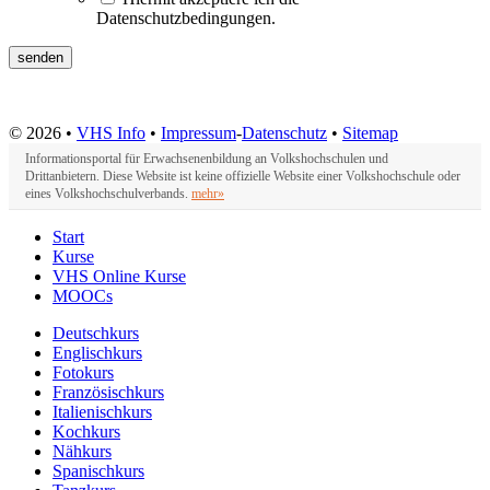
Datenschutzbedingungen.
© 2026 •
VHS Info
•
Impressum
-
Datenschutz
•
Sitemap
Informationsportal für Erwachsenenbildung an Volkshochschulen und
Drittanbietern. Diese Website ist keine offizielle Website einer Volkshochschule oder
eines Volkshochschulverbands.
mehr»
Start
Kurse
VHS Online Kurse
MOOCs
Deutschkurs
Englischkurs
Fotokurs
Französischkurs
Italienischkurs
Kochkurs
Nähkurs
Spanischkurs