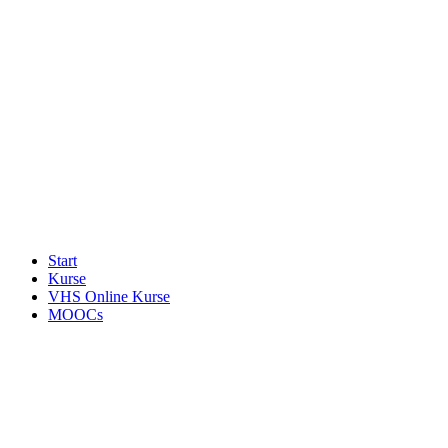
Start
Kurse
VHS Online Kurse
MOOCs