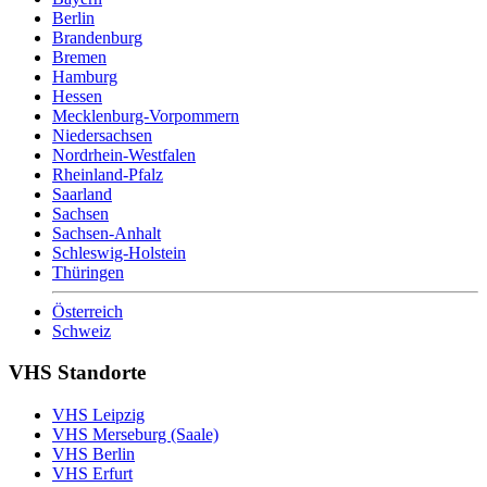
Berlin
Brandenburg
Bremen
Hamburg
Hessen
Mecklenburg-Vorpommern
Niedersachsen
Nordrhein-Westfalen
Rheinland-Pfalz
Saarland
Sachsen
Sachsen-Anhalt
Schleswig-Holstein
Thüringen
Österreich
Schweiz
VHS Standorte
VHS Leipzig
VHS Merseburg (Saale)
VHS Berlin
VHS Erfurt