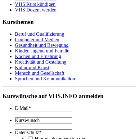
VHS Kurs kündigen
VHS Dozent werden
Kursthemen
Beruf und Qualifizierung
Computer und Medien
Gesundheit und Bewegung
Kinder, Jugend und Familie
Kochen und Ernährung
Kreativität und Gestaltung
Kultur und Kunst
Mensch und Gesellschaft
Sprachen und Kommunikation
Kurswünsche auf VHS.INFO anmelden
E-Mail
*
Kurswunsch
Datenschutz
*
Hiermit akzeptiere ich die