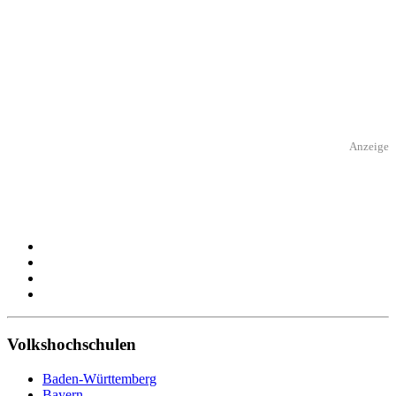
Anzeige
Volkshochschulen
Baden-Württemberg
Bayern