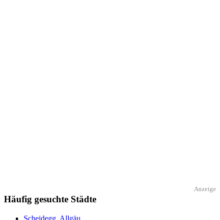
Anzeige
Häufig gesuchte Städte
Scheidegg, Allgäu