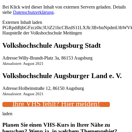
Bei Klick wird dieser Inhalt von externen Servern geladen. Details
siehe
Datenschutzerklärung
.
Externen Inhalt laden
PGRpdiBjbGFzcz0ic3UtZ21hcCBzdS11LXJlc3BvbnNpdmUtb
Haupstelle der Volkshochschule Meitingen
Volkshochschule Augsburg Stadt
Adresse:
Willy-Brandt-Platz 3a, 86153 Augsburg
Aktualisiert: August 2021
Volkshochschule Augsburger Land e. V.
Adresse:
Holbeinstraße 12, 86150 Augsburg
Aktualisiert: August 2021
Ihre VHS fehlt? Hier melden!
laden
Planen Sie einen VHS-Kurs in Ihrer Nähe zu
besuchen? Wenn ja, in welchem Themengebiet?