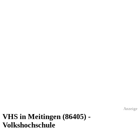
Anzeige
VHS in Meitingen (86405) -
Volkshochschule