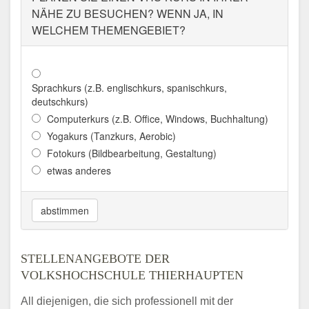
VOLKSHOCHSCHULE
NÄHE ZU BESUCHEN? WENN JA, IN
AUGSBURGER LAND E. V.
WELCHEM THEMENGEBIET?
Adresse:
Holbeinstraße 12, 86150 Augsburg
Aktualisiert: August 2021
Sprachkurs (z.B. englischkurs, spanischkurs,
deutschkurs)
Computerkurs (z.B. Office, Windows, Buchhaltung)
Yogakurs (Tanzkurs, Aerobic)
Fotokurs (Bildbearbeitung, Gestaltung)
etwas anderes
abstimmen
STELLENANGEBOTE DER
VOLKSHOCHSCHULE THIERHAUPTEN
All diejenigen, die sich professionell mit der