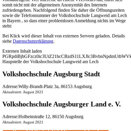
somit nicht mit der allgemeinen Anonymität des Internets
zufriedengeben. Nachfolgend finden Sie daher die Öffnungszeiten
sowie die Telefonnummer der Volkshochschule Langweid am Lech
in Bayern , so dass einer problemlosen Anmeldung nichts im Wege
steht:
Bei Klick wird dieser Inhalt von externen Servern geladen. Details
siehe
Datenschutzerklärung
.
Externen Inhalt laden
PGRpdiBjbGFzcz0ic3UtZ21hcCBzdS11LXJlc3BvbnNpdmUtb
Haupstelle der Volkshochschule Langweid am Lech
Volkshochschule Augsburg Stadt
Adresse:
Willy-Brandt-Platz 3a, 86153 Augsburg
Aktualisiert: August 2021
Volkshochschule Augsburger Land e. V.
Adresse:
Holbeinstraße 12, 86150 Augsburg
Aktualisiert: August 2021