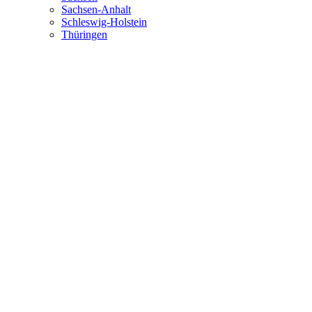
Sachsen-Anhalt
Schleswig-Holstein
Thüringen