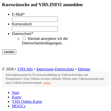
Kurswünsche auf VHS.INFO anmelden
E-Mail
*
Kurswunsch
Datenschutz
*
Hiermit akzeptiere ich die
Datenschutzbedingungen.
© 2026 •
VHS Info
•
Impressum
-
Datenschutz
•
Sitemap
Informationsportal für Erwachsenenbildung an Volkshochschulen und
Drittanbietern. Diese Website ist keine offizielle Website einer Volkshochschule oder
eines Volkshochschulverbands.
mehr»
Start
Kurse
VHS Online Kurse
MOOCs