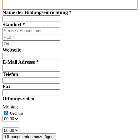
Name der Bildungseinrichtung
*
Standort
*
Webseite
E-Mail Adresse
*
Telefon
Fax
Öffnungszeiten
Montag
—
Öffnungszeiten hinzufügen