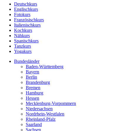
Deutschkurs
Englischkurs
Fotokurs
Französischkurs
Italienischkurs
Kochkurs
Nähkurs
Spanischkurs
Tanzkurs
Yogakurs
Bundesländer
Baden-Württemberg
Bayern
Berlin
Brandenburg
Bremen
Hamburg
Hessen
Mecklenburg-Vorpommern
Niedersachsen
Nordrhein-Westfalen
Rheinland-Pfalz
Saarland
Sachsen