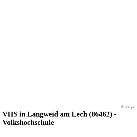
Anzeige
VHS in Langweid am Lech (86462) -
Volkshochschule