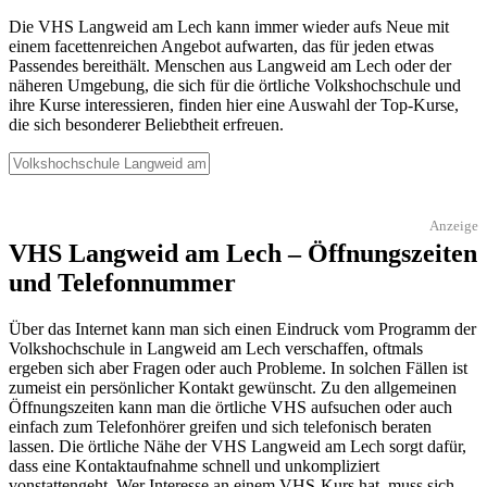
Die VHS Langweid am Lech kann immer wieder aufs Neue mit
einem facettenreichen Angebot aufwarten, das für jeden etwas
Passendes bereithält. Menschen aus Langweid am Lech oder der
näheren Umgebung, die sich für die örtliche Volkshochschule und
ihre Kurse interessieren, finden hier eine Auswahl der Top-Kurse,
die sich besonderer Beliebtheit erfreuen.
Anzeige
VHS Langweid am Lech – Öffnungszeiten
und Telefonnummer
Über das Internet kann man sich einen Eindruck vom Programm der
Volkshochschule in Langweid am Lech verschaffen, oftmals
ergeben sich aber Fragen oder auch Probleme. In solchen Fällen ist
zumeist ein persönlicher Kontakt gewünscht. Zu den allgemeinen
Öffnungszeiten kann man die örtliche VHS aufsuchen oder auch
einfach zum Telefonhörer greifen und sich telefonisch beraten
lassen. Die örtliche Nähe der VHS Langweid am Lech sorgt dafür,
dass eine Kontaktaufnahme schnell und unkompliziert
vonstattengeht. Wer Interesse an einem VHS-Kurs hat, muss sich