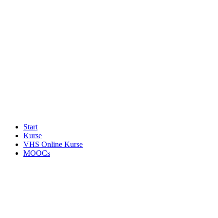
Start
Kurse
VHS Online Kurse
MOOCs