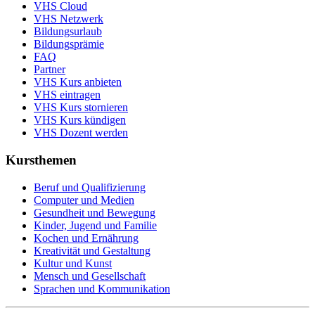
VHS Cloud
VHS Netzwerk
Bildungsurlaub
Bildungsprämie
FAQ
Partner
VHS Kurs anbieten
VHS eintragen
VHS Kurs stornieren
VHS Kurs kündigen
VHS Dozent werden
Kursthemen
Beruf und Qualifizierung
Computer und Medien
Gesundheit und Bewegung
Kinder, Jugend und Familie
Kochen und Ernährung
Kreativität und Gestaltung
Kultur und Kunst
Mensch und Gesellschaft
Sprachen und Kommunikation