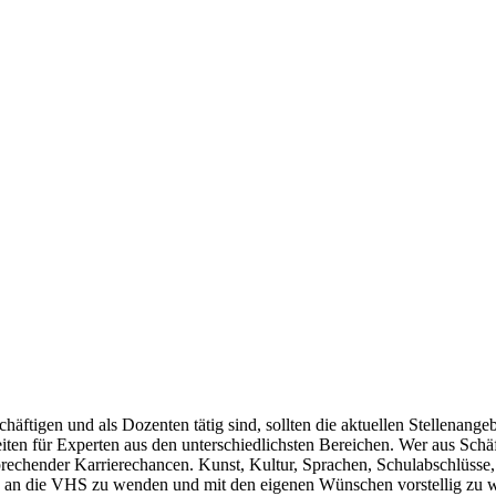
chäftigen und als Dozenten tätig sind, sollten die aktuellen Stellenang
iten für Experten aus den unterschiedlichsten Bereichen. Wer aus Sc
prechender Karrierechancen. Kunst, Kultur, Sprachen, Schulabschlüsse,
ch an die VHS zu wenden und mit den eigenen Wünschen vorstellig zu wer