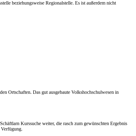
stelle beziehungsweise Regionalstelle. Es ist außerdem nicht
enden Ortschaften. Das gut ausgebaute Volkshochschulwesen in
HS Schäftlarn Kurssuche weiter, die rasch zum gewünschten Ergebnis
r Verfügung.