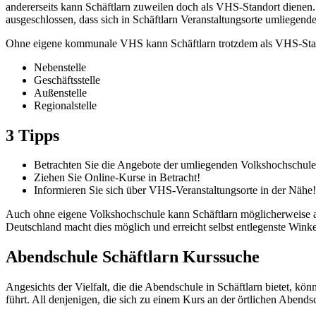
andererseits kann Schäftlarn zuweilen doch als VHS-Standort dienen. 
ausgeschlossen, dass sich in Schäftlarn Veranstaltungsorte umliegen
Ohne eigene kommunale VHS kann Schäftlarn trotzdem als VHS-Stando
Nebenstelle
Geschäftsstelle
Außenstelle
Regionalstelle
3 Tipps
Betrachten Sie die Angebote der umliegenden Volkshochschule
Ziehen Sie Online-Kurse in Betracht!
Informieren Sie sich über VHS-Veranstaltungsorte in der Nähe!
Auch ohne eigene Volkshochschule kann Schäftlarn möglicherweise al
Deutschland macht dies möglich und erreicht selbst entlegenste Winke
Abendschule Schäftlarn Kurssuche
Angesichts der Vielfalt, die die Abendschule in Schäftlarn bietet, k
führt. All denjenigen, die sich zu einem Kurs an der örtlichen Abend