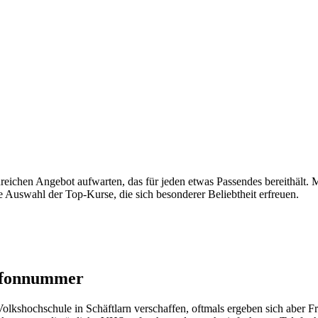
eichen Angebot aufwarten, das für jeden etwas Passendes bereithält. 
ne Auswahl der Top-Kurse, die sich besonderer Beliebtheit erfreuen.
lefonnummer
kshochschule in Schäftlarn verschaffen, oftmals ergeben sich aber Fra