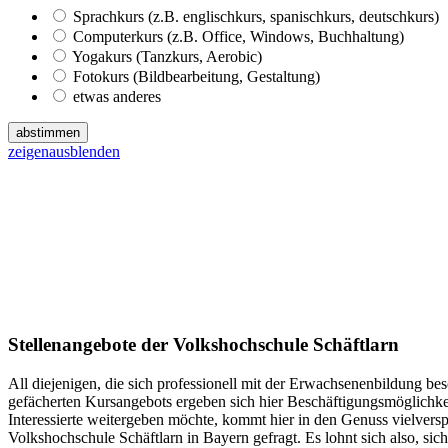
Sprachkurs (z.B. englischkurs, spanischkurs, deutschkurs)
Computerkurs (z.B. Office, Windows, Buchhaltung)
Yogakurs (Tanzkurs, Aerobic)
Fotokurs (Bildbearbeitung, Gestaltung)
etwas anderes
abstimmen
zeigen
ausblenden
Stellenangebote der Volkshochschule Schäftlarn
All diejenigen, die sich professionell mit der Erwachsenenbildung bes
gefächerten Kursangebots ergeben sich hier Beschäftigungsmöglichke
Interessierte weitergeben möchte, kommt hier in den Genuss vielvers
Volkshochschule Schäftlarn in Bayern gefragt. Es lohnt sich also, si