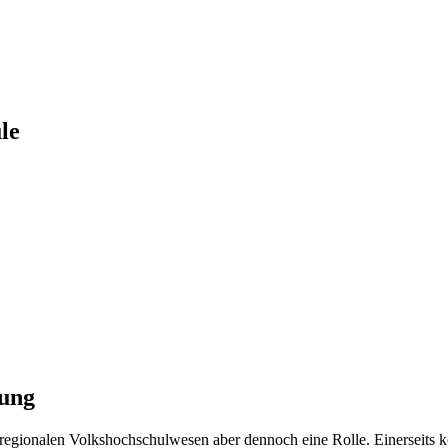
le
bung
m regionalen Volkshochschulwesen aber dennoch eine Rolle. Einerseits