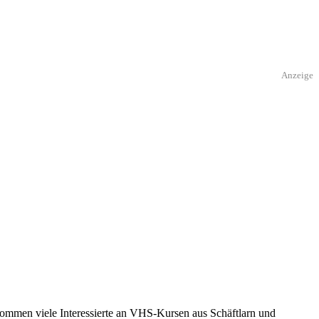
Anzeige
 kommen viele Interessierte an VHS-Kursen aus Schäftlarn und