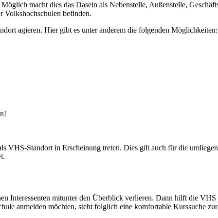
Möglich macht dies das Dasein als Nebenstelle, Außenstelle, Geschäfts
der Volkshochschulen befinden.
rt agieren. Hier gibt es unter anderem die folgenden Möglichkeiten:
n!
s VHS-Standort in Erscheinung treten. Dies gilt auch für die umlieg
l.
önnen Interessenten mitunter den Überblick verlieren. Dann hilft die V
schule anmelden möchten, steht folglich eine komfortable Kurssuche zu