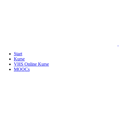
Start
Kurse
VHS Online Kurse
MOOCs