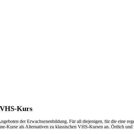
m VHS-Kurs
 Angeboten der Erwachsenenbildung. Für all diejenigen, für die eine re
line-Kurse als Alternativen zu klassischen VHS-Kursen an. Örtlich und