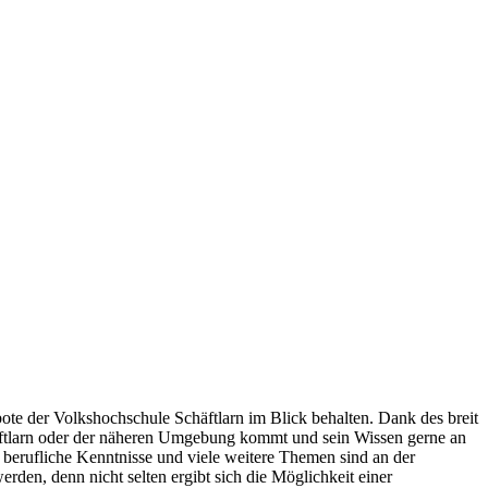
ebote der Volkshochschule Schäftlarn im Blick behalten. Dank des breit
häftlarn oder der näheren Umgebung kommt und sein Wissen gerne an
 berufliche Kenntnisse und viele weitere Themen sind an der
den, denn nicht selten ergibt sich die Möglichkeit einer