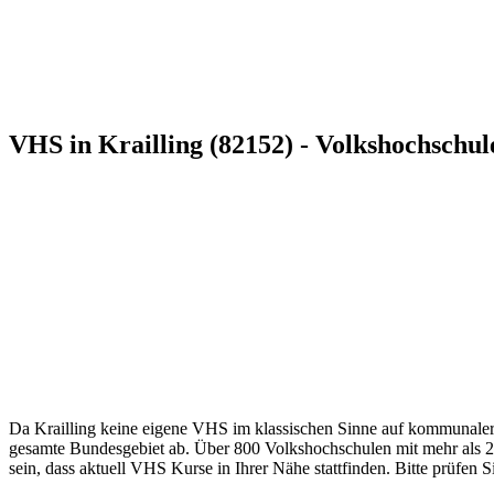
VHS in Krailling (82152) - Volkshochschul
Da Krailling keine eigene VHS im klassischen Sinne auf kommunaler E
gesamte Bundesgebiet ab. Über 800 Volkshochschulen mit mehr als 2.8
sein, dass aktuell VHS Kurse in Ihrer Nähe stattfinden. Bitte prüfen S