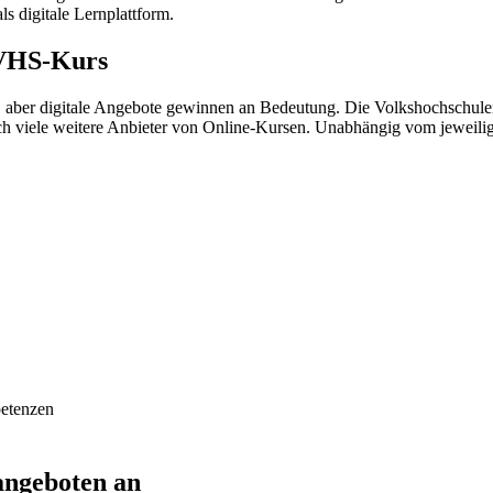
s digitale Lernplattform.
 VHS-Kurs
aber digitale Angebote gewinnen an Bedeutung. Die Volkshochschulen
och viele weitere Anbieter von Online-Kursen. Unabhängig vom jeweili
petenzen
angeboten an