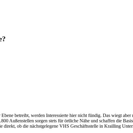
e?
bene betreibt, werden Interessierte hier nicht fündig. Das wiegt aber
00 Außenstellen sorgen stets für örtliche Nähe und schaffen die Basi
ie direkt, ob die nächstgelegene VHS Geschäftsstelle in Krailling Unterr