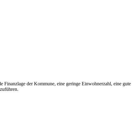
male Finanzlage der Kommune, eine geringe Einwohnerzahl, eine gute
nzuführen.