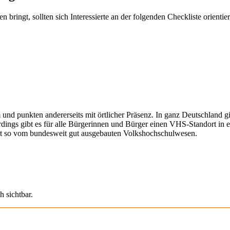
ringt, sollten sich Interessierte an der folgenden Checkliste orientier
 und punkten andererseits mit örtlicher Präsenz. In ganz Deutschland 
erdings gibt es für alle Bürgerinnen und Bürger einen VHS-Standort in 
iert so vom bundesweit gut ausgebauten Volkshochschulwesen.
h sichtbar.