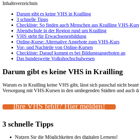
Inhaltsverzeichnis
Darum gibt es keine VHS in Krailling
3 schnelle Tipps
Checkliste: So finden auch Menschen aus Krailling VHS-Kurs
Abendschule in der Region rund um Krailling
VHS steht für Erwachsenenbildung
Online-Kurse: Alternative Angebote zum VHS-Kurs
Vor- und Nachteile von Online-Kursen
Checkliste: Darauf kommt es bei Bildungsangeboten an
Das bundesweite Volkshochschulwesen
Darum gibt es keine VHS in Krailling
Warum es in Krailling keine VHS gibt, lässt sich pauschal nicht bea
Versorgung mit VHS-Kursen in den umliegenden Städten und auch das 
Ihre VHS fehlt? Hier melden!
3 schnelle Tipps
Nutzen Sie die Möglichkeiten des digitalen Lernens!