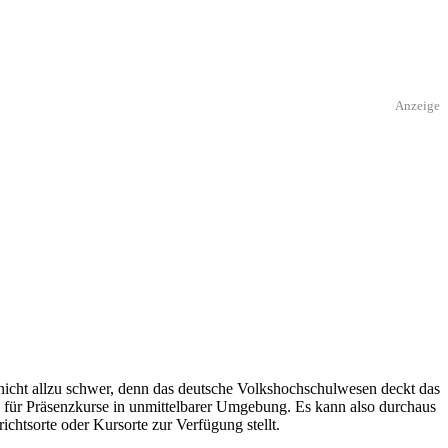
Anzeige
 nicht allzu schwer, denn das deutsche Volkshochschulwesen deckt das
s für Präsenzkurse in unmittelbarer Umgebung. Es kann also durchaus
ichtsorte oder Kursorte zur Verfügung stellt.