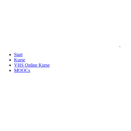
Start
Kurse
VHS Online Kurse
MOOCs