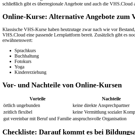
schließlich gibt es überregionale Angebote und auch die VHS.Cloud al
Online-Kurse: Alternative Angebote zum
Klassische VHS-Kurse haben heutzutage zwar nach wie vor Bestand, 
VHS.Cloud eine passende Lernplattform bereit. Zusätzlich gibt es n
erwähnenswert:
Sprachkurs
Buchhaltung
Fotokurs
Yoga
Kindererziehung
Vor- und Nachteile von Online-Kursen
Vorteile
Nachteile
örtlich ungebunden
keine direkte Ansprechpartner
zeitlich flexibel
keine Vermittlung sozialer Kom
gut vereinbar mit Beruf und Familie
anspruchsvolle Organisation
Checkliste: Darauf kommt es bei Bildungs