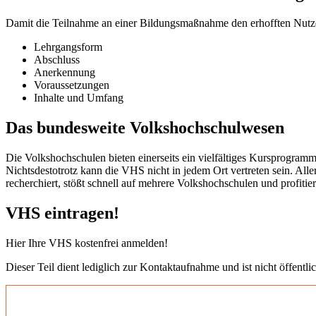
Damit die Teilnahme an einer Bildungsmaßnahme den erhofften Nutzen b
Lehrgangsform
Abschluss
Anerkennung
Voraussetzungen
Inhalte und Umfang
Das bundesweite Volkshochschulwesen
Die Volkshochschulen bieten einerseits ein vielfältiges Kursprogramm
Nichtsdestotrotz kann die VHS nicht in jedem Ort vertreten sein. All
recherchiert, stößt schnell auf mehrere Volkshochschulen und profit
VHS eintragen!
Hier Ihre VHS kostenfrei anmelden!
Dieser Teil dient lediglich zur Kontaktaufnahme und ist nicht öffentlic