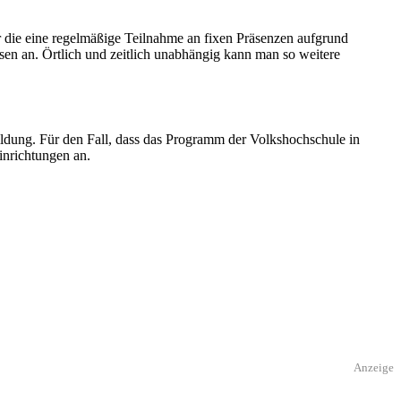
r die eine regelmäßige Teilnahme an fixen Präsenzen aufgrund
rsen an. Örtlich und zeitlich unabhängig kann man so weitere
ung. Für den Fall, dass das Programm der Volkshochschule in
inrichtungen an.
Anzeige