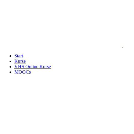
Start
Kurse
VHS Online Kurse
MOOCs