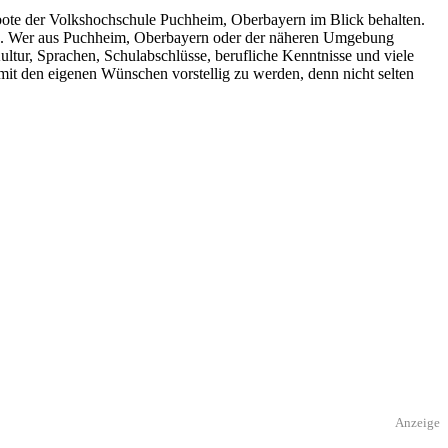
ngebote der Volkshochschule Puchheim, Oberbayern im Blick behalten.
chen. Wer aus Puchheim, Oberbayern oder der näheren Umgebung
ltur, Sprachen, Schulabschlüsse, berufliche Kenntnisse und viele
it den eigenen Wünschen vorstellig zu werden, denn nicht selten
Anzeige