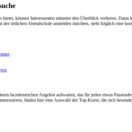
suche
n bietet, können Interessenten mitunter den Überblick verlieren. Dann
an der örtlichen Abendschule anmelden möchten, steht folglich eine ko
ummer
yern
m facettenreichen Angebot aufwarten, das für jeden etwas Passendes
teressieren, finden hier eine Auswahl der Top-Kurse, die sich besonder