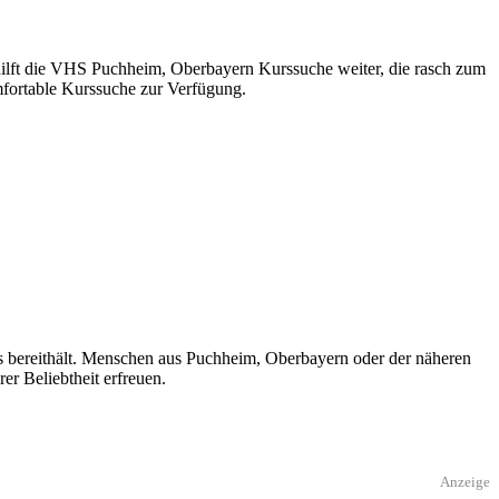
 hilft die VHS Puchheim, Oberbayern Kurssuche weiter, die rasch zum
mfortable Kurssuche zur Verfügung.
 bereithält. Menschen aus Puchheim, Oberbayern oder der näheren
er Beliebtheit erfreuen.
Anzeige