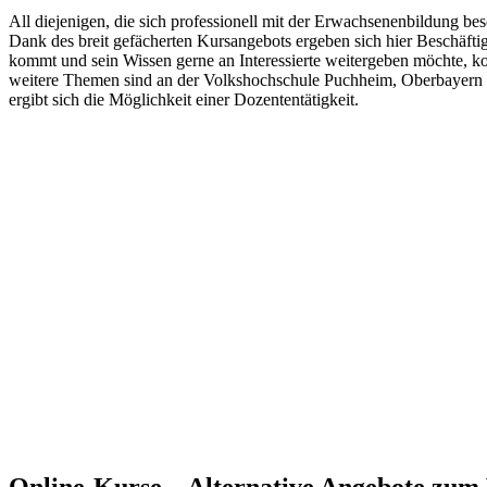
All diejenigen, die sich professionell mit der Erwachsenenbildung be
Dank des breit gefächerten Kursangebots ergeben sich hier Beschäf
kommt und sein Wissen gerne an Interessierte weitergeben möchte, ko
weitere Themen sind an der Volkshochschule Puchheim, Oberbayern in
ergibt sich die Möglichkeit einer Dozententätigkeit.
Online-Kurse – Alternative Angebote zu