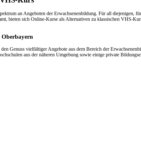
Spektrum an Angeboten der Erwachsenenbildung. Für all diejenigen, fü
ommt, bieten sich Online-Kurse als Alternativen zu klassischen VHS-Ku
, Oberbayern
n Genuss vielfältiger Angebote aus dem Bereich der Erwachsenenbild
shochschulen aus der näheren Umgebung sowie einige private Bildungse