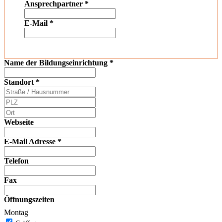
Ansprechpartner
*
E-Mail
*
Name der Bildungseinrichtung
*
Standort
*
Webseite
E-Mail Adresse
*
Telefon
Fax
Öffnungszeiten
Montag