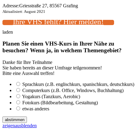
Adresse:
Griesstraße 27, 85567 Grafing
Aktualisiert: August 2021
Ihre VHS fehlt? Hier melden!
laden
Planen Sie einen VHS-Kurs in Ihrer Nähe zu
besuchen? Wenn ja, in welchem Themengebiet?
Danke für Ihre Teilnahme
Sie haben bereits an dieser Umfrage teilgenommen!
Bitte eine Auswahl treffen!
Sprachkurs (z.B. englischkurs, spanischkurs, deutschkurs)
Computerkurs (z.B. Office, Windows, Buchhaltung)
Yogakurs (Tanzkurs, Aerobic)
Fotokurs (Bildbearbeitung, Gestaltung)
etwas anderes
abstimmen
zeigen
ausblenden