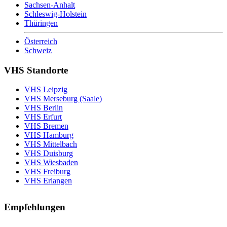
Sachsen-Anhalt
Schleswig-Holstein
Thüringen
Österreich
Schweiz
VHS Standorte
VHS Leipzig
VHS Merseburg (Saale)
VHS Berlin
VHS Erfurt
VHS Bremen
VHS Hamburg
VHS Mittelbach
VHS Duisburg
VHS Wiesbaden
VHS Freiburg
VHS Erlangen
Empfehlungen