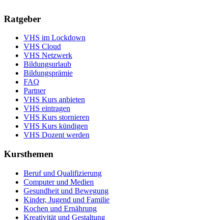
Ratgeber
VHS im Lockdown
VHS Cloud
VHS Netzwerk
Bildungsurlaub
Bildungsprämie
FAQ
Partner
VHS Kurs anbieten
VHS eintragen
VHS Kurs stornieren
VHS Kurs kündigen
VHS Dozent werden
Kursthemen
Beruf und Qualifizierung
Computer und Medien
Gesundheit und Bewegung
Kinder, Jugend und Familie
Kochen und Ernährung
Kreativität und Gestaltung