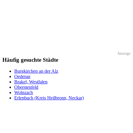
Anzeige
Häufig gesuchte Städte
Burgkirchen an der Alz
Oederan
Brakel, Westfalen
Oberstenfeld
Wolnzach
Erlenbach (Kreis Heilbronn, Neckar)