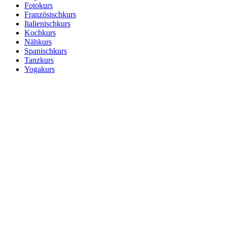
Fotokurs
Französischkurs
Italienischkurs
Kochkurs
Nähkurs
Spanischkurs
Tanzkurs
Yogakurs