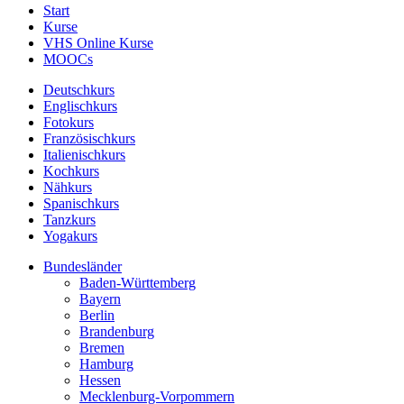
Start
Kurse
VHS Online Kurse
MOOCs
Deutschkurs
Englischkurs
Fotokurs
Französischkurs
Italienischkurs
Kochkurs
Nähkurs
Spanischkurs
Tanzkurs
Yogakurs
Bundesländer
Baden-Württemberg
Bayern
Berlin
Brandenburg
Bremen
Hamburg
Hessen
Mecklenburg-Vorpommern