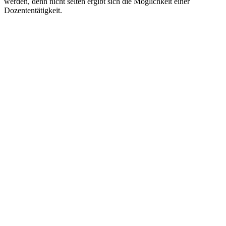
werden, denn nicht selten ergibt sich die Möglichkeit einer
Dozententätigkeit.