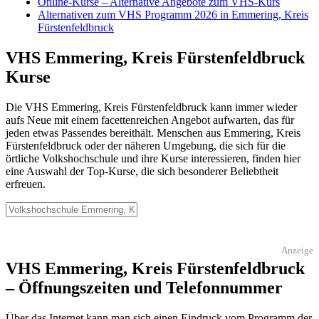
Online-Kurse – Alternative Angebote zum VHS-Kurs
Alternativen zum VHS Programm 2026 in Emmering, Kreis
Fürstenfeldbruck
VHS Emmering, Kreis Fürstenfeldbruck
Kurse
Die VHS Emmering, Kreis Fürstenfeldbruck kann immer wieder
aufs Neue mit einem facettenreichen Angebot aufwarten, das für
jeden etwas Passendes bereithält. Menschen aus Emmering, Kreis
Fürstenfeldbruck oder der näheren Umgebung, die sich für die
örtliche Volkshochschule und ihre Kurse interessieren, finden hier
eine Auswahl der Top-Kurse, die sich besonderer Beliebtheit
erfreuen.
Anzeige
VHS Emmering, Kreis Fürstenfeldbruck
– Öffnungszeiten und Telefonnummer
Über das Internet kann man sich einen Eindruck vom Programm der