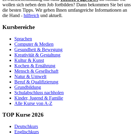
wollen sich neben dem Job fortbilden? Dann bekommen Sie bei uns
die besten Tipps. Wir geben Ihnen umfangreiche Informationen an
die Hand -
hilfreich
und aktuell.
Kursbereiche
Sprachen
Computer & Medien
Gesundheit & Bewegung
Kreativität & Gestaltung
Kultur & Kunst
Kochen & Ernährung
Mensch & Gesellschaft
Natur & Umwelt
Beruf & Qualifizierung
Grundbildung
Schulabschluss nachholen
Kinder, Jugend & Familie
Alle Kurse von A-Z
TOP Kurse 2026
Deutschkurs
Englischkurs