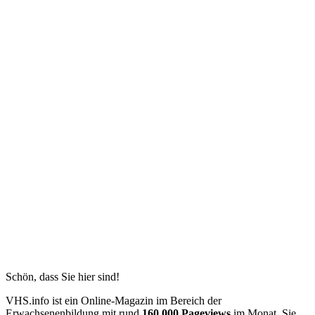
Schön, dass Sie hier sind!
VHS.info ist ein Online-Magazin im Bereich der
Erwachsenenbildung mit rund
160.000 Pageviews
im Monat. Sie