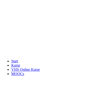
Start
Kurse
VHS Online Kurse
MOOCs