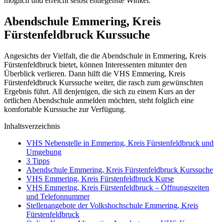
möglich und erreicht selbst entlegenste Winkel.
Abendschule Emmering, Kreis
Fürstenfeldbruck Kurssuche
Angesichts der Vielfalt, die die Abendschule in Emmering, Kreis
Fürstenfeldbruck bietet, können Interessenten mitunter den
Überblick verlieren. Dann hilft die VHS Emmering, Kreis
Fürstenfeldbruck Kurssuche weiter, die rasch zum gewünschten
Ergebnis führt. All denjenigen, die sich zu einem Kurs an der
örtlichen Abendschule anmelden möchten, steht folglich eine
komfortable Kurssuche zur Verfügung.
Inhaltsverzeichnis
VHS Nebenstelle in Emmering, Kreis Fürstenfeldbruck und
Umgebung
3 Tipps
Abendschule Emmering, Kreis Fürstenfeldbruck Kurssuche
VHS Emmering, Kreis Fürstenfeldbruck Kurse
VHS Emmering, Kreis Fürstenfeldbruck – Öffnungszeiten
und Telefonnummer
Stellenangebote der Volkshochschule Emmering, Kreis
Fürstenfeldbruck