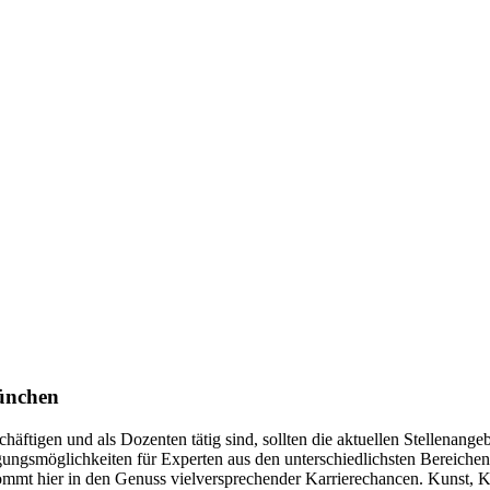
München
schäftigen und als Dozenten tätig sind, sollten die aktuellen Stellena
tigungsmöglichkeiten für Experten aus den unterschiedlichsten Berei
mmt hier in den Genuss vielversprechender Karrierechancen. Kunst, Ku