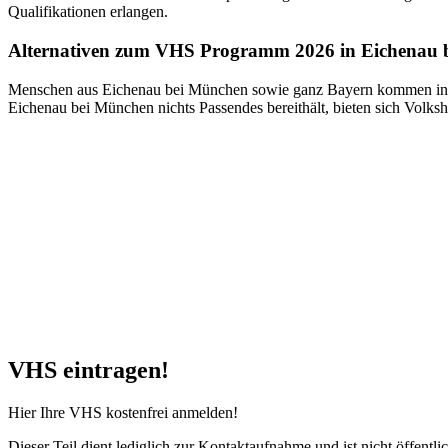
Qualifikationen erlangen.
Alternativen zum VHS Programm 2026 in Eichenau 
Menschen aus Eichenau bei München sowie ganz Bayern kommen in de
Eichenau bei München nichts Passendes bereithält, bieten sich Volk
VHS eintragen!
Hier Ihre VHS kostenfrei anmelden!
Dieser Teil dient lediglich zur Kontaktaufnahme und ist nicht öffentlic