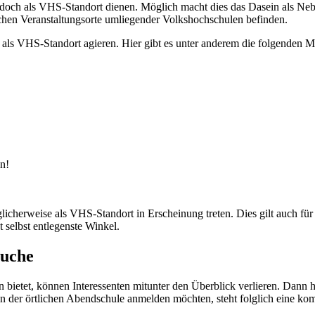
ch als VHS-Standort dienen. Möglich macht dies das Dasein als Nebens
nchen Veranstaltungsorte umliegender Volkshochschulen befinden.
 VHS-Standort agieren. Hier gibt es unter anderem die folgenden Mö
n!
herweise als VHS-Standort in Erscheinung treten. Dies gilt auch für 
selbst entlegenste Winkel.
suche
n bietet, können Interessenten mitunter den Überblick verlieren. Dann
an der örtlichen Abendschule anmelden möchten, steht folglich eine ko