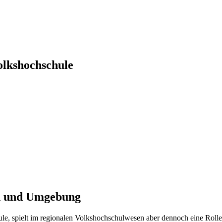
olkshochschule
en und Umgebung
e, spielt im regionalen Volkshochschulwesen aber dennoch eine Rolle