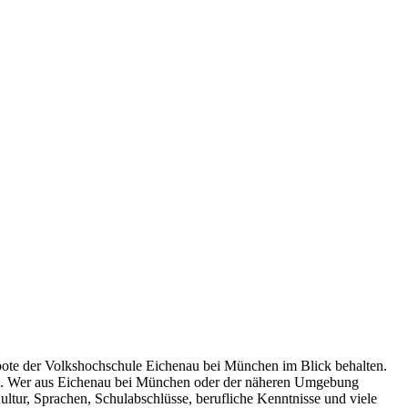
ngebote der Volkshochschule Eichenau bei München im Blick behalten.
chen. Wer aus Eichenau bei München oder der näheren Umgebung
ltur, Sprachen, Schulabschlüsse, berufliche Kenntnisse und viele