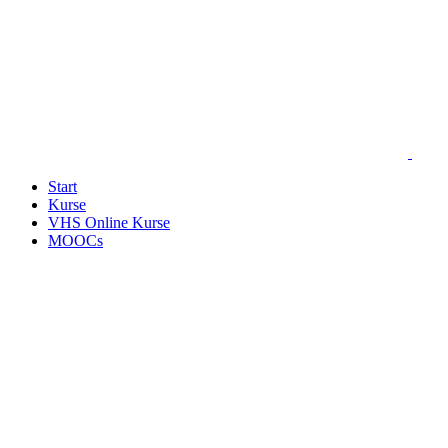
Start
Kurse
VHS Online Kurse
MOOCs