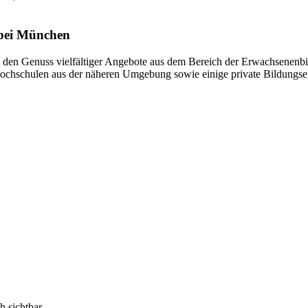
bei München
n Genuss vielfältiger Angebote aus dem Bereich der Erwachsenenbild
shochschulen aus der näheren Umgebung sowie einige private Bildungse
h sichtbar.