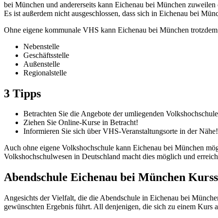
bei München und andererseits kann Eichenau bei München zuweilen do
Es ist außerdem nicht ausgeschlossen, dass sich in Eichenau bei Mü
Ohne eigene kommunale VHS kann Eichenau bei München trotzdem als
Nebenstelle
Geschäftsstelle
Außenstelle
Regionalstelle
3 Tipps
Betrachten Sie die Angebote der umliegenden Volkshochschule
Ziehen Sie Online-Kurse in Betracht!
Informieren Sie sich über VHS-Veranstaltungsorte in der Nähe!
Auch ohne eigene Volkshochschule kann Eichenau bei München möglic
Volkshochschulwesen in Deutschland macht dies möglich und erreicht 
Abendschule Eichenau bei München Kurs
Angesichts der Vielfalt, die die Abendschule in Eichenau bei Münche
gewünschten Ergebnis führt. All denjenigen, die sich zu einem Kurs 