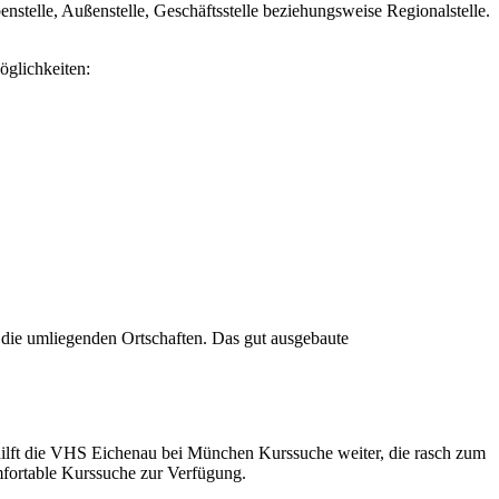
telle, Außenstelle, Geschäftsstelle beziehungsweise Regionalstelle.
glichkeiten:
die umliegenden Ortschaften. Das gut ausgebaute
 hilft die VHS Eichenau bei München Kurssuche weiter, die rasch zum
mfortable Kurssuche zur Verfügung.