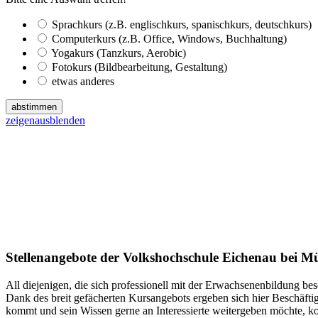
Sprachkurs (z.B. englischkurs, spanischkurs, deutschkurs)
Computerkurs (z.B. Office, Windows, Buchhaltung)
Yogakurs (Tanzkurs, Aerobic)
Fotokurs (Bildbearbeitung, Gestaltung)
etwas anderes
abstimmen
zeigen
ausblenden
Stellenangebote der Volkshochschule Eichenau bei 
All diejenigen, die sich professionell mit der Erwachsenenbildung be
Dank des breit gefächerten Kursangebots ergeben sich hier Beschäf
kommt und sein Wissen gerne an Interessierte weitergeben möchte, ko