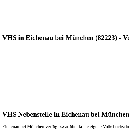
VHS in Eichenau bei München (82223) - V
VHS Nebenstelle in Eichenau bei Münch
Eichenau bei München verfügt zwar über keine eigene Volkshochschul