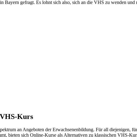
 Bayern gefragt. Es lohnt sich also, sich an die VHS zu wenden und m
m VHS-Kurs
Spektrum an Angeboten der Erwachsenenbildung. Für all diejenigen, fü
ommt, bieten sich Online-Kurse als Alternativen zu klassischen VHS-Ku