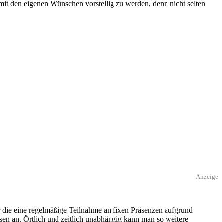
it den eigenen Wünschen vorstellig zu werden, denn nicht selten
Anzeige
r die eine regelmäßige Teilnahme an fixen Präsenzen aufgrund
rsen an. Örtlich und zeitlich unabhängig kann man so weitere