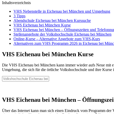
Inhaltsverzeichnis
VHS Nebenstelle in Eichenau bei München und Umgebung
3 Tipps
Abendschule Eichenau bei München Kurssuche
VHS Eichenau bei München Kurse
VHS Eichenau bei München – Öffnungszeiten und Telefonn
Stellenangebote der Volkshochschule Eichenau bei München
Online-Kurse – Alternative Angebote zum VHS-Kurs
Alternativen zum VHS Programm 2026 in Eichenau bei Mün
VHS Eichenau bei München Kurse
Die VHS Eichenau bei München kann immer wieder aufs Neue mit eine
Umgebung, die sich für die örtliche Volkshochschule und ihre Kurse in
VHS Eichenau bei München – Öffnungsze
Über das Internet kann man sich einen Eindruck vom Programm der Vo