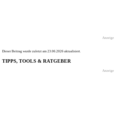
Anzeige
Dieser Beitrag wurde zuletzt am 23.06.2026 aktualisiert.
TIPPS, TOOLS & RATGEBER
Anzeige