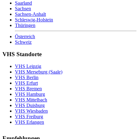
Saarland
Sachsen
Sachsen-Anhalt
Schleswig-Holstein
Thüringen
Österreich
Schweiz
VHS Standorte
VHS Leipzig
VHS Merseburg (Saale)
VHS Berlin
VHS Erfurt
VHS Bremen
VHS Hamburg
VHS Mittelbach
VHS Duisburg
VHS Wiesbaden
VHS Freiburg
VHS Erlangen
Empfehlungen