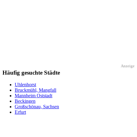
Anzeige
Häufig gesuchte Städte
Uhlenhorst
Bruckmühl, Mangfall
Mannheim Oststadt
Beckingen
Großschönau, Sachsen
Erfurt