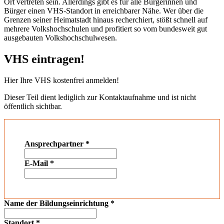
Ort vertreten sein. Allerdings gibt es für alle Bürgerinnen und
Bürger einen VHS-Standort in erreichbarer Nähe. Wer über die
Grenzen seiner Heimatstadt hinaus recherchiert, stößt schnell auf
mehrere Volkshochschulen und profitiert so vom bundesweit gut
ausgebauten Volkshochschulwesen.
VHS eintragen!
Hier Ihre VHS kostenfrei anmelden!
Dieser Teil dient lediglich zur Kontaktaufnahme und ist nicht
öffentlich sichtbar.
Ansprechpartner
*
E-Mail
*
Name der Bildungseinrichtung
*
Standort
*