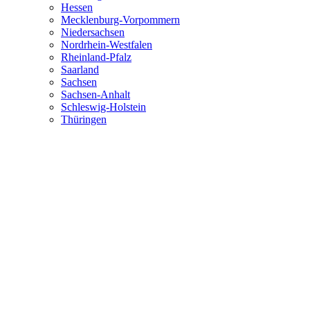
Hessen
Mecklenburg-Vorpommern
Niedersachsen
Nordrhein-Westfalen
Rheinland-Pfalz
Saarland
Sachsen
Sachsen-Anhalt
Schleswig-Holstein
Thüringen