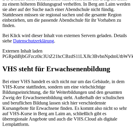
zu einem höheren Bildungsgrad verhelfen. In Berg am Laim werden
sie aber auf der Suche nach einer Abendschule nicht fündig.
Stattdessen müssen sie regional suchen und die gesamte Region
einbeziehen, um die passende Abendschule für ihr Vorhaben zu
finden.
Bei Klick wird dieser Inhalt von externen Servern geladen. Details
siehe
Datenschutzerklärung
.
Externen Inhalt laden
PGRpdiBjbGFzcz0ic3UtZ21hcCBzdS11LXJlc3BvbnNpdmUtb
VHS steht für Erwachsenenbildung
Bei einer VHS handelt es sich nicht nur um das Gebäude, in dem
VHS-Kurse stattfinden, sondern um eine vielschichtige
Bildungseinrichtung, die für Weiterbildungen und den gesamten
Zweig der Erwachsenenbildung steht. Außerhalb der schulischen
und beruflichen Bildung lassen sich hier verschiedenste
Kursangebote für Erwachsene finden. Es kommt also nicht so sehr
auf VHS-Kurse in Berg am Laim an, schließlich gibt es
überregionale Angebote und auch die VHS.Cloud als digitale
Lernplattform.