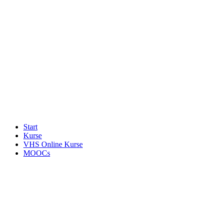
Start
Kurse
VHS Online Kurse
MOOCs