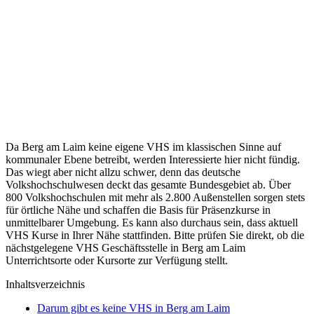
Da Berg am Laim keine eigene VHS im klassischen Sinne auf
kommunaler Ebene betreibt, werden Interessierte hier nicht fündig.
Das wiegt aber nicht allzu schwer, denn das deutsche
Volkshochschulwesen deckt das gesamte Bundesgebiet ab. Über
800 Volkshochschulen mit mehr als 2.800 Außenstellen sorgen stets
für örtliche Nähe und schaffen die Basis für Präsenzkurse in
unmittelbarer Umgebung. Es kann also durchaus sein, dass aktuell
VHS Kurse in Ihrer Nähe stattfinden. Bitte prüfen Sie direkt, ob die
nächstgelegene VHS Geschäftsstelle in Berg am Laim
Unterrichtsorte oder Kursorte zur Verfügung stellt.
Inhaltsverzeichnis
Darum gibt es keine VHS in Berg am Laim