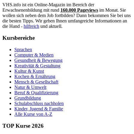
VHS.info ist ein Online-Magazin im Bereich der
Erwachsenenbildung mit rund
160.000 Pageviews
im Monat. Sie
wollen sich neben dem Job fortbilden? Dann bekommen Sie bei uns
die besten Tipps. Wir geben Ihnen umfangreiche Informationen an
die Hand -
hilfreich
und aktuell.
Kursbereiche
Sprachen
Computer & Medien
Gesundheit & Bewegung
Kreativität & Gestaltung
Kultur & Kunst
Kochen & Ernährung
Mensch & Gesellschaft
Natur & Umwelt
Beruf & Qualifizierung
Grundbildung
Schulabschluss nachholen
Kinder, Jugend & Familie
Alle Kurse von A-Z
TOP Kurse 2026