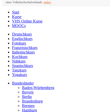
eines Volkshochschulverbands.
mehr»
Start
Kurse
VHS Online Kurse
MOOCs
Deutschkurs
Englischkurs
Fotokurs
Französischkurs
Italienischkurs
Kochkurs
Nähkurs
Spanischkurs
Tanzkurs
Yogakurs
Bundesländer
Baden-Württemberg
Bayern
Berlin
Brandenburg
Bremen
Hamburg