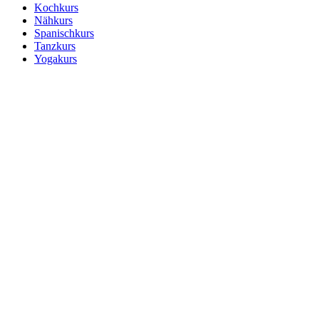
Kochkurs
Nähkurs
Spanischkurs
Tanzkurs
Yogakurs