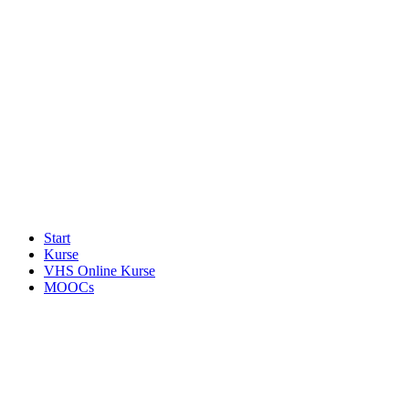
Start
Kurse
VHS Online Kurse
MOOCs