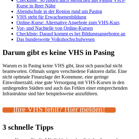
Checkliste: So finden auch Menschen aus Pasing VHS-
Kurse in Ihrer Nähe
Abendschule in der Region rund um Pasing
VHS steht für Erwachsenenbildung
Online-Kurse: Alternative Angebote zum VHS-Kurs
Vor- und Nachteile von Online-Kursen
Checkliste: Darauf kommt es bei Bildungsangeboten an
Das bundesweite Volkshochschulwesen
Darum gibt es keine VHS in Pasing
Warum es in Pasing keine VHS gibt, lässt sich pauschal nicht
beantworten. Oftmals sorgen verschiedene Faktoren dafür. Eine
nicht optimale Finanzlage der Kommune, eine geringe
Einwohnerzahl, eine gute Versorgung mit VHS-Kursen in den
umliegenden Städten und auch das Fehlen einer entsprechenden
Infrastruktur sind hier beispielsweise anzuführen.
Ihre VHS fehlt? Hier melden!
3 schnelle Tipps