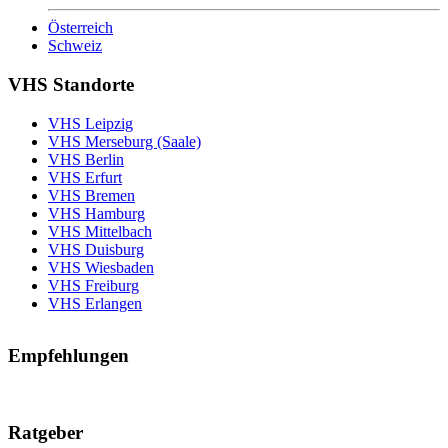
Österreich
Schweiz
VHS Standorte
VHS Leipzig
VHS Merseburg (Saale)
VHS Berlin
VHS Erfurt
VHS Bremen
VHS Hamburg
VHS Mittelbach
VHS Duisburg
VHS Wiesbaden
VHS Freiburg
VHS Erlangen
Empfehlungen
Ratgeber