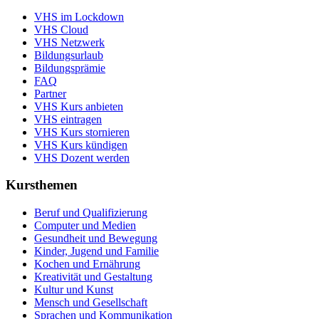
VHS im Lockdown
VHS Cloud
VHS Netzwerk
Bildungsurlaub
Bildungsprämie
FAQ
Partner
VHS Kurs anbieten
VHS eintragen
VHS Kurs stornieren
VHS Kurs kündigen
VHS Dozent werden
Kursthemen
Beruf und Qualifizierung
Computer und Medien
Gesundheit und Bewegung
Kinder, Jugend und Familie
Kochen und Ernährung
Kreativität und Gestaltung
Kultur und Kunst
Mensch und Gesellschaft
Sprachen und Kommunikation