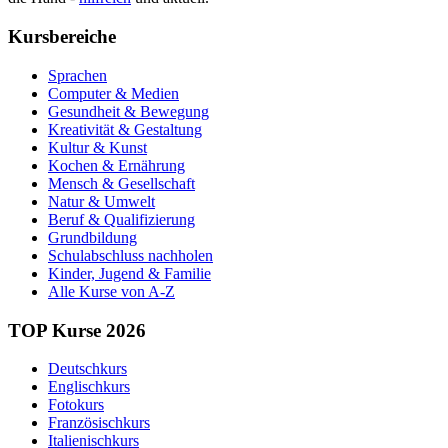
Kursbereiche
Sprachen
Computer & Medien
Gesundheit & Bewegung
Kreativität & Gestaltung
Kultur & Kunst
Kochen & Ernährung
Mensch & Gesellschaft
Natur & Umwelt
Beruf & Qualifizierung
Grundbildung
Schulabschluss nachholen
Kinder, Jugend & Familie
Alle Kurse von A-Z
TOP Kurse 2026
Deutschkurs
Englischkurs
Fotokurs
Französischkurs
Italienischkurs