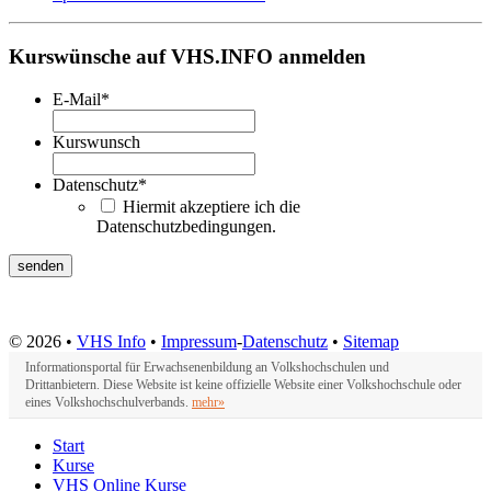
Kurswünsche auf VHS.INFO anmelden
E-Mail
*
Kurswunsch
Datenschutz
*
Hiermit akzeptiere ich die
Datenschutzbedingungen.
© 2026 •
VHS Info
•
Impressum
-
Datenschutz
•
Sitemap
Informationsportal für Erwachsenenbildung an Volkshochschulen und
Drittanbietern. Diese Website ist keine offizielle Website einer Volkshochschule oder
eines Volkshochschulverbands.
mehr»
Start
Kurse
VHS Online Kurse