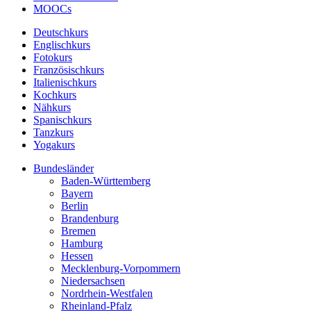
MOOCs
Deutschkurs
Englischkurs
Fotokurs
Französischkurs
Italienischkurs
Kochkurs
Nähkurs
Spanischkurs
Tanzkurs
Yogakurs
Bundesländer
Baden-Württemberg
Bayern
Berlin
Brandenburg
Bremen
Hamburg
Hessen
Mecklenburg-Vorpommern
Niedersachsen
Nordrhein-Westfalen
Rheinland-Pfalz