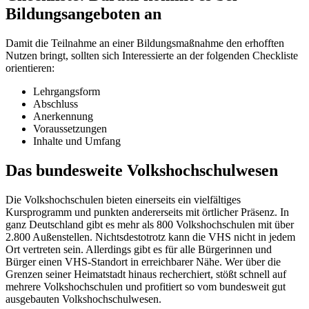
Bildungsangeboten an
Damit die Teilnahme an einer Bildungsmaßnahme den erhofften
Nutzen bringt, sollten sich Interessierte an der folgenden Checkliste
orientieren:
Lehrgangsform
Abschluss
Anerkennung
Voraussetzungen
Inhalte und Umfang
Das bundesweite Volkshochschulwesen
Die Volkshochschulen bieten einerseits ein vielfältiges
Kursprogramm und punkten andererseits mit örtlicher Präsenz. In
ganz Deutschland gibt es mehr als 800 Volkshochschulen mit über
2.800 Außenstellen. Nichtsdestotrotz kann die VHS nicht in jedem
Ort vertreten sein. Allerdings gibt es für alle Bürgerinnen und
Bürger einen VHS-Standort in erreichbarer Nähe. Wer über die
Grenzen seiner Heimatstadt hinaus recherchiert, stößt schnell auf
mehrere Volkshochschulen und profitiert so vom bundesweit gut
ausgebauten Volkshochschulwesen.