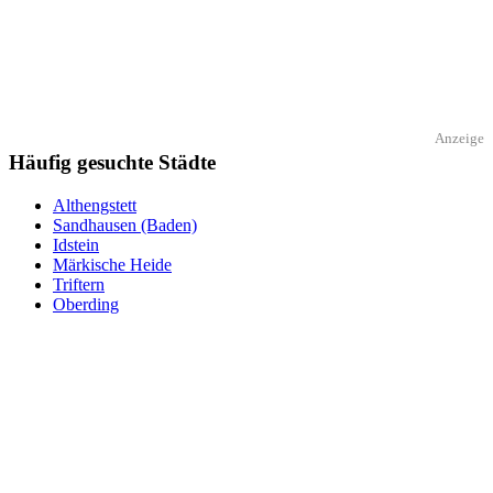
Anzeige
Häufig gesuchte Städte
Althengstett
Sandhausen (Baden)
Idstein
Märkische Heide
Triftern
Oberding