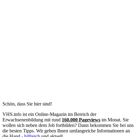
Schön, dass Sie hier sind!
VHS.info ist ein Online-Magazin im Bereich der
Erwachsenenbildung mit rund
160.000 Pageviews
im Monat. Sie
wollen sich neben dem Job fortbilden? Dann bekommen Sie bei uns
die besten Tipps. Wir geben Ihnen umfangreiche Informationen an
die Hand -
hilfreich
und aktuell.