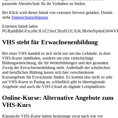
passende Abendschule für ihr Vorhaben zu finden.
Bei Klick wird dieser Inhalt von externen Servern geladen. Details
siehe
Datenschutzerklärung
.
Externen Inhalt laden
PGRpdiBjbGFzcz0ic3UtZ21hcCBzdS11LXJlc3BvbnNpdmUtb
VHS steht für Erwachsenenbildung
Bei einer VHS handelt es sich nicht nur um das Gebäude, in dem
VHS-Kurse stattfinden, sondern um eine vielschichtige
Bildungseinrichtung, die für Weiterbildungen und den gesamten
Zweig der Erwachsenenbildung steht. Außerhalb der schulischen
und beruflichen Bildung lassen sich hier verschiedenste
Kursangebote für Erwachsene finden. Es kommt also nicht so sehr
auf VHS-Kurse in Pasing an, schließlich gibt es überregionale
Angebote und auch die VHS.Cloud als digitale Lernplattform.
Online-Kurse: Alternative Angebote zum
VHS-Kurs
Klassische VHS-Kurse haben heutzutage zwar nach wie vor