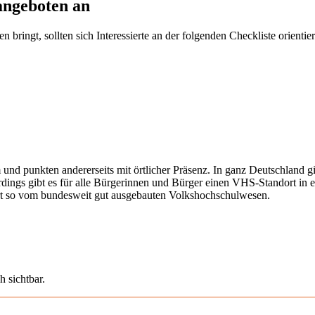
angeboten an
ringt, sollten sich Interessierte an der folgenden Checkliste orientier
 und punkten andererseits mit örtlicher Präsenz. In ganz Deutschland 
erdings gibt es für alle Bürgerinnen und Bürger einen VHS-Standort in 
iert so vom bundesweit gut ausgebauten Volkshochschulwesen.
h sichtbar.