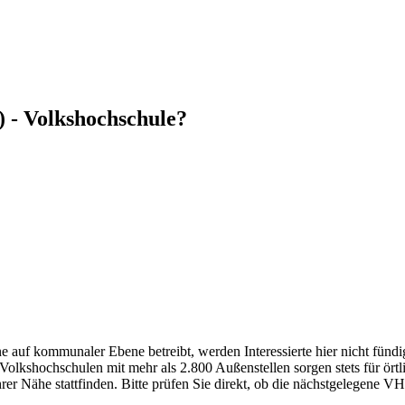
 - Volkshochschule?
auf kommunaler Ebene betreibt, werden Interessierte hier nicht fündig
kshochschulen mit mehr als 2.800 Außenstellen sorgen stets für örtli
r Nähe stattfinden. Bitte prüfen Sie direkt, ob die nächstgelegene VH