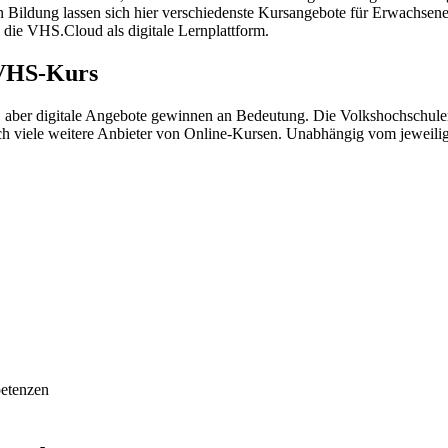
n Bildung lassen sich hier verschiedenste Kursangebote für Erwachsen
 die VHS.Cloud als digitale Lernplattform.
 VHS-Kurs
aber digitale Angebote gewinnen an Bedeutung. Die Volkshochschulen
och viele weitere Anbieter von Online-Kursen. Unabhängig vom jeweili
petenzen