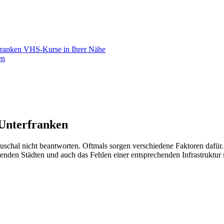
franken VHS-Kurse in Ihrer Nähe
en
 Unterfranken
uschal nicht beantworten. Oftmals sorgen verschiedene Faktoren dafür
den Städten und auch das Fehlen einer entsprechenden Infrastruktur s