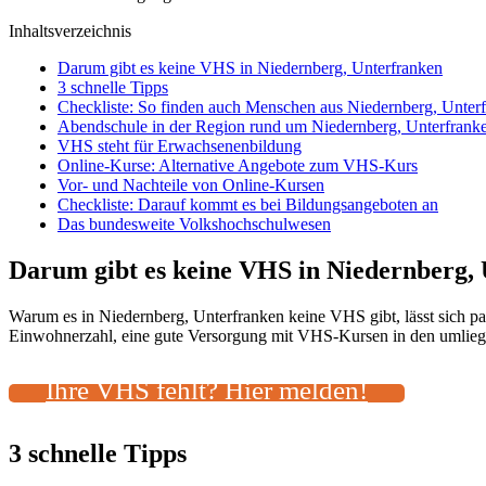
Inhaltsverzeichnis
Darum gibt es keine VHS in Niedernberg, Unterfranken
3 schnelle Tipps
Checkliste: So finden auch Menschen aus Niedernberg, Unter
Abendschule in der Region rund um Niedernberg, Unterfrank
VHS steht für Erwachsenenbildung
Online-Kurse: Alternative Angebote zum VHS-Kurs
Vor- und Nachteile von Online-Kursen
Checkliste: Darauf kommt es bei Bildungsangeboten an
Das bundesweite Volkshochschulwesen
Darum gibt es keine VHS in Niedernberg,
Warum es in Niedernberg, Unterfranken keine VHS gibt, lässt sich pa
Einwohnerzahl, eine gute Versorgung mit VHS-Kursen in den umliegen
Ihre VHS fehlt? Hier melden!
3 schnelle Tipps