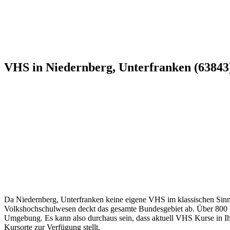
VHS in Niedernberg, Unterfranken (63843)
Da Niedernberg, Unterfranken keine eigene VHS im klassischen Sinne 
Volkshochschulwesen deckt das gesamte Bundesgebiet ab. Über 800 Vol
Umgebung. Es kann also durchaus sein, dass aktuell VHS Kurse in Ihre
Kursorte zur Verfügung stellt.