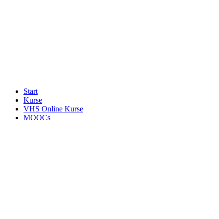
Start
Kurse
VHS Online Kurse
MOOCs