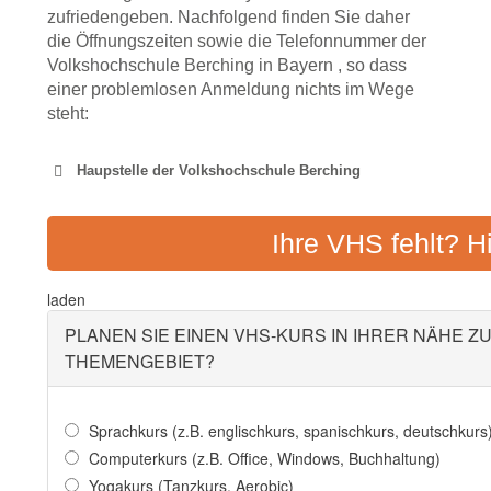
zufriedengeben. Nachfolgend finden Sie daher
die Öffnungszeiten sowie die Telefonnummer der
Volkshochschule Berching in Bayern , so dass
einer problemlosen Anmeldung nichts im Wege
steht:
Haupstelle der Volkshochschule Berching
VOLKSHOCHSCHULE
Ihre VHS fehlt? H
Adresse:
Gartenstr. 1
laden
PLANEN SIE EINEN VHS-KURS IN IHRER NÄHE Z
THEMENGEBIET?
Sprachkurs (z.B. englischkurs, spanischkurs, deutschkurs
Computerkurs (z.B. Office, Windows, Buchhaltung)
Yogakurs (Tanzkurs, Aerobic)