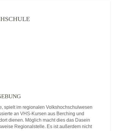
OCHSCHULE
GEBUNG
e, spielt im regionalen Volkshochschulwesen
essierte an VHS-Kursen aus Berching und
dort dienen. Möglich macht dies das Dasein
sweise Regionalstelle. Es ist außerdem nicht