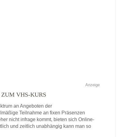
Anzeige
E ZUM VHS-KURS
pektrum an Angeboten der
gelmäßige Teilnahme an fixen Präsenzen
eher nicht infrage kommt, bieten sich Online-
tlich und zeitlich unabhängig kann man so