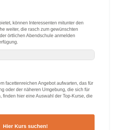
bietet, können Interessenten mitunter den
che weiter, die rasch zum gewünschten
n der örtlichen Abendschule anmelden
erfügung.
 facettenreichen Angebot aufwarten, das für
ng oder der näheren Umgebung, die sich für
, finden hier eine Auswahl der Top-Kurse, die
mer
rs
g