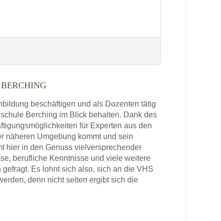
 BERCHING
enbildung beschäftigen und als Dozenten tätig
hschule Berching im Blick behalten. Dank des
ftigungsmöglichkeiten für Experten aus den
 der näheren Umgebung kommt und sein
t hier in den Genuss vielversprechender
se, berufliche Kenntnisse und viele weitere
efragt. Es lohnt sich also, sich an die VHS
rden, denn nicht selten ergibt sich die