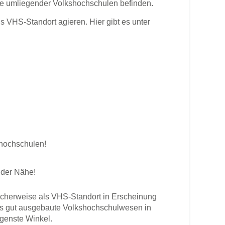
te umliegender Volkshochschulen befinden.
VHS-Standort agieren. Hier gibt es unter
shochschulen!
 der Nähe!
cherweise als VHS-Standort in Erscheinung
 Das gut ausgebaute Volkshochschulwesen in
egenste Winkel.