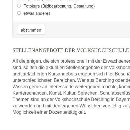
Fotokurs (Bildbearbeitung, Gestaltung)
etwas anderes
abstimmen
STELLENANGEBOTE DER VOLKSHOCHSCHULE
All diejenigen, die sich professionell mit der Erwachsen
sind, sollten die aktuellen Stellenangebote der Volkshoc
breit gefächerten Kursangebots ergeben sich hier Beschä
unterschiedlichsten Bereichen. Wer aus Berching oder
Wissen gerne an Interessierte weitergeben möchte, komm
Karrierechancen. Kunst, Kultur, Sprachen, Schulabschlüs
Themen sind an der Volkshochschule Berching in Bayern g
zu wenden und mit den eigenen Wünschen vorstellig zu we
Möglichkeit einer Dozententätigkeit.