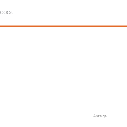
OOCs
Anzeige