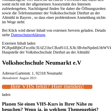
somit nicht mit der allgemeinen Anonymität des Internets
zufriedengeben. Nachfolgend finden Sie daher die Öffnungszeiten
sowie die Telefonnummer der Volkshochschule Dietfurt an der
Altmühl in Bayern , so dass einer problemlosen Anmeldung nichts
im Wege steht:
Bei Klick wird dieser Inhalt von externen Servern geladen. Details
siehe
Datenschutzerklärung
.
Externen Inhalt laden
PGRpdiBjbGFzcz0ic3UtZ21hcCBzdS11LXJlc3BvbnNpdmUtb
Haupstelle der Volkshochschule Dietfurt an der Altmühl
Volkshochschule Neumarkt e.V
Adresse:
Gartenstr. 1, 92318 Neumarkt
Aktualisiert: August 2021
Ihre VHS fehlt? Hier melden!
laden
Planen Sie einen VHS-Kurs in Ihrer Nähe zu
besuchen? Wenn ja, in welchem Themengebiet?