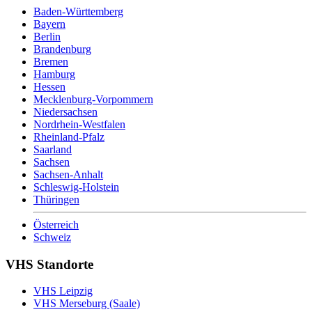
Baden-Württemberg
Bayern
Berlin
Brandenburg
Bremen
Hamburg
Hessen
Mecklenburg-Vorpommern
Niedersachsen
Nordrhein-Westfalen
Rheinland-Pfalz
Saarland
Sachsen
Sachsen-Anhalt
Schleswig-Holstein
Thüringen
Österreich
Schweiz
VHS Standorte
VHS Leipzig
VHS Merseburg (Saale)