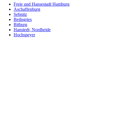
Freie und Hansestadt Hamburg
Aschaffenburg
Sebnitz
Beilngries
Bitburg
Hanstedt, Nordheide
Hochspeyer