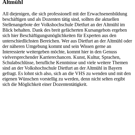
Altmühl
All diejenigen, die sich professionell mit der Erwachsenenbildung
beschäftigen und als Dozenten tätig sind, sollten die aktuellen
Stellenangebote der Volkshochschule Dietfurt an der Altmühl im
Blick behalten. Dank des breit gefächerten Kursangebots ergeben
sich hier Beschäftigungsmöglichkeiten für Experten aus den
unterschiedlichsten Bereichen. Wer aus Dietfurt an der Altmühl oder
der näheren Umgebung kommt und sein Wissen gerne an
Interessierte weitergeben möchte, kommt hier in den Genuss
vielversprechender Karrierechancen. Kunst, Kultur, Sprachen,
Schulabschlüsse, berufliche Kenntnisse und viele weitere Themen
sind an der Volkshochschule Dietfurt an der Altmühl in Bayern
gefragt. Es lohnt sich also, sich an die VHS zu wenden und mit den
eigenen Wünschen vorstellig zu werden, denn nicht selten ergibt
sich die Möglichkeit einer Dozententätigkeit.