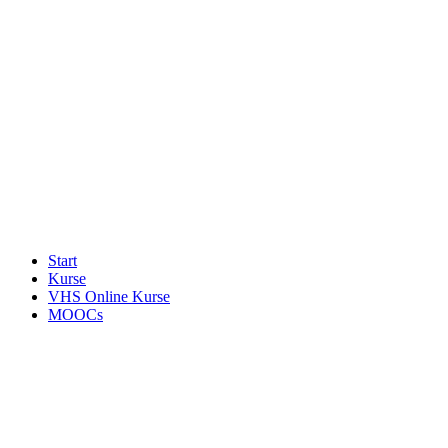
Start
Kurse
VHS Online Kurse
MOOCs