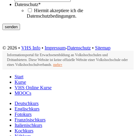
Datenschutz
*
Hiermit akzeptiere ich die
Datenschutzbedingungen.
© 2026 •
VHS Info
•
Impressum
-
Datenschutz
•
Sitemap
Informationsportal für Erwachsenenbildung an Volkshochschulen und
Drittanbietern. Diese Website ist keine offizielle Website einer Volkshochschule oder
eines Volkshochschulverbands.
mehr»
Start
Kurse
VHS Online Kurse
MOOCs
Deutschkurs
Englischkurs
Fotokurs
Französischkurs
Italienischkurs
Kochkurs