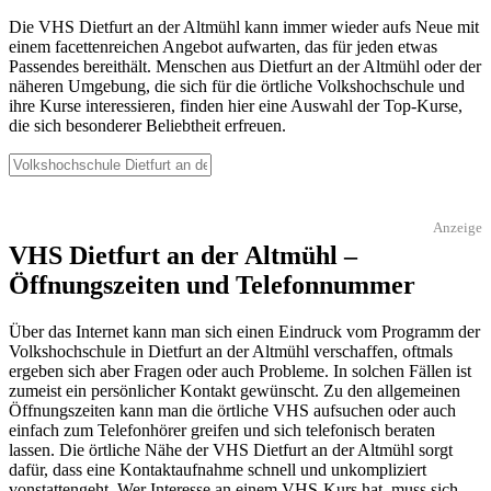
Die VHS Dietfurt an der Altmühl kann immer wieder aufs Neue mit
einem facettenreichen Angebot aufwarten, das für jeden etwas
Passendes bereithält. Menschen aus Dietfurt an der Altmühl oder der
näheren Umgebung, die sich für die örtliche Volkshochschule und
ihre Kurse interessieren, finden hier eine Auswahl der Top-Kurse,
die sich besonderer Beliebtheit erfreuen.
Anzeige
VHS Dietfurt an der Altmühl –
Öffnungszeiten und Telefonnummer
Über das Internet kann man sich einen Eindruck vom Programm der
Volkshochschule in Dietfurt an der Altmühl verschaffen, oftmals
ergeben sich aber Fragen oder auch Probleme. In solchen Fällen ist
zumeist ein persönlicher Kontakt gewünscht. Zu den allgemeinen
Öffnungszeiten kann man die örtliche VHS aufsuchen oder auch
einfach zum Telefonhörer greifen und sich telefonisch beraten
lassen. Die örtliche Nähe der VHS Dietfurt an der Altmühl sorgt
dafür, dass eine Kontaktaufnahme schnell und unkompliziert
vonstattengeht. Wer Interesse an einem VHS-Kurs hat, muss sich