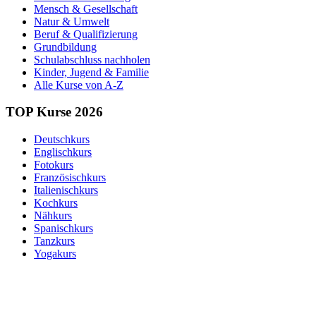
Mensch & Gesellschaft
Natur & Umwelt
Beruf & Qualifizierung
Grundbildung
Schulabschluss nachholen
Kinder, Jugend & Familie
Alle Kurse von A-Z
TOP Kurse 2026
Deutschkurs
Englischkurs
Fotokurs
Französischkurs
Italienischkurs
Kochkurs
Nähkurs
Spanischkurs
Tanzkurs
Yogakurs