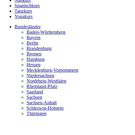
Nähkurs
Spanischkurs
Tanzkurs
Yogakurs
Bundesländer
Baden-Württemberg
Bayern
Berlin
Brandenburg
Bremen
Hamburg
Hessen
Mecklenburg-Vorpommern
Niedersachsen
Nordrhein-Westfalen
Rheinland-Pfalz
Saarland
Sachsen
Sachsen-Anhalt
Schleswig-Holstein
Thüringen