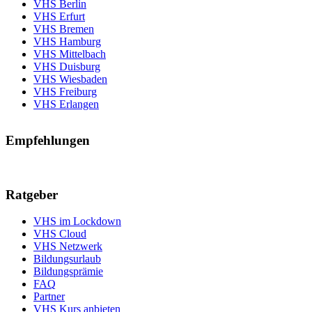
VHS Berlin
VHS Erfurt
VHS Bremen
VHS Hamburg
VHS Mittelbach
VHS Duisburg
VHS Wiesbaden
VHS Freiburg
VHS Erlangen
Empfehlungen
Ratgeber
VHS im Lockdown
VHS Cloud
VHS Netzwerk
Bildungsurlaub
Bildungsprämie
FAQ
Partner
VHS Kurs anbieten