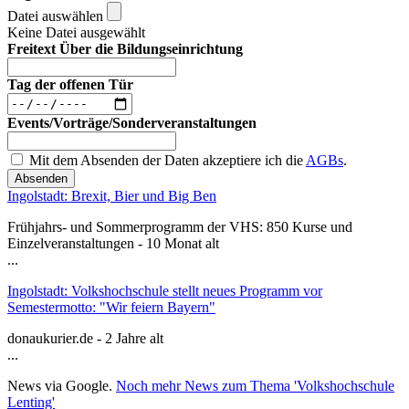
Datei auswählen
Keine Datei ausgewählt
Freitext Über die Bildungseinrichtung
Tag der offenen Tür
Events/Vorträge/Sonderveranstaltungen
Mit dem Absenden der Daten akzeptiere ich die
AGBs
.
Absenden
Ingolstadt: Brexit, Bier und Big Ben
Frühjahrs- und Sommerprogramm der VHS: 850 Kurse und
Einzelveranstaltungen - 10 Monat alt
...
Ingolstadt: Volkshochschule stellt neues Programm vor
Semestermotto: "Wir feiern Bayern"
donaukurier.de - 2 Jahre alt
...
News via Google.
Noch mehr News zum Thema 'Volkshochschule
Lenting'