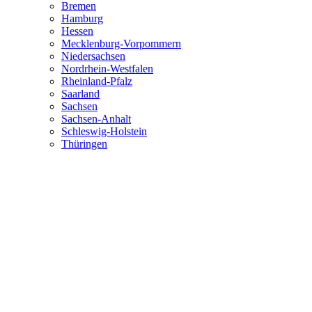
Bremen
Hamburg
Hessen
Mecklenburg-Vorpommern
Niedersachsen
Nordrhein-Westfalen
Rheinland-Pfalz
Saarland
Sachsen
Sachsen-Anhalt
Schleswig-Holstein
Thüringen