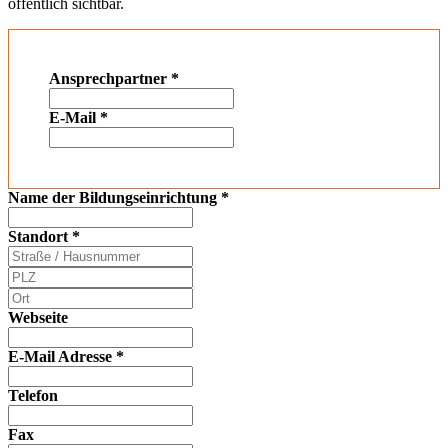
öffentlich sichtbar.
Ansprechpartner
*
E-Mail
*
Name der Bildungseinrichtung
*
Standort
*
Webseite
E-Mail Adresse
*
Telefon
Fax