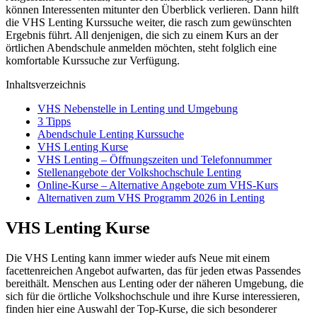
können Interessenten mitunter den Überblick verlieren. Dann hilft
die VHS Lenting Kurssuche weiter, die rasch zum gewünschten
Ergebnis führt. All denjenigen, die sich zu einem Kurs an der
örtlichen Abendschule anmelden möchten, steht folglich eine
komfortable Kurssuche zur Verfügung.
Inhaltsverzeichnis
VHS Nebenstelle in Lenting und Umgebung
3 Tipps
Abendschule Lenting Kurssuche
VHS Lenting Kurse
VHS Lenting – Öffnungszeiten und Telefonnummer
Stellenangebote der Volkshochschule Lenting
Online-Kurse – Alternative Angebote zum VHS-Kurs
Alternativen zum VHS Programm 2026 in Lenting
VHS Lenting Kurse
Die VHS Lenting kann immer wieder aufs Neue mit einem
facettenreichen Angebot aufwarten, das für jeden etwas Passendes
bereithält. Menschen aus Lenting oder der näheren Umgebung, die
sich für die örtliche Volkshochschule und ihre Kurse interessieren,
finden hier eine Auswahl der Top-Kurse, die sich besonderer