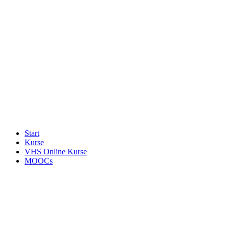
Start
Kurse
VHS Online Kurse
MOOCs