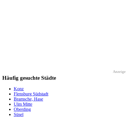
Anzeige
Häufig gesuchte Städte
Konz
Flensburg Südstadt
Bramsche, Hase
Ulm Mitte
Oberding
Süsel