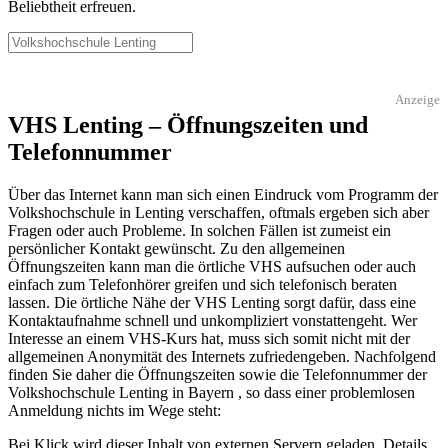
Beliebtheit erfreuen.
Anzeige
VHS Lenting – Öffnungszeiten und
Telefonnummer
Über das Internet kann man sich einen Eindruck vom Programm der
Volkshochschule in Lenting verschaffen, oftmals ergeben sich aber
Fragen oder auch Probleme. In solchen Fällen ist zumeist ein
persönlicher Kontakt gewünscht. Zu den allgemeinen
Öffnungszeiten kann man die örtliche VHS aufsuchen oder auch
einfach zum Telefonhörer greifen und sich telefonisch beraten
lassen. Die örtliche Nähe der VHS Lenting sorgt dafür, dass eine
Kontaktaufnahme schnell und unkompliziert vonstattengeht. Wer
Interesse an einem VHS-Kurs hat, muss sich somit nicht mit der
allgemeinen Anonymität des Internets zufriedengeben. Nachfolgend
finden Sie daher die Öffnungszeiten sowie die Telefonnummer der
Volkshochschule Lenting in Bayern , so dass einer problemlosen
Anmeldung nichts im Wege steht:
Bei Klick wird dieser Inhalt von externen Servern geladen. Details