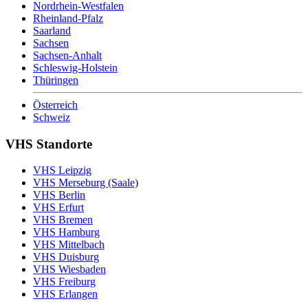
Nordrhein-Westfalen
Rheinland-Pfalz
Saarland
Sachsen
Sachsen-Anhalt
Schleswig-Holstein
Thüringen
Österreich
Schweiz
VHS Standorte
VHS Leipzig
VHS Merseburg (Saale)
VHS Berlin
VHS Erfurt
VHS Bremen
VHS Hamburg
VHS Mittelbach
VHS Duisburg
VHS Wiesbaden
VHS Freiburg
VHS Erlangen