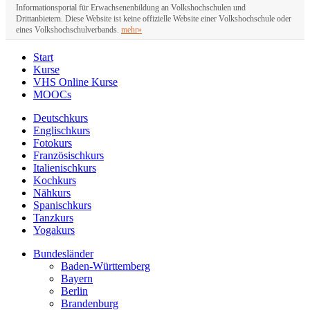
Informationsportal für Erwachsenenbildung an Volkshochschulen und
Drittanbietern. Diese Website ist keine offizielle Website einer Volkshochschule oder
eines Volkshochschulverbands.
mehr»
Start
Kurse
VHS Online Kurse
MOOCs
Deutschkurs
Englischkurs
Fotokurs
Französischkurs
Italienischkurs
Kochkurs
Nähkurs
Spanischkurs
Tanzkurs
Yogakurs
Bundesländer
Baden-Württemberg
Bayern
Berlin
Brandenburg