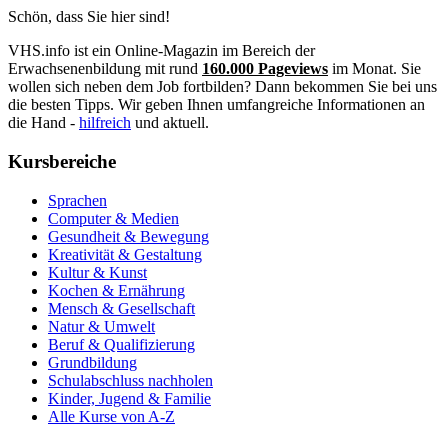
Schön, dass Sie hier sind!
VHS.info ist ein Online-Magazin im Bereich der
Erwachsenenbildung mit rund
160.000 Pageviews
im Monat. Sie
wollen sich neben dem Job fortbilden? Dann bekommen Sie bei uns
die besten Tipps. Wir geben Ihnen umfangreiche Informationen an
die Hand -
hilfreich
und aktuell.
Kursbereiche
Sprachen
Computer & Medien
Gesundheit & Bewegung
Kreativität & Gestaltung
Kultur & Kunst
Kochen & Ernährung
Mensch & Gesellschaft
Natur & Umwelt
Beruf & Qualifizierung
Grundbildung
Schulabschluss nachholen
Kinder, Jugend & Familie
Alle Kurse von A-Z