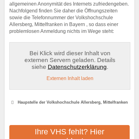
allgemeinen Anonymität des Internets zufriedengeben.
Nachfolgend finden Sie daher die Öffnungszeiten
sowie die Telefonnummer der Volkshochschule
Allersberg, Mittelfranken in Bayern , so dass einer
problemlosen Anmeldung nichts im Wege steht:
Bei Klick wird dieser Inhalt von
externen Servern geladen. Details
siehe
Datenschutzerklärung
.
Externen Inhalt laden
Haupstelle der Volkshochschule Allersberg, Mittelfranken
VHS VOLKSHOCHSCHULE IM
LANDKREIS ROTH
Ihre VHS fehlt? Hier