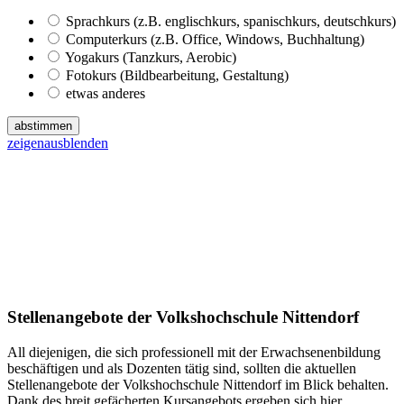
Sprachkurs (z.B. englischkurs, spanischkurs, deutschkurs)
Computerkurs (z.B. Office, Windows, Buchhaltung)
Yogakurs (Tanzkurs, Aerobic)
Fotokurs (Bildbearbeitung, Gestaltung)
etwas anderes
abstimmen
zeigen
ausblenden
Stellenangebote der Volkshochschule Nittendorf
All diejenigen, die sich professionell mit der Erwachsenenbildung
beschäftigen und als Dozenten tätig sind, sollten die aktuellen
Stellenangebote der Volkshochschule Nittendorf im Blick behalten.
Dank des breit gefächerten Kursangebots ergeben sich hier