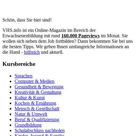
Schön, dass Sie hier sind!
VHS.info ist ein Online-Magazin im Bereich der
Erwachsenenbildung mit rund
160.000 Pageviews
im Monat. Sie
wollen sich neben dem Job fortbilden? Dann bekommen Sie bei uns
die besten Tipps. Wir geben Ihnen umfangreiche Informationen an
die Hand -
hilfreich
und aktuell.
Kursbereiche
Sprachen
Computer & Medien
Gesundheit & Bewegung
Kreativität & Gestaltung
Kultur & Kunst
Kochen & Ernährung
Mensch & Gesellschaft
Natur & Umwelt
Beruf & Qualifizierung
Grundbildung
Schulabschluss nachholen
Kinder, Jugend & Familie