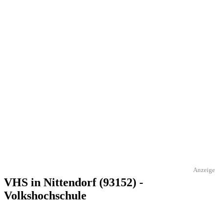
Anzeige
VHS in Nittendorf (93152) -
Volkshochschule