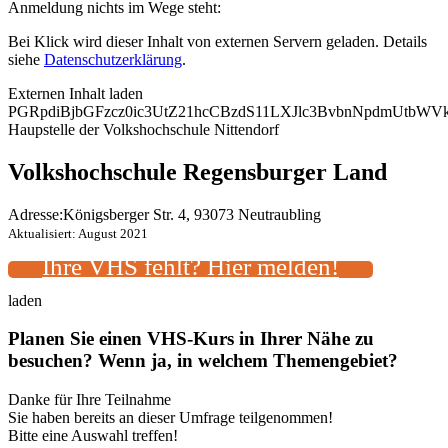
Anmeldung nichts im Wege steht:
Bei Klick wird dieser Inhalt von externen Servern geladen. Details
siehe
Datenschutzerklärung
.
Externen Inhalt laden
PGRpdiBjbGFzcz0ic3UtZ21hcCBzdS11LXJlc3BvbnNpdmUtb
Haupstelle der Volkshochschule Nittendorf
Volkshochschule Regensburger Land
Adresse:
Königsberger Str. 4, 93073 Neutraubling
Aktualisiert: August 2021
Ihre VHS fehlt? Hier melden!
laden
Planen Sie einen VHS-Kurs in Ihrer Nähe zu
besuchen? Wenn ja, in welchem Themengebiet?
Danke für Ihre Teilnahme
Sie haben bereits an dieser Umfrage teilgenommen!
Bitte eine Auswahl treffen!