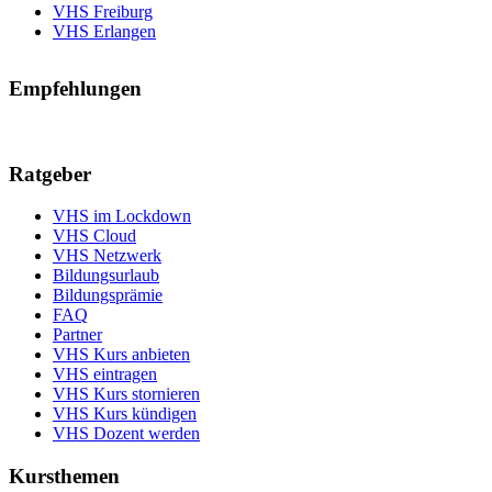
VHS Freiburg
VHS Erlangen
Empfehlungen
Ratgeber
VHS im Lockdown
VHS Cloud
VHS Netzwerk
Bildungsurlaub
Bildungsprämie
FAQ
Partner
VHS Kurs anbieten
VHS eintragen
VHS Kurs stornieren
VHS Kurs kündigen
VHS Dozent werden
Kursthemen