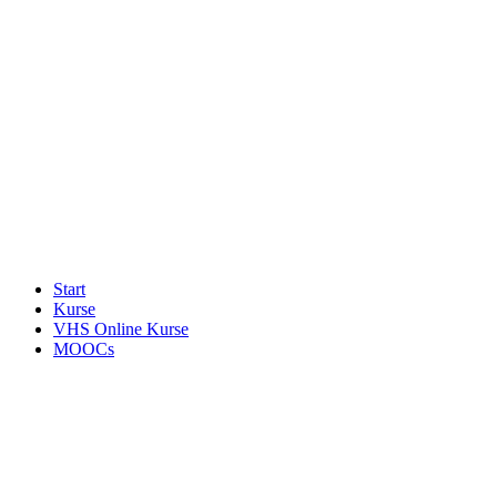
Start
Kurse
VHS Online Kurse
MOOCs