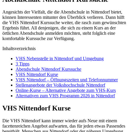
Angesichts der Vielfalt, die die Abendschule in Nittendorf bietet,
können Interessenten mitunter den Überblick verlieren. Dann hilft
die VHS Nittendorf Kurssuche weiter, die rasch zum gewünschten
Ergebnis führt. All denjenigen, die sich zu einem Kurs an der
örtlichen Abendschule anmelden möchten, steht folglich eine
komfortable Kurssuche zur Verfügung.
Inhaltsverzeichnis
VHS Nebenstelle in Nittendorf und Umgebung
3 Tipps
Abendschule Nittendorf Kurssuche
VHS Nittendorf Kurse
VHS Nittendorf – Öffnungszeiten und Telefonnummer
Stellenangebote der Volkshochschule Nittendorf
Online-Kurse – Alternative Angebote zum VHS-Kurs
Alternativen zum VHS Programm 2026 in Nittendorf
VHS Nittendorf Kurse
Die VHS Nittendorf kann immer wieder aufs Neue mit einem
facettenreichen Angebot aufwarten, das für jeden etwas Passendes
bereithält. Menschen aus Nittendorf oder der näheren Umgebung,