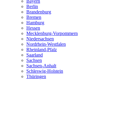
Bayern
Berlin
Brandenburg
Bremen
Hamburg
Hessen
Mecklenburg-Vorpommern
Niedersachsen
Nordrhein-Westfalen
Rheinland-Pfalz
Saarland
Sachsen
Sachsen-Anhalt
Schleswig-Holstein
Thüringen