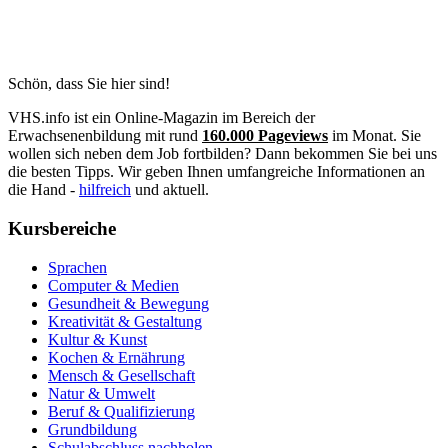
Schön, dass Sie hier sind!
VHS.info ist ein Online-Magazin im Bereich der
Erwachsenenbildung mit rund
160.000 Pageviews
im Monat. Sie
wollen sich neben dem Job fortbilden? Dann bekommen Sie bei uns
die besten Tipps. Wir geben Ihnen umfangreiche Informationen an
die Hand -
hilfreich
und aktuell.
Kursbereiche
Sprachen
Computer & Medien
Gesundheit & Bewegung
Kreativität & Gestaltung
Kultur & Kunst
Kochen & Ernährung
Mensch & Gesellschaft
Natur & Umwelt
Beruf & Qualifizierung
Grundbildung
Schulabschluss nachholen