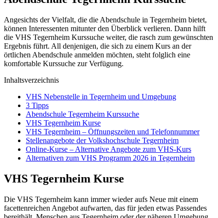
Angesichts der Vielfalt, die die Abendschule in Tegernheim bietet,
können Interessenten mitunter den Überblick verlieren. Dann hilft
die VHS Tegernheim Kurssuche weiter, die rasch zum gewünschten
Ergebnis führt. All denjenigen, die sich zu einem Kurs an der
örtlichen Abendschule anmelden möchten, steht folglich eine
komfortable Kurssuche zur Verfügung.
Inhaltsverzeichnis
VHS Nebenstelle in Tegernheim und Umgebung
3 Tipps
Abendschule Tegernheim Kurssuche
VHS Tegernheim Kurse
VHS Tegernheim – Öffnungszeiten und Telefonnummer
Stellenangebote der Volkshochschule Tegernheim
Online-Kurse – Alternative Angebote zum VHS-Kurs
Alternativen zum VHS Programm 2026 in Tegernheim
VHS Tegernheim Kurse
Die VHS Tegernheim kann immer wieder aufs Neue mit einem
facettenreichen Angebot aufwarten, das für jeden etwas Passendes
bereithält. Menschen aus Tegernheim oder der näheren Umgebung,