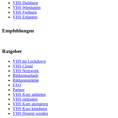
VHS Duisburg
VHS Wiesbaden
VHS Freiburg
VHS Erlangen
Empfehlungen
Ratgeber
VHS im Lockdown
VHS Cloud
VHS Netzwerk
Bildungsurlaub
Bildungsprämie
FAQ
Partner
VHS Kurs anbieten
VHS eintragen
VHS Kurs stornieren
VHS Kurs kündigen
VHS Dozent werden