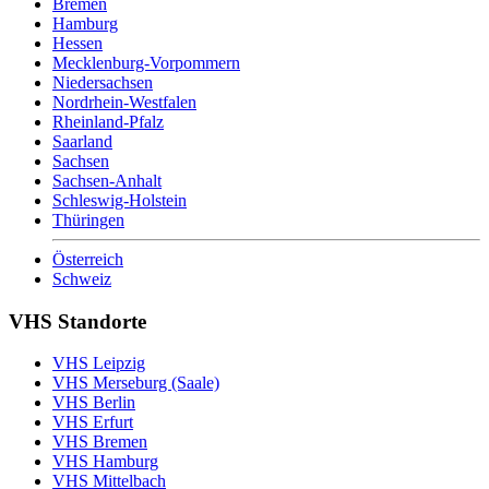
Bremen
Hamburg
Hessen
Mecklenburg-Vorpommern
Niedersachsen
Nordrhein-Westfalen
Rheinland-Pfalz
Saarland
Sachsen
Sachsen-Anhalt
Schleswig-Holstein
Thüringen
Österreich
Schweiz
VHS Standorte
VHS Leipzig
VHS Merseburg (Saale)
VHS Berlin
VHS Erfurt
VHS Bremen
VHS Hamburg
VHS Mittelbach