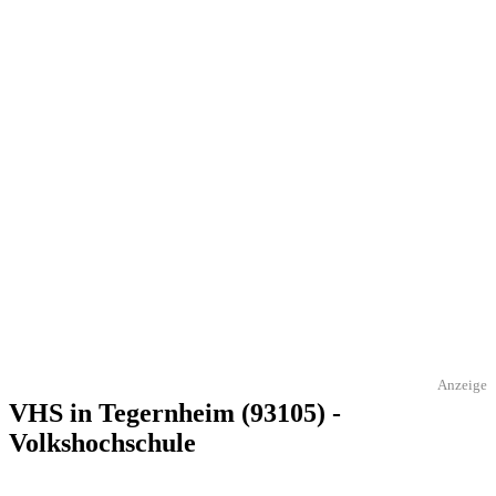
Anzeige
VHS in Tegernheim (93105) -
Volkshochschule