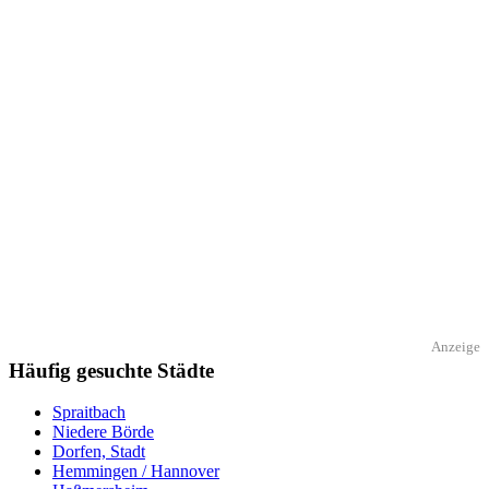
Anzeige
Häufig gesuchte Städte
Spraitbach
Niedere Börde
Dorfen, Stadt
Hemmingen / Hannover