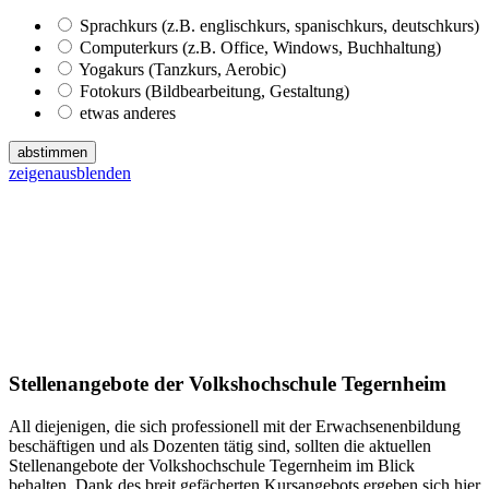
Sprachkurs (z.B. englischkurs, spanischkurs, deutschkurs)
Computerkurs (z.B. Office, Windows, Buchhaltung)
Yogakurs (Tanzkurs, Aerobic)
Fotokurs (Bildbearbeitung, Gestaltung)
etwas anderes
abstimmen
zeigen
ausblenden
Stellenangebote der Volkshochschule Tegernheim
All diejenigen, die sich professionell mit der Erwachsenenbildung
beschäftigen und als Dozenten tätig sind, sollten die aktuellen
Stellenangebote der Volkshochschule Tegernheim im Blick
behalten. Dank des breit gefächerten Kursangebots ergeben sich hier