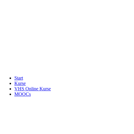
Start
Kurse
VHS Online Kurse
MOOCs