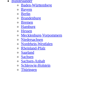
Bundesländer
Baden-Württemberg
Bayern
Berlin
Brandenburg
Bremen
Hamburg
Hessen
Mecklenburg-Vorpommern
Niedersachsen
Nordrhein-Westfalen
Rheinland-Pfalz
Saarland
Sachsen
Sachsen-Anhalt
Schleswig-Holstein
Thüringen