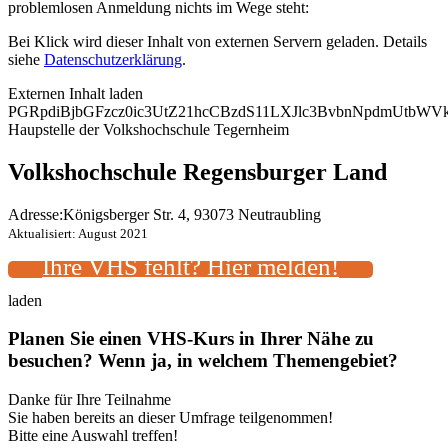
problemlosen Anmeldung nichts im Wege steht:
Bei Klick wird dieser Inhalt von externen Servern geladen. Details
siehe
Datenschutzerklärung
.
Externen Inhalt laden
PGRpdiBjbGFzcz0ic3UtZ21hcCBzdS11LXJlc3BvbnNpdmUtbW
Haupstelle der Volkshochschule Tegernheim
Volkshochschule Regensburger Land
Adresse:
Königsberger Str. 4, 93073 Neutraubling
Aktualisiert: August 2021
Ihre VHS fehlt? Hier melden!
laden
Planen Sie einen VHS-Kurs in Ihrer Nähe zu
besuchen? Wenn ja, in welchem Themengebiet?
Danke für Ihre Teilnahme
Sie haben bereits an dieser Umfrage teilgenommen!
Bitte eine Auswahl treffen!