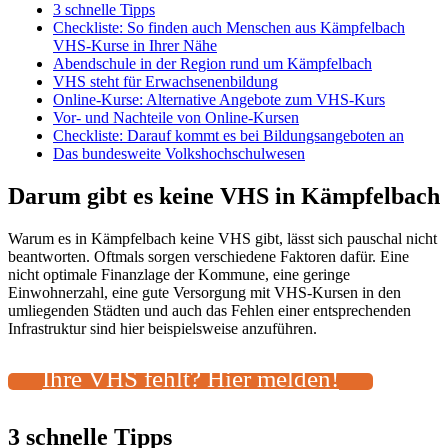
3 schnelle Tipps
Checkliste: So finden auch Menschen aus Kämpfelbach
VHS-Kurse in Ihrer Nähe
Abendschule in der Region rund um Kämpfelbach
VHS steht für Erwachsenenbildung
Online-Kurse: Alternative Angebote zum VHS-Kurs
Vor- und Nachteile von Online-Kursen
Checkliste: Darauf kommt es bei Bildungsangeboten an
Das bundesweite Volkshochschulwesen
Darum gibt es keine VHS in Kämpfelbach
Warum es in Kämpfelbach keine VHS gibt, lässt sich pauschal nicht
beantworten. Oftmals sorgen verschiedene Faktoren dafür. Eine
nicht optimale Finanzlage der Kommune, eine geringe
Einwohnerzahl, eine gute Versorgung mit VHS-Kursen in den
umliegenden Städten und auch das Fehlen einer entsprechenden
Infrastruktur sind hier beispielsweise anzuführen.
Ihre VHS fehlt? Hier melden!
3 schnelle Tipps