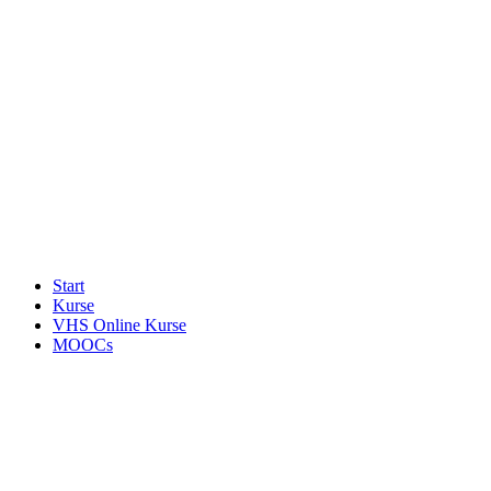
Start
Kurse
VHS Online Kurse
MOOCs