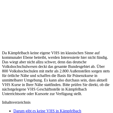
Da Kämpfelbach keine eigene VHS im klassischen Sinne auf
kommunaler Ebene betreibt, werden Interessierte hier nicht fündig.
Das wiegt aber nicht allzu schwer, denn das deutsche
Volkshochschulwesen deckt das gesamte Bundesgebiet ab. Über
800 Volkshochschulen mit mehr als 2.800 Außenstellen sorgen stets
für örtliche Nähe und schaffen die Basis für Präsenzkurse in
unmittelbarer Umgebung. Es kann also durchaus sein, dass aktuell
VHS Kurse in Ihrer Nähe stattfinden. Bitte prüfen Sie direkt, ob die
nächstgelegene VHS Geschäftsstelle in Kämpfelbach
Unterrichtsorte oder Kursorte zur Verfügung stellt.
Inhaltsverzeichnis
Darum gibt es keine VHS in Kämpfelbach