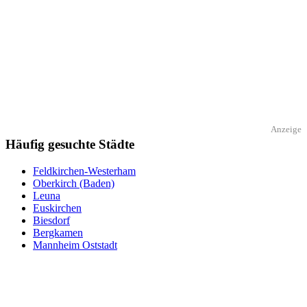
Anzeige
Häufig gesuchte Städte
Feldkirchen-Westerham
Oberkirch (Baden)
Leuna
Euskirchen
Biesdorf
Bergkamen
Mannheim Oststadt