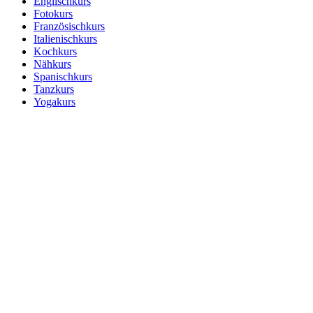
Englischkurs
Fotokurs
Französischkurs
Italienischkurs
Kochkurs
Nähkurs
Spanischkurs
Tanzkurs
Yogakurs