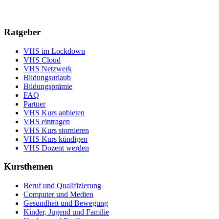
Ratgeber
VHS im Lockdown
VHS Cloud
VHS Netzwerk
Bildungsurlaub
Bildungsprämie
FAQ
Partner
VHS Kurs anbieten
VHS eintragen
VHS Kurs stornieren
VHS Kurs kündigen
VHS Dozent werden
Kursthemen
Beruf und Qualifizierung
Computer und Medien
Gesundheit und Bewegung
Kinder, Jugend und Familie