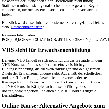
sie aber auf der Suche nach einer Abendschule nicht fündig.
Stattdessen müssen sie regional suchen und die gesamte Region
einbeziehen, um die passende Abendschule für ihr Vorhaben zu
finden.
Bei Klick wird dieser Inhalt von externen Servern geladen. Details
siehe
Datenschutzerklärung
.
Externen Inhalt laden
PGRpdiBjbGFzcz0ic3UtZ21hcCBzdS11LXJlc3BvbnNpdmUtb
VHS steht für Erwachsenenbildung
Bei einer VHS handelt es sich nicht nur um das Gebäude, in dem
VHS-Kurse stattfinden, sondern um eine vielschichtige
Bildungseinrichtung, die für Weiterbildungen und den gesamten
Zweig der Erwachsenenbildung steht. Außerhalb der schulischen
und beruflichen Bildung lassen sich hier verschiedenste
Kursangebote für Erwachsene finden. Es kommt also nicht so sehr
auf VHS-Kurse in Kämpfelbach an, schließlich gibt es
überregionale Angebote und auch die VHS.Cloud als digitale
Lernplattform.
Online-Kurse: Alternative Angebote zum