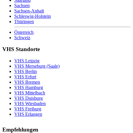
Saarland
Sachsen
Sachsen-Anhalt
Schleswig-Holstein
Thüringen
Österreich
Schweiz
VHS Standorte
VHS Leipzig
VHS Merseburg (Saale)
VHS Berlin
VHS Erfurt
VHS Bremen
VHS Hamburg
VHS Mittelbach
VHS Duisburg
VHS Wiesbaden
VHS Freiburg
VHS Erlangen
Empfehlungen