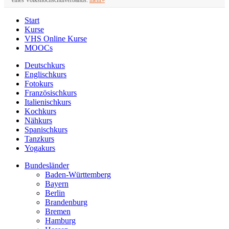
Start
Kurse
VHS Online Kurse
MOOCs
Deutschkurs
Englischkurs
Fotokurs
Französischkurs
Italienischkurs
Kochkurs
Nähkurs
Spanischkurs
Tanzkurs
Yogakurs
Bundesländer
Baden-Württemberg
Bayern
Berlin
Brandenburg
Bremen
Hamburg