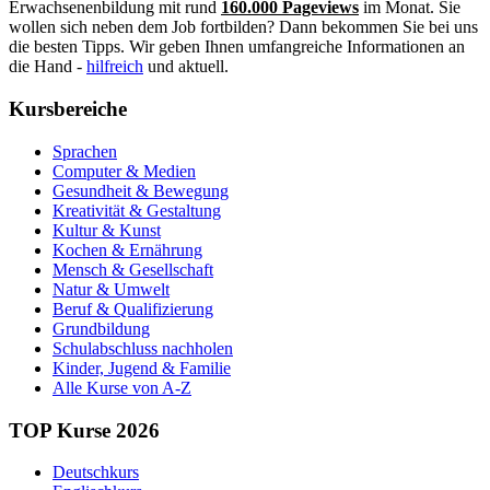
Erwachsenenbildung mit rund
160.000 Pageviews
im Monat. Sie
wollen sich neben dem Job fortbilden? Dann bekommen Sie bei uns
die besten Tipps. Wir geben Ihnen umfangreiche Informationen an
die Hand -
hilfreich
und aktuell.
Kursbereiche
Sprachen
Computer & Medien
Gesundheit & Bewegung
Kreativität & Gestaltung
Kultur & Kunst
Kochen & Ernährung
Mensch & Gesellschaft
Natur & Umwelt
Beruf & Qualifizierung
Grundbildung
Schulabschluss nachholen
Kinder, Jugend & Familie
Alle Kurse von A-Z
TOP Kurse 2026
Deutschkurs