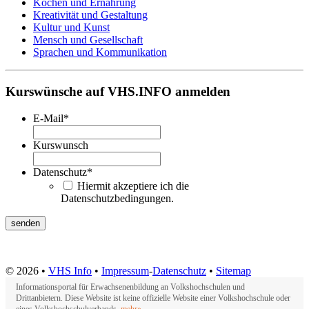
Kochen und Ernährung
Kreativität und Gestaltung
Kultur und Kunst
Mensch und Gesellschaft
Sprachen und Kommunikation
Kurswünsche auf VHS.INFO anmelden
E-Mail
*
Kurswunsch
Datenschutz
*
Hiermit akzeptiere ich die
Datenschutzbedingungen.
© 2026 •
VHS Info
•
Impressum
-
Datenschutz
•
Sitemap
Informationsportal für Erwachsenenbildung an Volkshochschulen und
Drittanbietern. Diese Website ist keine offizielle Website einer Volkshochschule oder
eines Volkshochschulverbands.
mehr»