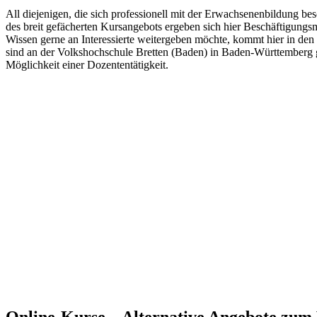
All diejenigen, die sich professionell mit der Erwachsenenbildung bes
des breit gefächerten Kursangebots ergeben sich hier Beschäftigung
Wissen gerne an Interessierte weitergeben möchte, kommt hier in den
sind an der Volkshochschule Bretten (Baden) in Baden-Württemberg ge
Möglichkeit einer Dozententätigkeit.
Online-Kurse – Alternative Angebote zu