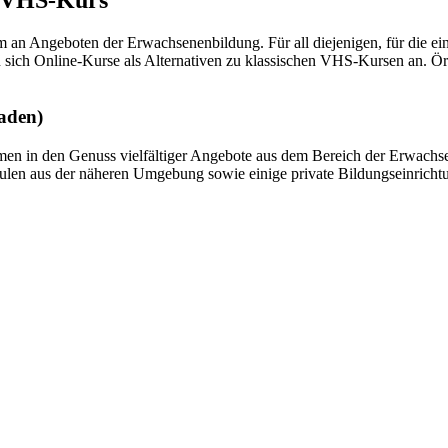
um an Angeboten der Erwachsenenbildung. Für all diejenigen, für die e
n sich Online-Kurse als Alternativen zu klassischen VHS-Kursen an. Ör
aden)
 in den Genuss vielfältiger Angebote aus dem Bereich der Erwachsen
chulen aus der näheren Umgebung sowie einige private Bildungseinricht