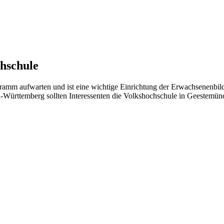
chschule
ramm aufwarten und ist eine wichtige Einrichtung der Erwachsenenbil
n-Württemberg sollten Interessenten die Volkshochschule in Geestemünd