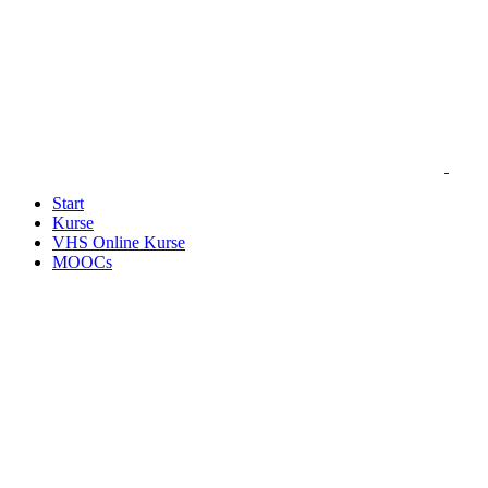
Start
Kurse
VHS Online Kurse
MOOCs