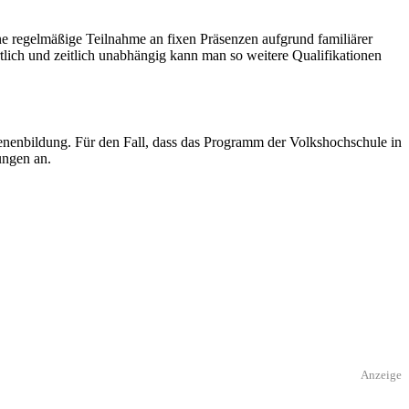
ine regelmäßige Teilnahme an fixen Präsenzen aufgrund familiärer
tlich und zeitlich unabhängig kann man so weitere Qualifikationen
enbildung. Für den Fall, dass das Programm der Volkshochschule in
ungen an.
Anzeige