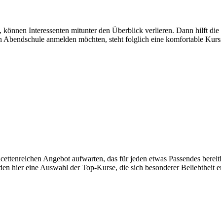
et, können Interessenten mitunter den Überblick verlieren. Dann hilft
hen Abendschule anmelden möchten, steht folglich eine komfortable Kur
ettenreichen Angebot aufwarten, das für jeden etwas Passendes berei
nden hier eine Auswahl der Top-Kurse, die sich besonderer Beliebtheit e