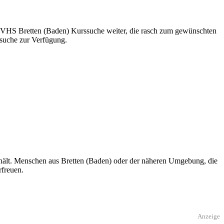
 die VHS Bretten (Baden) Kurssuche weiter, die rasch zum gewünschten
ssuche zur Verfügung.
thält. Menschen aus Bretten (Baden) oder der näheren Umgebung, die
rfreuen.
Anzeige