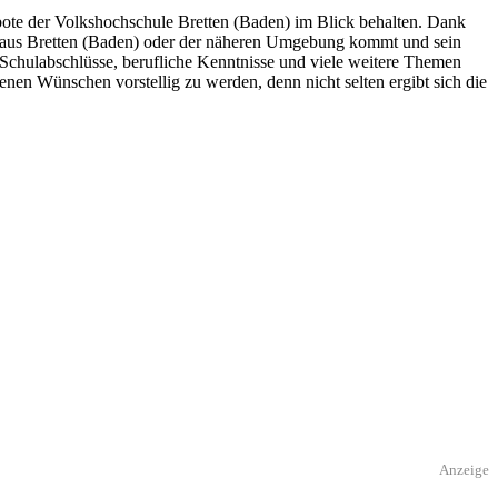
gebote der Volkshochschule Bretten (Baden) im Blick behalten. Dank
er aus Bretten (Baden) oder der näheren Umgebung kommt und sein
 Schulabschlüsse, berufliche Kenntnisse und viele weitere Themen
nen Wünschen vorstellig zu werden, denn nicht selten ergibt sich die
Anzeige