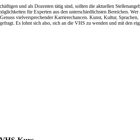
chäftigen und als Dozenten tätig sind, sollten die aktuellen Stellenan
smöglichkeiten für Experten aus den unterschiedlichsten Bereichen. W
 Genuss vielversprechender Karrierechancen. Kunst, Kultur, Sprachen,
fragt. Es lohnt sich also, sich an die VHS zu wenden und mit den eige
m VHS-Kurs