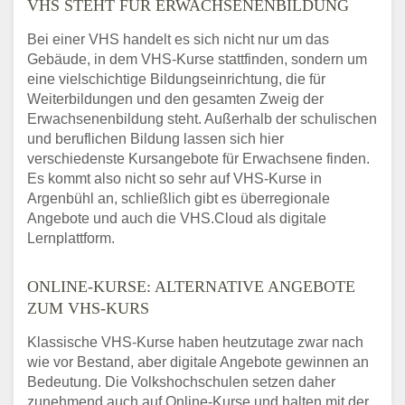
VHS STEHT FÜR ERWACHSENENBILDUNG
Bei einer VHS handelt es sich nicht nur um das
Gebäude, in dem VHS-Kurse stattfinden, sondern um
eine vielschichtige Bildungseinrichtung, die für
Weiterbildungen und den gesamten Zweig der
Erwachsenenbildung steht. Außerhalb der schulischen
und beruflichen Bildung lassen sich hier
verschiedenste Kursangebote für Erwachsene finden.
Es kommt also nicht so sehr auf VHS-Kurse in
Argenbühl an, schließlich gibt es überregionale
Angebote und auch die VHS.Cloud als digitale
Lernplattform.
ONLINE-KURSE: ALTERNATIVE ANGEBOTE
ZUM VHS-KURS
Klassische VHS-Kurse haben heutzutage zwar nach
wie vor Bestand, aber digitale Angebote gewinnen an
Bedeutung. Die Volkshochschulen setzen daher
zunehmend auch auf Online-Kurse und halten mit der