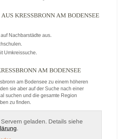
N AUS KRESSBRONN AM BODENSEE
auf Nachbarstädte aus.
chschulen.
it Umkreissuche.
KRESSBRONN AM BODENSEE
ssbronn am Bodensee zu einem höheren
en sie aber auf der Suche nach einer
onal suchen und die gesamte Region
ben zu finden.
n Servern geladen. Details siehe
lärung
.