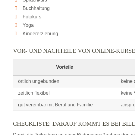
Buchhaltung
Fotokurs
Yoga
Kindererziehung
VOR- UND NACHTEILE VON ONLINE-KURS
Vorteile
örtlich ungebunden
keine 
zeitlich flexibel
keine 
gut vereinbar mit Beruf und Familie
anspru
CHECKLISTE: DARAUF KOMMT ES BEI BI
Damit die Teilnahme an einer Bildungsmaßnahme den erhof