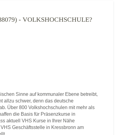
88079) - VOLKSHOCHSCHULE?
schen Sinne auf kommunaler Ebene betreibt,
cht allzu schwer, denn das deutsche
b. Über 800 Volkshochschulen mit mehr als
haffen die Basis für Präsenzkurse in
ss aktuell VHS Kurse in Ihrer Nähe
ene VHS Geschäftsstelle in Kressbronn am
lt.