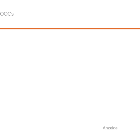
OOCs
Anzeige