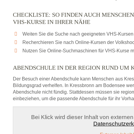
CHECKLISTE: SO FINDEN AUCH MENSCHE
VHS-KURSE IN IHRER NÄHE
Weiten Sie die Suche nach geeigneten VHS-Kursen 
Recherchieren Sie nach Online-Kursen der Volksho
Nutzen Sie Online-Suchmaschinen für VHS-Kurse m
ABENDSCHULE IN DER REGION RUND UM 
Der Besuch einer Abendschule kann Menschen aus Kre
Bildungsgrad verhelfen. In Kressbronn am Bodensee werd
Abendschule nicht fündig. Stattdessen müssen sie regi
einbeziehen, um die passende Abendschule für ihr Vorha
Bei Klick wird dieser Inhalt von externe
Datenschutzerk