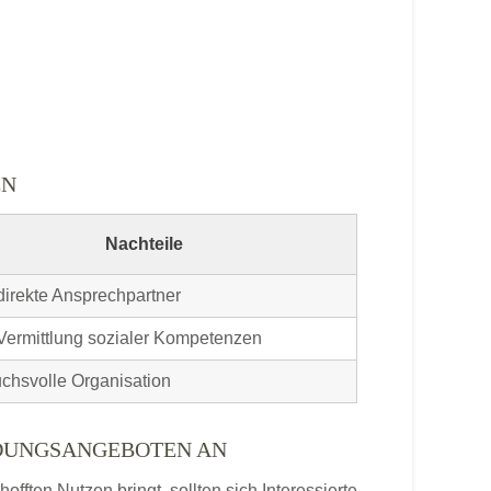
EN
Nachteile
direkte Ansprechpartner
Vermittlung sozialer Kompetenzen
chsvolle Organisation
LDUNGSANGEBOTEN AN
ften Nutzen bringt, sollten sich Interessierte