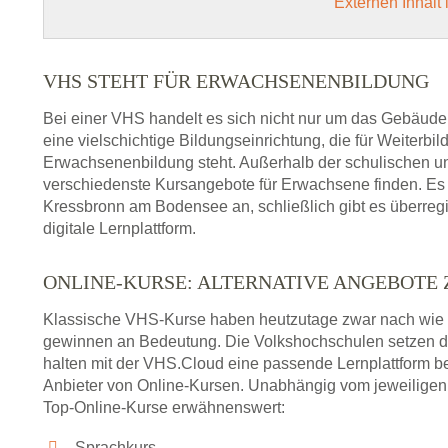
Externen Inhalt
VHS STEHT FÜR ERWACHSENENBILDUNG
Bei einer VHS handelt es sich nicht nur um das Gebäude
eine vielschichtige Bildungseinrichtung, die für Weiter
Erwachsenenbildung steht. Außerhalb der schulischen und
verschiedenste Kursangebote für Erwachsene finden. Es 
Kressbronn am Bodensee an, schließlich gibt es überre
digitale Lernplattform.
ONLINE-KURSE: ALTERNATIVE ANGEBOTE
Klassische VHS-Kurse haben heutzutage zwar nach wie v
gewinnen an Bedeutung. Die Volkshochschulen setzen 
halten mit der VHS.Cloud eine passende Lernplattform bere
Anbieter von Online-Kursen. Unabhängig vom jeweiligen 
Top-Online-Kurse erwähnenswert:
Sprachkurs