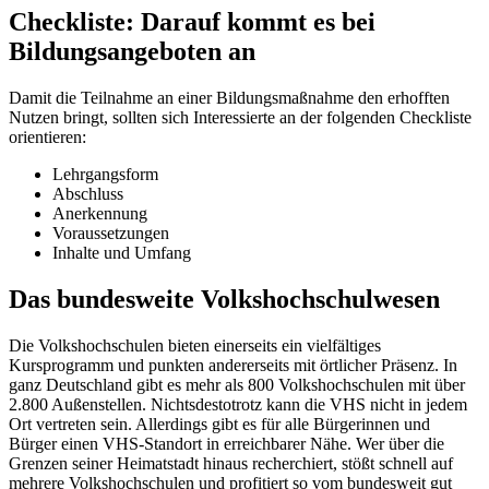
Checkliste: Darauf kommt es bei
Bildungsangeboten an
Damit die Teilnahme an einer Bildungsmaßnahme den erhofften
Nutzen bringt, sollten sich Interessierte an der folgenden Checkliste
orientieren:
Lehrgangsform
Abschluss
Anerkennung
Voraussetzungen
Inhalte und Umfang
Das bundesweite Volkshochschulwesen
Die Volkshochschulen bieten einerseits ein vielfältiges
Kursprogramm und punkten andererseits mit örtlicher Präsenz. In
ganz Deutschland gibt es mehr als 800 Volkshochschulen mit über
2.800 Außenstellen. Nichtsdestotrotz kann die VHS nicht in jedem
Ort vertreten sein. Allerdings gibt es für alle Bürgerinnen und
Bürger einen VHS-Standort in erreichbarer Nähe. Wer über die
Grenzen seiner Heimatstadt hinaus recherchiert, stößt schnell auf
mehrere Volkshochschulen und profitiert so vom bundesweit gut