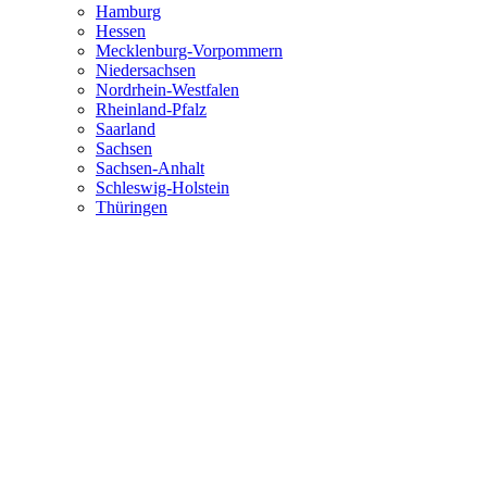
Hamburg
Hessen
Mecklenburg-Vorpommern
Niedersachsen
Nordrhein-Westfalen
Rheinland-Pfalz
Saarland
Sachsen
Sachsen-Anhalt
Schleswig-Holstein
Thüringen