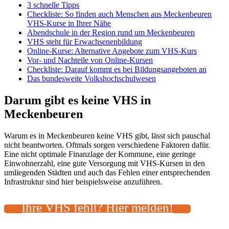
3 schnelle Tipps
Checkliste: So finden auch Menschen aus Meckenbeuren
VHS-Kurse in Ihrer Nähe
Abendschule in der Region rund um Meckenbeuren
VHS steht für Erwachsenenbildung
Online-Kurse: Alternative Angebote zum VHS-Kurs
Vor- und Nachteile von Online-Kursen
Checkliste: Darauf kommt es bei Bildungsangeboten an
Das bundesweite Volkshochschulwesen
Darum gibt es keine VHS in
Meckenbeuren
Warum es in Meckenbeuren keine VHS gibt, lässt sich pauschal
nicht beantworten. Oftmals sorgen verschiedene Faktoren dafür.
Eine nicht optimale Finanzlage der Kommune, eine geringe
Einwohnerzahl, eine gute Versorgung mit VHS-Kursen in den
umliegenden Städten und auch das Fehlen einer entsprechenden
Infrastruktur sind hier beispielsweise anzuführen.
Ihre VHS fehlt? Hier melden!