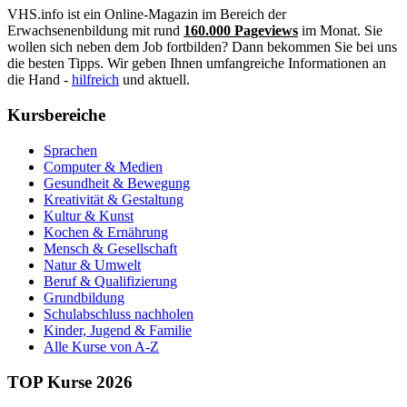
VHS.info ist ein Online-Magazin im Bereich der
Erwachsenenbildung mit rund
160.000 Pageviews
im Monat. Sie
wollen sich neben dem Job fortbilden? Dann bekommen Sie bei uns
die besten Tipps. Wir geben Ihnen umfangreiche Informationen an
die Hand -
hilfreich
und aktuell.
Kursbereiche
Sprachen
Computer & Medien
Gesundheit & Bewegung
Kreativität & Gestaltung
Kultur & Kunst
Kochen & Ernährung
Mensch & Gesellschaft
Natur & Umwelt
Beruf & Qualifizierung
Grundbildung
Schulabschluss nachholen
Kinder, Jugend & Familie
Alle Kurse von A-Z
TOP Kurse 2026