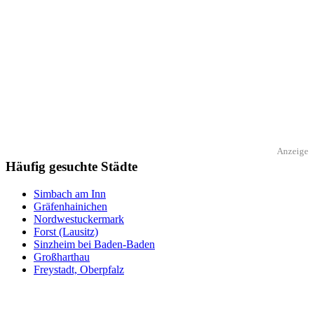
Anzeige
Häufig gesuchte Städte
Simbach am Inn
Gräfenhainichen
Nordwestuckermark
Forst (Lausitz)
Sinzheim bei Baden-Baden
Großharthau
Freystadt, Oberpfalz