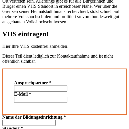
Ort vertreten sein. Allerdings gibt es für alle Bürgerinnen und
Bürger einen VHS-Standort in erreichbarer Nähe. Wer über die
Grenzen seiner Heimatstadt hinaus recherchiert, stößt schnell auf
mehrere Volkshochschulen und profitiert so vom bundesweit gut
ausgebauten Volkshochschulwesen.
VHS eintragen!
Hier Ihre VHS kostenfrei anmelden!
Dieser Teil dient lediglich zur Kontaktaufnahme und ist nicht
öffentlich sichtbar.
Ansprechpartner
*
E-Mail
*
Name der Bildungseinrichtung
*
Standort
*