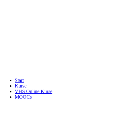
Start
Kurse
VHS Online Kurse
MOOCs