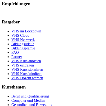
Empfehlungen
Ratgeber
VHS im Lockdown
VHS Cloud
VHS Netzwerk
Bildungsurlaub
Bildungsprämie
FAQ
Partner
VHS Kurs anbieten
VHS eintragen
VHS Kurs stornieren
VHS Kurs kündigen
VHS Dozent werden
Kursthemen
Beruf und Qualifizierung
Computer und Medien
Gesundheit und Bewegung