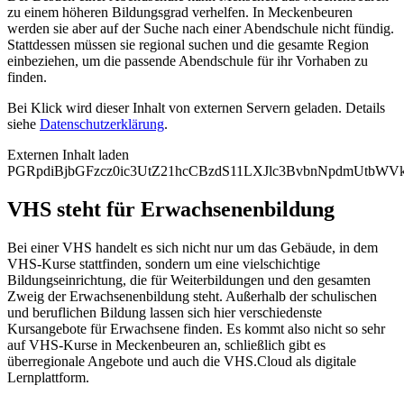
zu einem höheren Bildungsgrad verhelfen. In Meckenbeuren
werden sie aber auf der Suche nach einer Abendschule nicht fündig.
Stattdessen müssen sie regional suchen und die gesamte Region
einbeziehen, um die passende Abendschule für ihr Vorhaben zu
finden.
Bei Klick wird dieser Inhalt von externen Servern geladen. Details
siehe
Datenschutzerklärung
.
Externen Inhalt laden
PGRpdiBjbGFzcz0ic3UtZ21hcCBzdS11LXJlc3BvbnNpdmUtb
VHS steht für Erwachsenenbildung
Bei einer VHS handelt es sich nicht nur um das Gebäude, in dem
VHS-Kurse stattfinden, sondern um eine vielschichtige
Bildungseinrichtung, die für Weiterbildungen und den gesamten
Zweig der Erwachsenenbildung steht. Außerhalb der schulischen
und beruflichen Bildung lassen sich hier verschiedenste
Kursangebote für Erwachsene finden. Es kommt also nicht so sehr
auf VHS-Kurse in Meckenbeuren an, schließlich gibt es
überregionale Angebote und auch die VHS.Cloud als digitale
Lernplattform.