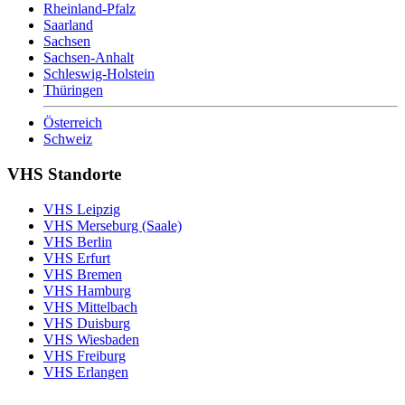
Rheinland-Pfalz
Saarland
Sachsen
Sachsen-Anhalt
Schleswig-Holstein
Thüringen
Österreich
Schweiz
VHS Standorte
VHS Leipzig
VHS Merseburg (Saale)
VHS Berlin
VHS Erfurt
VHS Bremen
VHS Hamburg
VHS Mittelbach
VHS Duisburg
VHS Wiesbaden
VHS Freiburg
VHS Erlangen