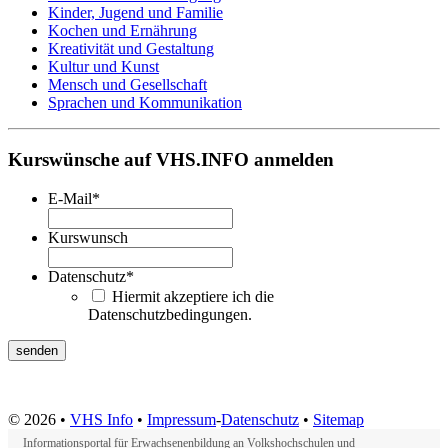
Kinder, Jugend und Familie
Kochen und Ernährung
Kreativität und Gestaltung
Kultur und Kunst
Mensch und Gesellschaft
Sprachen und Kommunikation
Kurswünsche auf VHS.INFO anmelden
E-Mail
*
Kurswunsch
Datenschutz
*
Hiermit akzeptiere ich die
Datenschutzbedingungen.
© 2026 •
VHS Info
•
Impressum
-
Datenschutz
•
Sitemap
Informationsportal für Erwachsenenbildung an Volkshochschulen und