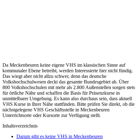
Da Meckenbeuren keine eigene VHS im klassischen Sinne auf
kommunaler Ebene betreibt, werden Interessierte hier nicht fündig.
Das wiegt aber nicht allzu schwer, denn das deutsche
Volkshochschulwesen deckt das gesamte Bundesgebiet ab. Über
800 Volkshochschulen mit mehr als 2.800 Außenstellen sorgen stets
für örtliche Nähe und schaffen die Basis für Präsenzkurse in
unmittelbarer Umgebung. Es kann also durchaus sein, dass aktuell
VHS Kurse in Ihrer Nähe stattfinden. Bitte prüfen Sie direkt, ob die
nächstgelegene VHS Geschäftsstelle in Meckenbeuren
Unterrichtsorte oder Kursorte zur Verfügung stellt.
Inhaltsverzeichnis
Darum gibt es keine VHS in Meckenbeuren