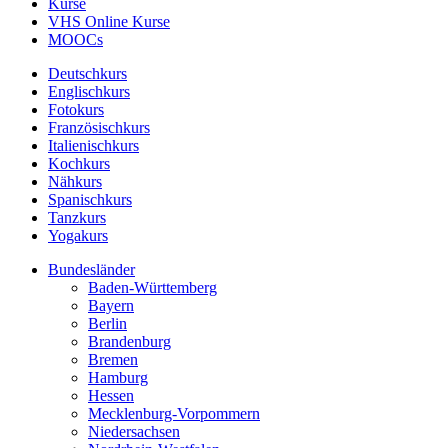
Kurse
VHS Online Kurse
MOOCs
Deutschkurs
Englischkurs
Fotokurs
Französischkurs
Italienischkurs
Kochkurs
Nähkurs
Spanischkurs
Tanzkurs
Yogakurs
Bundesländer
Baden-Württemberg
Bayern
Berlin
Brandenburg
Bremen
Hamburg
Hessen
Mecklenburg-Vorpommern
Niedersachsen