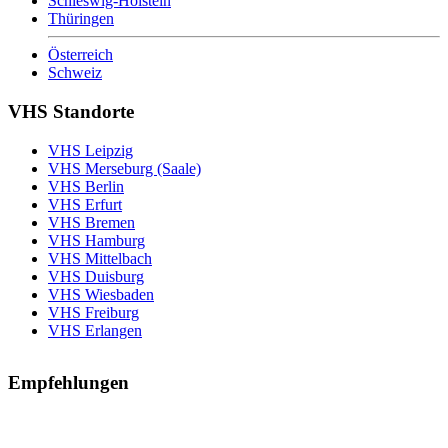
Schleswig-Holstein
Thüringen
Österreich
Schweiz
VHS Standorte
VHS Leipzig
VHS Merseburg (Saale)
VHS Berlin
VHS Erfurt
VHS Bremen
VHS Hamburg
VHS Mittelbach
VHS Duisburg
VHS Wiesbaden
VHS Freiburg
VHS Erlangen
Empfehlungen