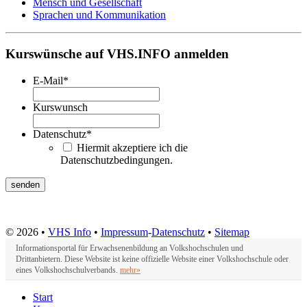
Mensch und Gesellschaft
Sprachen und Kommunikation
Kurswünsche auf VHS.INFO anmelden
E-Mail
*
Kurswunsch
Datenschutz
*
Hiermit akzeptiere ich die
Datenschutzbedingungen.
© 2026 •
VHS Info
•
Impressum
-
Datenschutz
•
Sitemap
Informationsportal für Erwachsenenbildung an Volkshochschulen und
Drittanbietern. Diese Website ist keine offizielle Website einer Volkshochschule oder
eines Volkshochschulverbands.
mehr»
Start