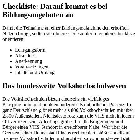
Checkliste: Darauf kommt es bei
Bildungsangeboten an
Damit die Teilnahme an einer Bildungsmaßnahme den erhofften
Nutzen bringt, sollten sich Interessierte an der folgenden Checkliste
orientieren:
Lehrgangsform
Abschluss
Anerkennung
Voraussetzungen
Inhalte und Umfang
Das bundesweite Volkshochschulwesen
Die Volkshochschulen bieten einerseits ein vielfältiges
Kursprogramm und punkten andererseits mit örtlicher Präsenz. In
ganz Deutschland gibt es mehr als 800 Volkshochschulen mit über
2.800 Außenstellen. Nichtsdestotrotz kann die VHS nicht in jedem
Ort vertreten sein. Allerdings gibt es für alle Bürgerinnen und
Bürger einen VHS-Standort in erreichbarer Nähe. Wer über die
Grenzen seiner Heimatstadt hinaus recherchiert, stößt schnell auf
mehrere Volkshochschulen und profitiert so vom bundesweit gut