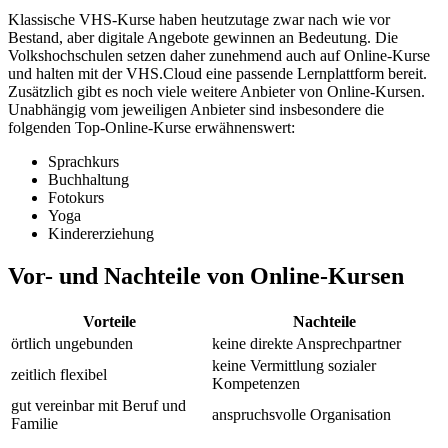
Klassische VHS-Kurse haben heutzutage zwar nach wie vor
Bestand, aber digitale Angebote gewinnen an Bedeutung. Die
Volkshochschulen setzen daher zunehmend auch auf Online-Kurse
und halten mit der VHS.Cloud eine passende Lernplattform bereit.
Zusätzlich gibt es noch viele weitere Anbieter von Online-Kursen.
Unabhängig vom jeweiligen Anbieter sind insbesondere die
folgenden Top-Online-Kurse erwähnenswert:
Sprachkurs
Buchhaltung
Fotokurs
Yoga
Kindererziehung
Vor- und Nachteile von Online-Kursen
Vorteile
Nachteile
örtlich ungebunden
keine direkte Ansprechpartner
keine Vermittlung sozialer
zeitlich flexibel
Kompetenzen
gut vereinbar mit Beruf und
anspruchsvolle Organisation
Familie