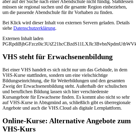
aber auf der Suche nach einer Abendschule nicht fündig. Stattdessen
müssen sie regional suchen und die gesamte Region einbeziehen,
um die passende Abendschule für ihr Vorhaben zu finden.
Bei Klick wird dieser Inhalt von externen Servern geladen. Details
siehe
Datenschutzerklärung
.
Externen Inhalt laden
PGRpdiBjbGFzcz0ic3UtZ21hcCBzdS11LXJlc3BvbnNpdmUtb
VHS steht für Erwachsenenbildung
Bei einer VHS handelt es sich nicht nur um das Gebäude, in dem
VHS-Kurse stattfinden, sondern um eine vielschichtige
Bildungseinrichtung, die für Weiterbildungen und den gesamten
Zweig der Erwachsenenbildung steht. Außerhalb der schulischen
und beruflichen Bildung lassen sich hier verschiedenste
Kursangebote für Erwachsene finden. Es kommt also nicht so sehr
auf VHS-Kurse in Abtsgmünd an, schließlich gibt es überregionale
Angebote und auch die VHS.Cloud als digitale Lernplattform.
Online-Kurse: Alternative Angebote zum
VHS-Kurs