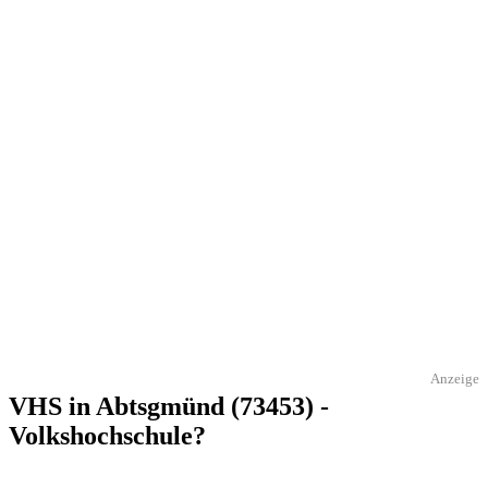
Anzeige
VHS in Abtsgmünd (73453) -
Volkshochschule?