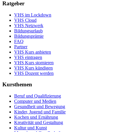
Ratgeber
VHS im Lockdown
VHS Cloud
VHS Netzwerk
Bildungsurlaub
Bildungsprämie
FAQ
Partner
VHS Kurs anbieten
VHS eintragen
VHS Kurs stornieren
VHS Kurs kündigen
VHS Dozent werden
Kursthemen
Beruf und Qualifizierung
Computer und Medien
Gesundheit und Bewegung
Kinder, Jugend und Familie
Kochen und Ernährung
Kreativität und Gestaltung
Kultur und Kunst