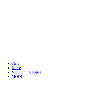
Start
Kurse
VHS Online Kurse
MOOCs