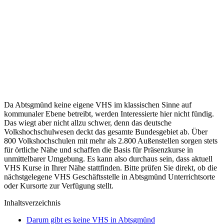
Da Abtsgmünd keine eigene VHS im klassischen Sinne auf
kommunaler Ebene betreibt, werden Interessierte hier nicht fündig.
Das wiegt aber nicht allzu schwer, denn das deutsche
Volkshochschulwesen deckt das gesamte Bundesgebiet ab. Über
800 Volkshochschulen mit mehr als 2.800 Außenstellen sorgen stets
für örtliche Nähe und schaffen die Basis für Präsenzkurse in
unmittelbarer Umgebung. Es kann also durchaus sein, dass aktuell
VHS Kurse in Ihrer Nähe stattfinden. Bitte prüfen Sie direkt, ob die
nächstgelegene VHS Geschäftsstelle in Abtsgmünd Unterrichtsorte
oder Kursorte zur Verfügung stellt.
Inhaltsverzeichnis
Darum gibt es keine VHS in Abtsgmünd