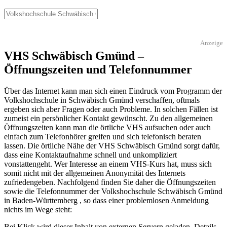
Anzeige
VHS Schwäbisch Gmünd –
Öffnungszeiten und Telefonnummer
Über das Internet kann man sich einen Eindruck vom Programm der
Volkshochschule in Schwäbisch Gmünd verschaffen, oftmals
ergeben sich aber Fragen oder auch Probleme. In solchen Fällen ist
zumeist ein persönlicher Kontakt gewünscht. Zu den allgemeinen
Öffnungszeiten kann man die örtliche VHS aufsuchen oder auch
einfach zum Telefonhörer greifen und sich telefonisch beraten
lassen. Die örtliche Nähe der VHS Schwäbisch Gmünd sorgt dafür,
dass eine Kontaktaufnahme schnell und unkompliziert
vonstattengeht. Wer Interesse an einem VHS-Kurs hat, muss sich
somit nicht mit der allgemeinen Anonymität des Internets
zufriedengeben. Nachfolgend finden Sie daher die Öffnungszeiten
sowie die Telefonnummer der Volkshochschule Schwäbisch Gmünd
in Baden-Württemberg , so dass einer problemlosen Anmeldung
nichts im Wege steht:
Bei Klick wird dieser Inhalt von externen Servern geladen. Details