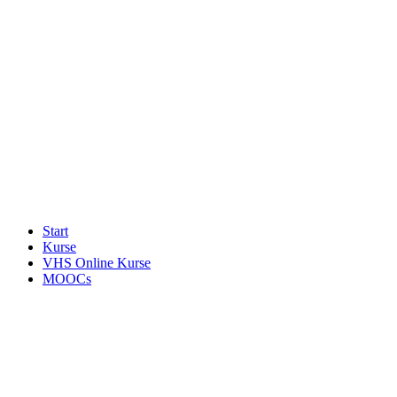
Start
Kurse
VHS Online Kurse
MOOCs