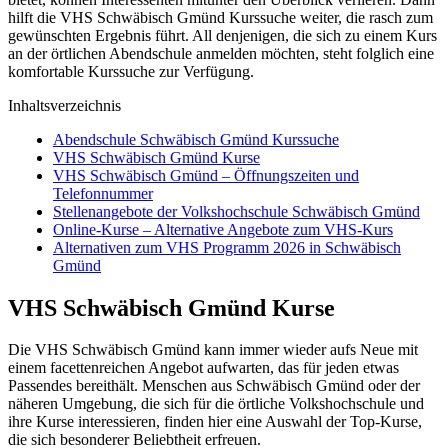
hilft die VHS Schwäbisch Gmünd Kurssuche weiter, die rasch zum
gewünschten Ergebnis führt. All denjenigen, die sich zu einem Kurs
an der örtlichen Abendschule anmelden möchten, steht folglich eine
komfortable Kurssuche zur Verfügung.
Inhaltsverzeichnis
Abendschule Schwäbisch Gmünd Kurssuche
VHS Schwäbisch Gmünd Kurse
VHS Schwäbisch Gmünd – Öffnungszeiten und
Telefonnummer
Stellenangebote der Volkshochschule Schwäbisch Gmünd
Online-Kurse – Alternative Angebote zum VHS-Kurs
Alternativen zum VHS Programm 2026 in Schwäbisch
Gmünd
VHS Schwäbisch Gmünd Kurse
Die VHS Schwäbisch Gmünd kann immer wieder aufs Neue mit
einem facettenreichen Angebot aufwarten, das für jeden etwas
Passendes bereithält. Menschen aus Schwäbisch Gmünd oder der
näheren Umgebung, die sich für die örtliche Volkshochschule und
ihre Kurse interessieren, finden hier eine Auswahl der Top-Kurse,
die sich besonderer Beliebtheit erfreuen.