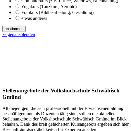
Computerkurs (z.B. Office, Windows, Buchhaltung)
Yogakurs (Tanzkurs, Aerobic)
Fotokurs (Bildbearbeitung, Gestaltung)
etwas anderes
abstimmen
zeigen
ausblenden
Stellenangebote der Volkshochschule Schwäbisch
Gmünd
All diejenigen, die sich professionell mit der Erwachsenenbildung
beschäftigen und als Dozenten tätig sind, sollten die aktuellen
Stellenangebote der Volkshochschule Schwäbisch Gmünd im Blick
behalten. Dank des breit gefächerten Kursangebots ergeben sich hier
Beschäftigungsmöglichkeiten für Experten aus den