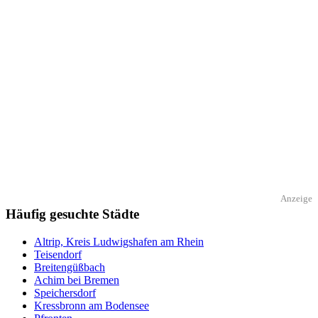
Anzeige
Häufig gesuchte Städte
Altrip, Kreis Ludwigshafen am Rhein
Teisendorf
Breitengüßbach
Achim bei Bremen
Speichersdorf
Kressbronn am Bodensee