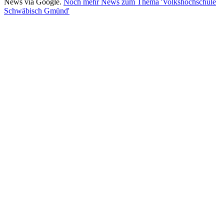
News via Google.
Noch mehr News zum Thema 'Volkshochschule
Schwäbisch Gmünd'