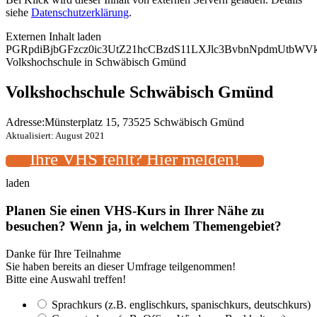
siehe
Datenschutzerklärung
.
Externen Inhalt laden
PGRpdiBjbGFzcz0ic3UtZ21hcCBzdS11LXJlc3BvbnNpdmUtb
Volkshochschule in Schwäbisch Gmünd
Volkshochschule Schwäbisch Gmünd
Adresse:
Münsterplatz 15, 73525 Schwäbisch Gmünd
Aktualisiert: August 2021
Ihre VHS fehlt? Hier melden!
laden
Planen Sie einen VHS-Kurs in Ihrer Nähe zu
besuchen? Wenn ja, in welchem Themengebiet?
Danke für Ihre Teilnahme
Sie haben bereits an dieser Umfrage teilgenommen!
Bitte eine Auswahl treffen!
Sprachkurs (z.B. englischkurs, spanischkurs, deutschkurs)