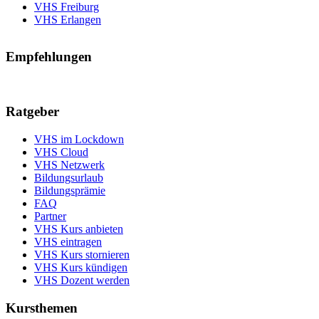
VHS Freiburg
VHS Erlangen
Empfehlungen
Ratgeber
VHS im Lockdown
VHS Cloud
VHS Netzwerk
Bildungsurlaub
Bildungsprämie
FAQ
Partner
VHS Kurs anbieten
VHS eintragen
VHS Kurs stornieren
VHS Kurs kündigen
VHS Dozent werden
Kursthemen