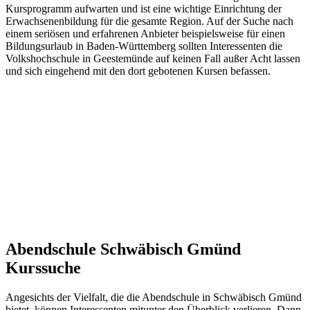
Kursprogramm aufwarten und ist eine wichtige Einrichtung der
Erwachsenenbildung für die gesamte Region. Auf der Suche nach
einem seriösen und erfahrenen Anbieter beispielsweise für einen
Bildungsurlaub in Baden-Württemberg sollten Interessenten die
Volkshochschule in Geestemünde auf keinen Fall außer Acht lassen
und sich eingehend mit den dort gebotenen Kursen befassen.
Abendschule Schwäbisch Gmünd
Kurssuche
Angesichts der Vielfalt, die die Abendschule in Schwäbisch Gmünd
bietet, können Interessenten mitunter den Überblick verlieren. Dann