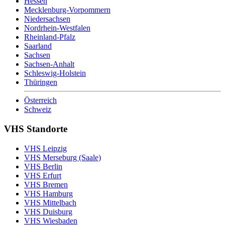
Hessen
Mecklenburg-Vorpommern
Niedersachsen
Nordrhein-Westfalen
Rheinland-Pfalz
Saarland
Sachsen
Sachsen-Anhalt
Schleswig-Holstein
Thüringen
Österreich
Schweiz
VHS Standorte
VHS Leipzig
VHS Merseburg (Saale)
VHS Berlin
VHS Erfurt
VHS Bremen
VHS Hamburg
VHS Mittelbach
VHS Duisburg
VHS Wiesbaden