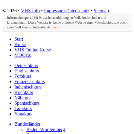
© 2026 •
VHS Info
•
Impressum
-
Datenschutz
•
Sitemap
Informationsportal für Erwachsenenbildung an Volkshochschulen und
Drittanbietern. Diese Website ist keine offizielle Website einer Volkshochschule oder
eines Volkshochschulverbands.
mehr»
Start
Kurse
VHS Online Kurse
MOOCs
Deutschkurs
Englischkurs
Fotokurs
Französischkurs
Italienischkurs
Kochkurs
Nähkurs
Spanischkurs
Tanzkurs
Yogakurs
Bundesländer
Baden-Württemberg