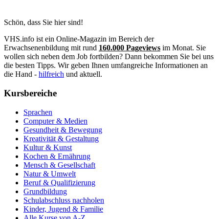
Schön, dass Sie hier sind!
VHS.info ist ein Online-Magazin im Bereich der
Erwachsenenbildung mit rund
160.000 Pageviews
im Monat. Sie
wollen sich neben dem Job fortbilden? Dann bekommen Sie bei uns
die besten Tipps. Wir geben Ihnen umfangreiche Informationen an
die Hand -
hilfreich
und aktuell.
Kursbereiche
Sprachen
Computer & Medien
Gesundheit & Bewegung
Kreativität & Gestaltung
Kultur & Kunst
Kochen & Ernährung
Mensch & Gesellschaft
Natur & Umwelt
Beruf & Qualifizierung
Grundbildung
Schulabschluss nachholen
Kinder, Jugend & Familie
Alle Kurse von A-Z