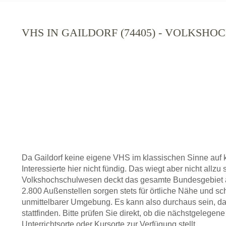
VHS IN GAILDORF (74405) - VOLKSHO
Da Gaildorf keine eigene VHS im klassischen Sinne auf
Interessierte hier nicht fündig. Das wiegt aber nicht allz
Volkshochschulwesen deckt das gesamte Bundesgebiet a
2.800 Außenstellen sorgen stets für örtliche Nähe und sc
unmittelbarer Umgebung. Es kann also durchaus sein, da
stattfinden. Bitte prüfen Sie direkt, ob die nächstgelegen
Unterrichtsorte oder Kursorte zur Verfügung stellt.