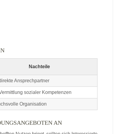
EN
Nachteile
direkte Ansprechpartner
Vermittlung sozialer Kompetenzen
chsvolle Organisation
LDUNGSANGEBOTEN AN
ften Nutzen bringt, sollten sich Interessierte