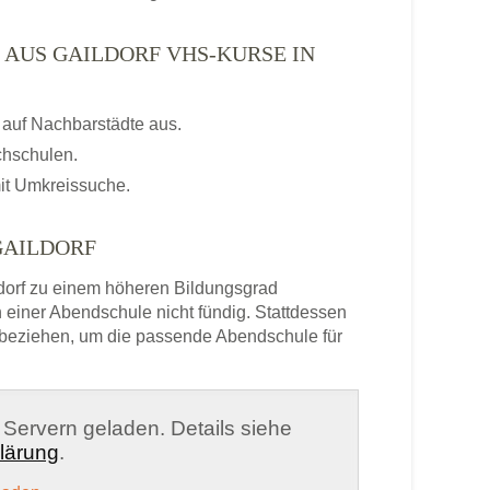
 AUS GAILDORF VHS-KURSE IN
auf Nachbarstädte aus.
chschulen.
it Umkreissuche.
GAILDORF
orf zu einem höheren Bildungsgrad
h einer Abendschule nicht fündig. Stattdessen
beziehen, um die passende Abendschule für
n Servern geladen. Details siehe
lärung
.