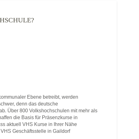
CHSCHULE?
 kommunaler Ebene betreibt, werden
u schwer, denn das deutsche
b. Über 800 Volkshochschulen mit mehr als
haffen die Basis für Präsenzkurse in
ss aktuell VHS Kurse in Ihrer Nähe
e VHS Geschäftsstelle in Gaildorf