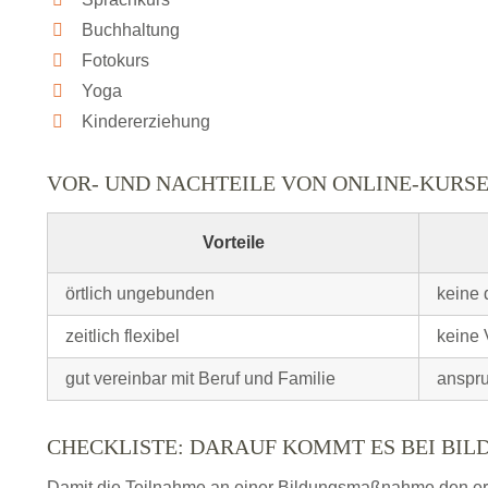
Buchhaltung
Fotokurs
Yoga
Kindererziehung
VOR- UND NACHTEILE VON ONLINE-KURS
Vorteile
örtlich ungebunden
keine 
zeitlich flexibel
keine 
gut vereinbar mit Beruf und Familie
anspru
CHECKLISTE: DARAUF KOMMT ES BEI BI
Damit die Teilnahme an einer Bildungsmaßnahme den erhof