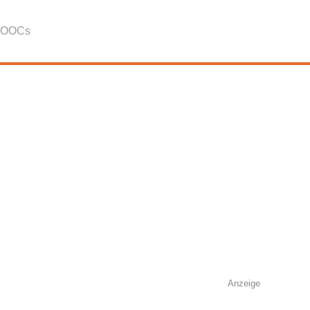
OOCs
Anzeige