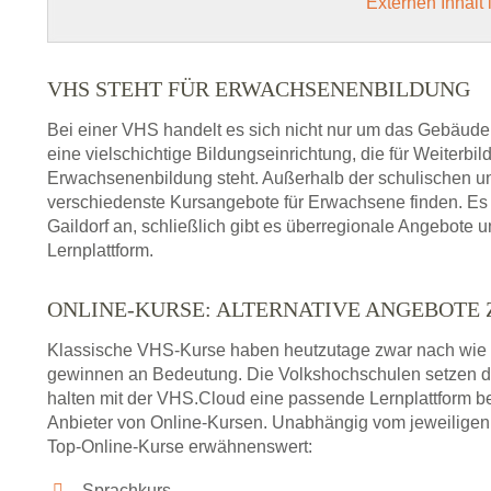
Externen Inhalt
VHS STEHT FÜR ERWACHSENENBILDUNG
Bei einer VHS handelt es sich nicht nur um das Gebäude
eine vielschichtige Bildungseinrichtung, die für Weiter
Erwachsenenbildung steht. Außerhalb der schulischen und
verschiedenste Kursangebote für Erwachsene finden. Es 
Gaildorf an, schließlich gibt es überregionale Angebote 
Lernplattform.
ONLINE-KURSE: ALTERNATIVE ANGEBOTE
Klassische VHS-Kurse haben heutzutage zwar nach wie v
gewinnen an Bedeutung. Die Volkshochschulen setzen 
halten mit der VHS.Cloud eine passende Lernplattform bere
Anbieter von Online-Kursen. Unabhängig vom jeweiligen 
Top-Online-Kurse erwähnenswert:
Sprachkurs